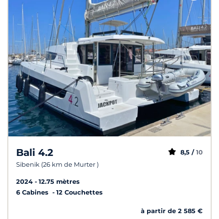
Bali 4.2
8,5 /
10
Sibenik (26 km de Murter )
2024
12.75 mètres
6 Cabines
12 Couchettes
à partir de 2 585 €