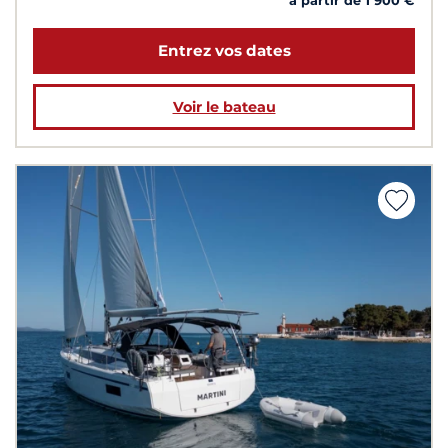
à partir de 1 900 €
Entrez vos dates
Voir le bateau