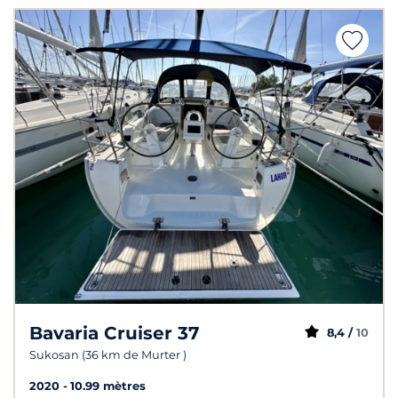
Bavaria Cruiser 37
8,4 /
10
Sukosan (36 km de Murter )
2020
10.99 mètres