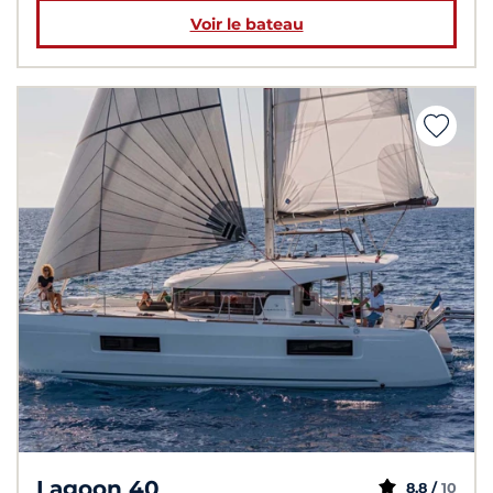
Voir le bateau
Lagoon 40
8,8 /
10