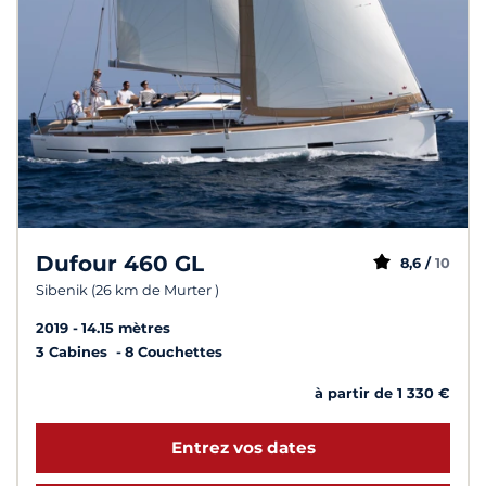
Dufour 460 GL
8,6 /
10
Sibenik (26 km de Murter )
2019
14.15 mètres
3 Cabines
8 Couchettes
à partir de 1 330 €
Entrez vos dates