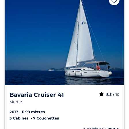
Bavaria Cruiser 41
8,5 /
10
Murter
2017
11.99 mètres
3 Cabines
7 Couchettes