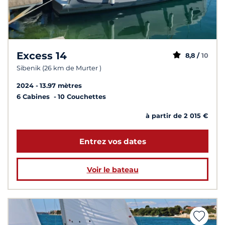
Excess 14
8,8 /
10
Sibenik (26 km de Murter )
2024
13.97 mètres
6 Cabines
10 Couchettes
à partir de 2 015 €
Entrez vos dates
Voir le bateau