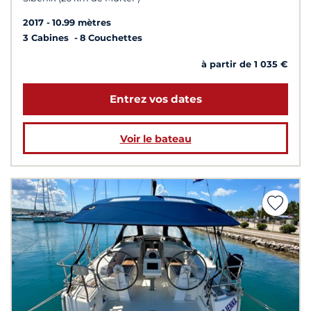
2017
10.99 mètres
3 Cabines
8 Couchettes
à partir de 1 035 €
Entrez vos dates
Voir le bateau