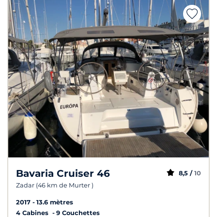
Bavaria Cruiser 46
8,5 /
10
Zadar (46 km de Murter )
2017
13.6 mètres
4 Cabines
9 Couchettes