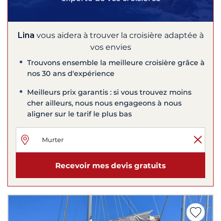
Lina
vous aidera à trouver la croisière adaptée à
vos envies
Trouvons ensemble la meilleure croisière grâce à
nos 30 ans d'expérience
Meilleurs prix garantis : si vous trouvez moins
cher ailleurs, nous nous engageons à nous
aligner sur le tarif le plus bas
Recevoir mes devis gratuits