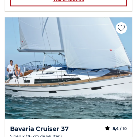
Bavaria Cruiser 37
8,4 /
10
Sibenik (26 km de Murter )