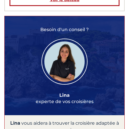
Besoin d'un conseil ?
Lina
experte de vos croisières
Lina
vous aidera à trouver la croisière adaptée à