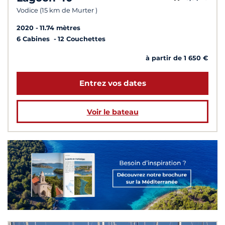
Vodice (15 km de Murter )
2020
11.74 mètres
6 Cabines
12 Couchettes
à partir de 1 650 €
Entrez vos dates
Voir le bateau