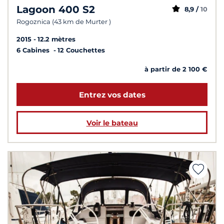
Lagoon 400 S2
8,9 /
10
Rogoznica (43 km de Murter )
2015
12.2 mètres
6 Cabines
12 Couchettes
à partir de 2 100 €
Entrez vos dates
Voir le bateau