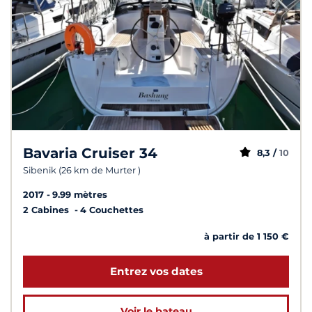
Bavaria Cruiser 34
8,3 /
10
Sibenik (26 km de Murter )
2017
9.99 mètres
2 Cabines
4 Couchettes
à partir de 1 150 €
Entrez vos dates
Voir le bateau