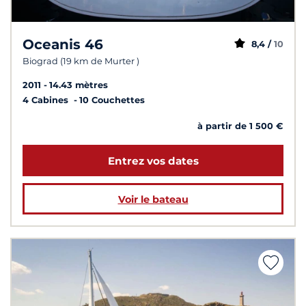
Oceanis 46
8,4 /
10
Biograd (19 km de Murter )
2011
14.43 mètres
4 Cabines
10 Couchettes
à partir de 1 500 €
Entrez vos dates
Voir le bateau