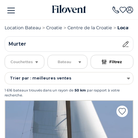
Location Bateau
Croatie
Centre de la Croatie
Location
Murter
Couchettes
Bateau
Filtrez
Trier par : meilleures ventes
1 616 bateaux trouvés dans un rayon de
50 km
par rapport à votre
recherche.