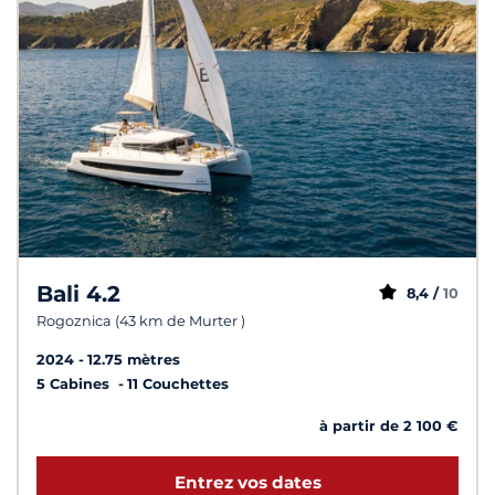
Bali 4.2
8,4 /
10
Rogoznica (43 km de Murter )
2024
12.75 mètres
5 Cabines
11 Couchettes
à partir de 2 100 €
Entrez vos dates