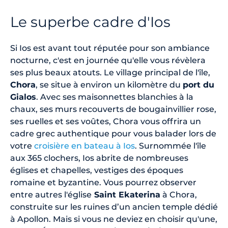
Le superbe cadre d'Ios
Si Ios est avant tout réputée pour son ambiance
nocturne, c'est en journée qu'elle vous révèlera
ses plus beaux atouts. Le village principal de l'île,
Chora
, se situe à environ un kilomètre du
port du
Gialos
. Avec ses maisonnettes blanchies à la
chaux, ses murs recouverts de bougainvillier rose,
ses ruelles et ses voûtes, Chora vous offrira un
cadre grec authentique pour vous balader lors de
votre
croisière en bateau à Ios
. Surnommée l'île
aux 365 clochers, Ios abrite de nombreuses
églises et chapelles, vestiges des époques
romaine et byzantine. Vous pourrez observer
entre autres l'église
Saint Ekaterina
à Chora,
construite sur les ruines d’un ancien temple dédié
à Apollon. Mais si vous ne deviez en choisir qu'une,