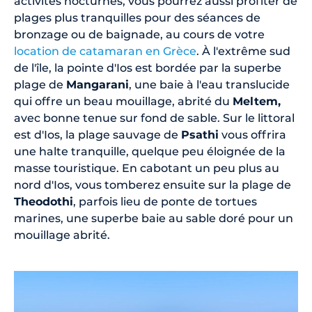
activités nocturnes, vous pourrez aussi profiter de
plages plus tranquilles pour des séances de
bronzage ou de baignade, au cours de votre
location de catamaran en Grèce
. À l'extrême sud
de l'île, la pointe d'Ios est bordée par la superbe
plage de
Mangarani
, une baie à l'eau translucide
qui offre un beau mouillage, abrité du
Meltem,
avec bonne tenue sur fond de sable. Sur le littoral
est d'Ios, la plage sauvage de
Psathi
vous offrira
une halte tranquille, quelque peu éloignée de la
masse touristique. En cabotant un peu plus au
nord d'Ios, vous tomberez ensuite sur la plage de
Theodothi
, parfois lieu de ponte de tortues
marines, une superbe baie au sable doré pour un
mouillage abrité.