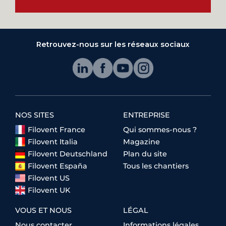
Retrouvez-nous sur les réseaux sociaux
NOS SITES
ENTREPRISE
Filovent France
Qui sommes-nous ?
Filovent Italia
Magazine
Filovent Deutschland
Plan du site
Filovent España
Tous les chantiers
Filovent US
Filovent UK
VOUS ET NOUS
LÉGAL
Nous contacter
Informations légales