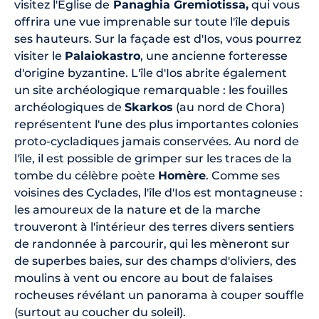
visitez l'Église de
Panaghia Gremiotissa,
qui vous
offrira une vue imprenable sur toute l'île depuis
ses hauteurs. Sur la façade est d'Ios, vous pourrez
visiter le
Palaiokastro
, une ancienne forteresse
d'origine byzantine. L'île d'Ios abrite également
un site archéologique remarquable : les fouilles
archéologiques de
Skarkos
(au nord de Chora)
représentent l'une des plus importantes colonies
proto-cycladiques jamais conservées. Au nord de
l'île, il est possible de grimper sur les traces de la
tombe du célèbre poète
Homère
. Comme ses
voisines des Cyclades, l'île d'Ios est montagneuse :
les amoureux de la nature et de la marche
trouveront à l'intérieur des terres divers sentiers
de randonnée à parcourir, qui les mèneront sur
de superbes baies, sur des champs d'oliviers, des
moulins à vent ou encore au bout de falaises
rocheuses révélant un panorama à couper souffle
(surtout au coucher du soleil).