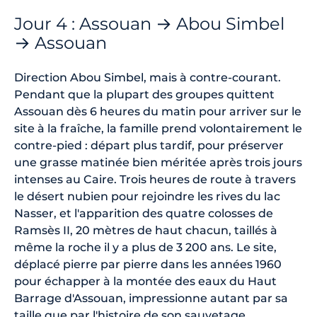
Jour 4 : Assouan → Abou Simbel
→ Assouan
Direction Abou Simbel, mais à contre-courant.
Pendant que la plupart des groupes quittent
Assouan dès 6 heures du matin pour arriver sur le
site à la fraîche, la famille prend volontairement le
contre-pied : départ plus tardif, pour préserver
une grasse matinée bien méritée après trois jours
intenses au Caire. Trois heures de route à travers
le désert nubien pour rejoindre les rives du lac
Nasser, et l'apparition des quatre colosses de
Ramsès II, 20 mètres de haut chacun, taillés à
même la roche il y a plus de 3 200 ans. Le site,
déplacé pierre par pierre dans les années 1960
pour échapper à la montée des eaux du Haut
Barrage d'Assouan, impressionne autant par sa
taille que par l'histoire de son sauvetage.