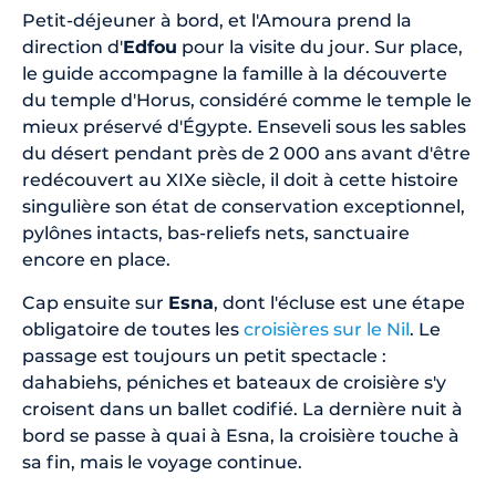
Petit-déjeuner à bord, et l'Amoura prend la
direction d'
Edfou
pour la visite du jour. Sur place,
le guide accompagne la famille à la découverte
du temple d'Horus, considéré comme le temple le
mieux préservé d'Égypte. Enseveli sous les sables
du désert pendant près de 2 000 ans avant d'être
redécouvert au XIXe siècle, il doit à cette histoire
singulière son état de conservation exceptionnel,
pylônes intacts, bas-reliefs nets, sanctuaire
encore en place.
Cap ensuite sur
Esna
, dont l'écluse est une étape
obligatoire de toutes les
croisières sur le Nil
. Le
passage est toujours un petit spectacle :
dahabiehs, péniches et bateaux de croisière s'y
croisent dans un ballet codifié. La dernière nuit à
bord se passe à quai à Esna, la croisière touche à
sa fin, mais le voyage continue.