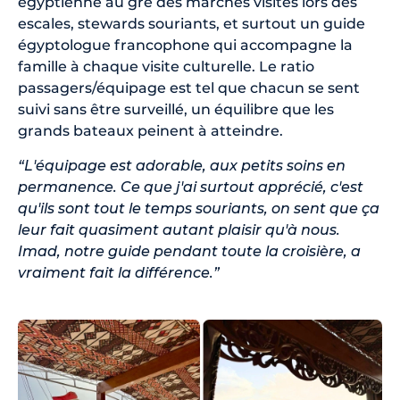
égyptienne au gré des marchés visités lors des
escales, stewards souriants, et surtout un guide
égyptologue francophone qui accompagne la
famille à chaque visite culturelle. Le ratio
passagers/équipage est tel que chacun se sent
suivi sans être surveillé, un équilibre que les
grands bateaux peinent à atteindre.
“L'équipage est adorable, aux petits soins en
permanence. Ce que j'ai surtout apprécié, c'est
qu'ils sont tout le temps souriants, on sent que ça
leur fait quasiment autant plaisir qu'à nous.
Imad, notre guide pendant toute la croisière, a
vraiment fait la différence.”