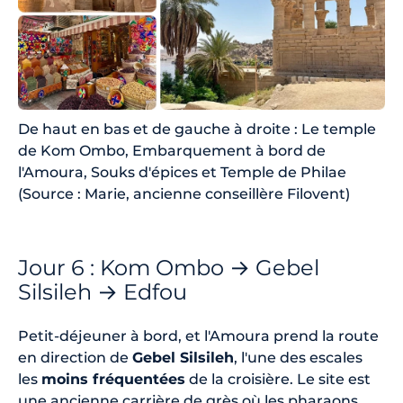
De haut en bas et de gauche à droite : Le temple
de Kom Ombo, Embarquement à bord de
l'Amoura, Souks d'épices et Temple de Philae
(Source : Marie, ancienne conseillère Filovent)
Jour 6 : Kom Ombo → Gebel
Silsileh → Edfou
Petit-déjeuner à bord, et l'Amoura prend la route
en direction de
Gebel Silsileh
, l'une des escales
les
moins fréquentées
de la croisière. Le site est
une ancienne carrière de grès où les pharaons