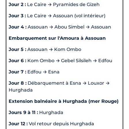
Jour 2 :
Le Caire → Pyramides de Gizeh
Jour 3 :
Le Caire → Assouan (vol intérieur)
Jour 4 :
Assouan → Abou Simbel → Assouan
Embarquement sur l'Amoura à Assouan
Jour 5 :
Assouan → Kom Ombo
Jour 6 :
Kom Ombo → Gebel Silsileh → Edfou
Jour 7 :
Edfou → Esna
Jour 8 :
Débarquement à Esna → Louxor →
Hurghada
Extension balnéaire à Hurghada (mer Rouge)
Jours 9 à 11 :
Hurghada
Jour 12 :
Vol retour depuis Hurghada