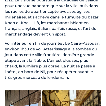
1922. La visite se poursuit à la Citadelle de Saladin
pour une vue panoramique sur la ville, puis dans
les ruelles du quartier copte avec ses églises
millénaires, et s'achève dans le tumulte du bazar
Khan el-Khalili. Là, les marchands hèlent en
français, anglais, italien, parfois russe, et l'art du
marchandage devient un sport.
Vol intérieur en fin de journée : Le Caire–Assouan,
environ 1h30 de vol. Atterrissage à la tombée du
jour dans cette ville frontière, dernière grande
étape avant la Nubie. L'air est plus sec, plus
chaud, la lumière plus dorée. La nuit se passe à
l'hôtel, en bord de Nil, pour récupérer avant le
très gros morceau du lendemain.