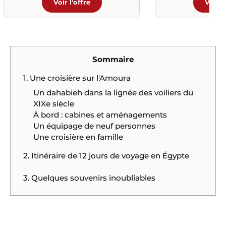
Voir l'offre
Voir l
Sommaire
1. Une croisière sur l'Amoura
Un dahabieh dans la lignée des voiliers du
XIXe siècle
À bord : cabines et aménagements
Un équipage de neuf personnes
Une croisière en famille
2. Itinéraire de 12 jours de voyage en Égypte
3. Quelques souvenirs inoubliables