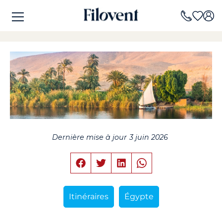
Dernière mise à jour
3 juin 2026
Itinéraires
Égypte