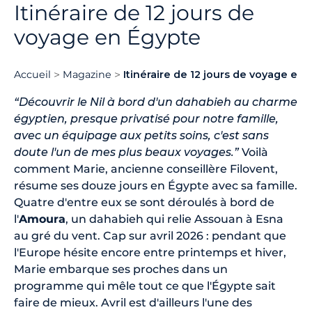
Itinéraire de 12 jours de
voyage en Égypte
Accueil
Magazine
Itinéraire de 12 jours de voyage en
“Découvrir le Nil à bord d'un dahabieh au charme
égyptien, presque privatisé pour notre famille,
avec un équipage aux petits soins, c'est sans
doute l'un de mes plus beaux voyages.”
Voilà
comment Marie, ancienne conseillère Filovent,
résume ses douze jours en Égypte avec sa famille.
Quatre d'entre eux se sont déroulés à bord de
l'
Amoura
, un dahabieh qui relie Assouan à Esna
au gré du vent. Cap sur avril 2026 : pendant que
l'Europe hésite encore entre printemps et hiver,
Marie embarque ses proches dans un
programme qui mêle tout ce que l'Égypte sait
faire de mieux. Avril est d'ailleurs l'une des