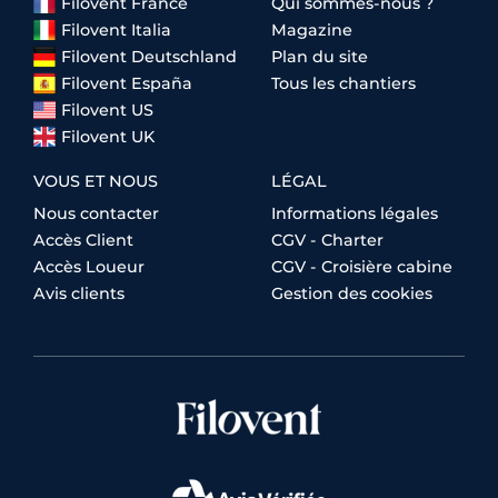
Filovent France
Qui sommes-nous ?
Filovent Italia
Magazine
Filovent Deutschland
Plan du site
Filovent España
Tous les chantiers
Filovent US
Filovent UK
VOUS ET NOUS
LÉGAL
Nous contacter
Informations légales
Accès Client
CGV - Charter
Accès Loueur
CGV - Croisière cabine
Avis clients
Gestion des cookies