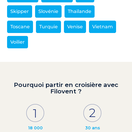
Skipper
Slovénie
Thaïlande
Toscane
Turquie
Venise
Vietnam
Voilier
Pourquoi partir en croisière avec
Filovent ?
18 000
30 ans