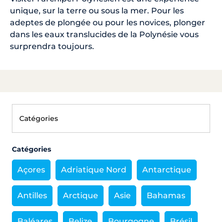
unique, sur la terre ou sous la mer. Pour les
adeptes de plongée ou pour les novices, plonger
dans les eaux translucides de la Polynésie vous
surprendra toujours.
Catégories
Açores
Adriatique Nord
Antarctique
Antilles
Arctique
Asie
Bahamas
Baléares
Belize
Bourgogne
Brésil