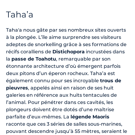
Taha’a
Taha'a nous gâte par ses nombreux sites ouverts
à la plongée. L’île aime surprendre ses visiteurs
adeptes de snorkelling grâce à ses formations de
récifs coralliens de
Distichopora
incrustées dans
la
passe de Toahotu
, remarquable par son
étonnante architecture d’où émergent parfois
deux pitons d’un éperon rocheux. Taha’a est
également connu pour ses incroyable
trous de
pieuvres
, appelés ainsi en raison de ses huit
galeries en référence aux huits tentacules de
l’animal. Pour pénétrer dans ces cavités, les
plongeurs doivent être dotés d’une maîtrise
parfaite d’eux-mêmes. La
légende Maoris
raconte que ces 3 séries de salles sous-marines,
pouvant descendre jusqu’à 55 mètres, seraient le