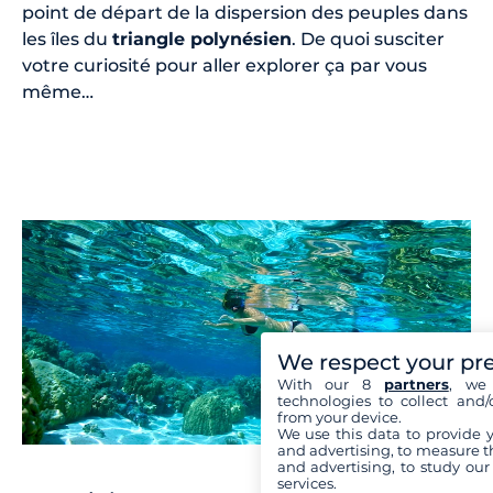
point de départ de la dispersion des peuples dans
les îles du
triangle polynésien
. De quoi susciter
votre curiosité pour aller explorer ça par vous
même…
We respect your pr
With our 8
partners
, we 
technologies to collect and/
from your device.
We use this data to provide 
and advertising, to measure t
and advertising, to study ou
services.