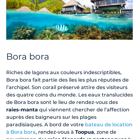
Bora bora
Riches de lagons aux couleurs indescriptibles,
Bora bora fait partie des îles les plus réputées de
l’archipel. Son corail préservé attire des visiteurs
des quatre coins du monde. Les eaux translucides
de Bora bora sont le lieu de rendez-vous des
raies-manta
qui viennent chercher de l’affection
auprès des baigneurs sur les plages
paradisiaques. A bord de votre
bateau de location
à Bora bora
, rendez-vous à
Toopua
, zone de