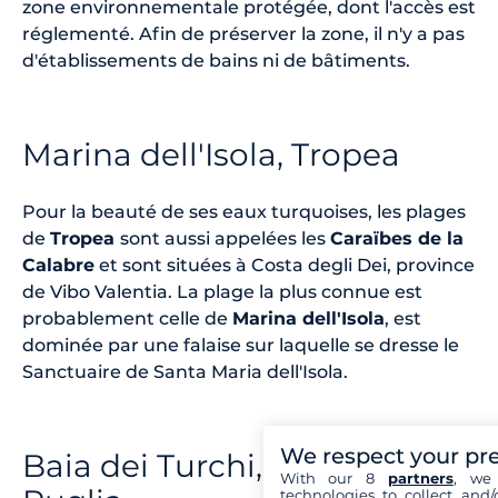
zone environnementale protégée, dont l'accès est
réglementé. Afin de préserver la zone, il n'y a pas
d'établissements de bains ni de bâtiments.
Marina dell'Isola, Tropea
Pour la beauté de ses eaux turquoises, les plages
de
Tropea
sont aussi appelées les
Caraïbes de la
Calabre
et sont situées à Costa degli Dei, province
de Vibo Valentia. La plage la plus connue est
probablement celle de
Marina dell'Isola
, est
dominée par une falaise sur laquelle se dresse le
Sanctuaire de Santa Maria dell'Isola.
We respect your pr
Baia dei Turchi, Salento,
With our 8
partners
, we 
technologies to collect and/