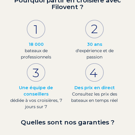
Pourquoi partir en croisière avec
Filovent ?
18 000
30 ans
bateaux de
d'expérience et de
professionnels
passion
Une équipe de
Des prix en direct
conseillers
Consultez les prix des
dédiée à vos croisières, 7
bateaux en temps réel
jours sur 7
Quelles sont nos garanties ?