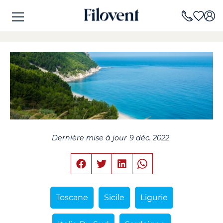
Dernière mise à jour
9 déc. 2022
Toscane
Sicile
Ligurie