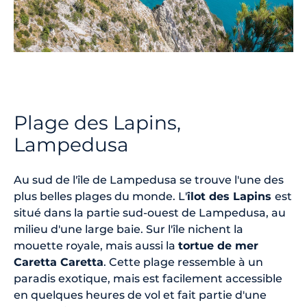
Plage des Lapins,
Lampedusa
Au sud de l'île de Lampedusa se trouve l'une des
plus belles plages du monde. L'
îlot des Lapins
est
situé dans la partie sud-ouest de Lampedusa, au
milieu d'une large baie. Sur l'île nichent la
mouette royale, mais aussi la
tortue de mer
Caretta Caretta
. Cette plage ressemble à un
paradis exotique, mais est facilement accessible
en quelques heures de vol et fait partie d'une