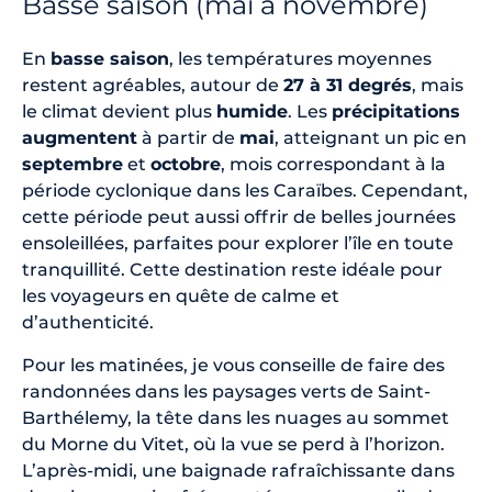
Basse saison (mai à novembre)
En
basse saison
, les températures moyennes
restent agréables, autour de
27 à 31 degrés
, mais
le climat devient plus
humide
. Les
précipitations
augmentent
à partir de
mai
, atteignant un pic en
septembre
et
octobre
, mois correspondant à la
période cyclonique dans les Caraïbes. Cependant,
cette période peut aussi offrir de belles journées
ensoleillées, parfaites pour explorer l’île en toute
tranquillité. Cette destination reste idéale pour
les voyageurs en quête de calme et
d’authenticité.
Pour les matinées, je vous conseille de faire des
randonnées dans les paysages verts de Saint-
Barthélemy, la tête dans les nuages au sommet
du Morne du Vitet, où la vue se perd à l’horizon.
L’après-midi, une baignade rafraîchissante dans