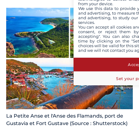
from your device.
We use this data to provide 
and advertising, to measure t
and advertising, to study ou
services.
You can accept all cookies an
consent, or reject them by
accepting". You can also ch
time by clicking on the "Set
choices will be valid for this 
and we will not contact you a
Accep
Set your p
La Petite Anse et l'Anse des Flamands, port de
Gustavia et Fort Gustave (Source : Shutterstock)