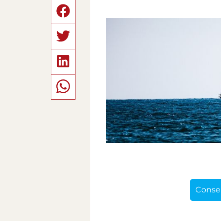
Consei