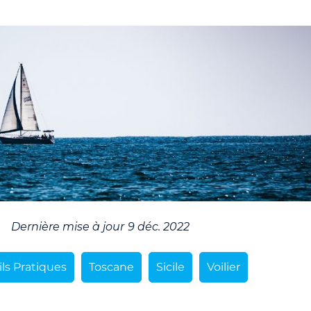
Dernière mise à jour
9 déc. 2022
ls Pratiques
Toscane
Sicile
Voilier