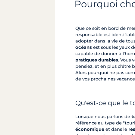
Pourquoi choi
Que ce soit en bord de mer
responsable est identifiab
adopter dans la vie de tous
océans
est sous les yeux 
capable de donner à l'hom
pratiques durables
. Vous 
pensiez, et en plus d'être
Alors pourquoi ne pas com
de vos prochaines vacance
Qu'est-ce que le 
Lorsque nous parlons de
t
référence au type de "tou
économique
et dans le
re