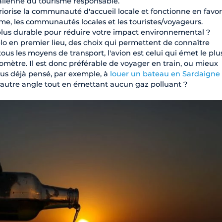
talienne du tourisme responsable.
iorise la communauté d'accueil locale et fonctionne en favor
isme, les communautés locales et les touristes/voyageurs.
plus durable pour réduire votre impact environnemental ?
o en premier lieu, des choix qui permettent de connaître
us les moyens de transport, l'avion est celui qui émet le plu
omètre. Il est donc préférable de voyager en train, ou mieux
us déjà pensé, par exemple, à
louer un bateau en Sardaigne
n autre angle tout en émettant aucun gaz polluant ?