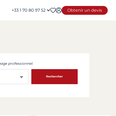
+33 1 70 80 97 52
Obtenir un devis
age professionnel.
Rechercher