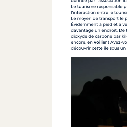
donnée par l'association i
Le tourisme responsable pr
l'interaction entre le tour
Le moyen de transport le 
Évidemment à pied et à vél
davantage un endroit. De to
dioxyde de carbone par kil
encore, en
voilier
! Avez-vo
découvrir cette île sous u