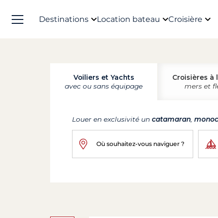
Destinations
Location bateau
Croisière
Voiliers et Yachts
Croisières à 
avec ou sans équipage
mers et f
Louer en exclusivité un
catamaran
,
monoc