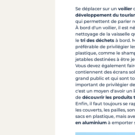
Se déplacer sur un
voilier
développement du touris
qui permettent de parler r
À bord d'un voilier, il est n
nettoyage de la vaisselle q
le
tri des déchets
à bord. 
préférable de privilégier 
plastique, comme le shampoi
jetables destinées à être je
Vous devez également fair
contiennent des écrans sol
grand public et qui sont to
important de privilégier d
c'est un moyen d'avoir un
de
découvrir les produits
Enfin, il faut toujours se r
les couverts, les pailles, s
sacs en plastique, mais av
en aluminium
à emporter s