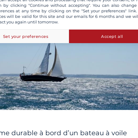
 by clicking "Continue without accepting". You can also change
erences at any time by clicking on the "Set your preferences" link.
ces will be valid for this site and our emails for 6 months and we wil
act you again until tomorrow.
Set your preferences
Accept all
sme durable à bord d’un bateau à voile