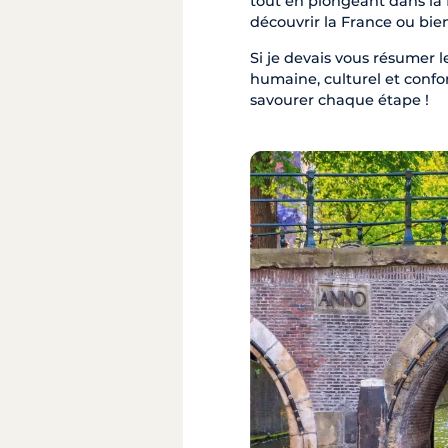
tout en plongeant dans la f
découvrir la France ou bie
Si je devais vous résumer le
humaine, culturel et confo
savourer chaque étape !