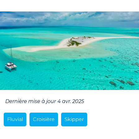
Dernière mise à jour
4 avr. 2025
Fluvial
Croisière
Skipper