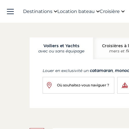
Destinations
Location bateau
Croisière
Voiliers et Yachts
Croisières à 
avec ou sans équipage
mers et f
Louer en exclusivité un
catamaran
,
monoc