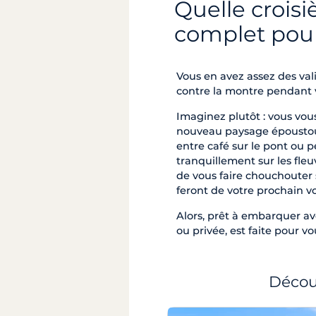
Quelle croisi
complet pour
Vous en avez assez des val
contre la montre pendant v
Imaginez plutôt : vous vous
nouveau paysage époustouf
entre café sur le pont ou 
tranquillement sur les fle
de vous faire chouchouter s
feront de votre prochain v
Alors, prêt à embarquer av
ou privée, est faite pour vo
Découv