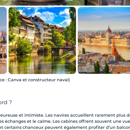
rce : Canva et constructeur naval)
ord ?
eureuse et intimiste. Les navires accueillent rarement plus d
 les échanges et le calme. Les cabines offrent souvent une vu
et certains chanceux peuvent également profiter d’un balcon