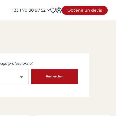
+33 1 70 80 97 52
Obtenir un devis
age professionnel.
Rechercher