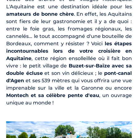
L'Aquitaine est une destination idéale pour les
amateurs de bonne chère
. En effet, les Aquitains
sont fiers de leur gastronomie et il y a de quoi :
entre le foie gras, les fromages régionaux, les
cannelés... le tout accompagné d'une bouteille de
Bordeaux, comment y résister ? Voici
les étapes
incontournables lors de votre croisière en
Aquitaine
, cette région ensolleillée où il fait bon
vivre : le petit village de
Buzet-sur-Baïze avec sa
double écluse
et son vin délicieux ; le
pont-canal
d'Agen
et ses 539 mètres qui vous offrira une vue
imprenable sur la ville et la Garonne ou encore
Montech et sa célèbre pente d'eau
, un ouvrage
unique au monde !