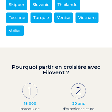
Skipper
Slovénie
Thaïlande
Toscane
Turquie
Venise
Vietnam
Voilier
Pourquoi partir en croisière avec
Filovent ?
18 000
30 ans
bateaux de
d'expérience et de