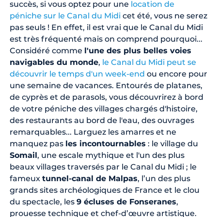
succès, si vous optez pour une
location de
péniche sur le Canal du Midi
cet été, vous ne serez
pas seuls ! En effet, il est vrai que le Canal du Midi
est très fréquenté mais on comprend pourquoi...
Considéré comme
l'une des plus belles voies
navigables du monde
,
le Canal du Midi peut se
découvrir le temps d'un week-end
ou encore pour
une semaine de vacances. Entourés de platanes,
de cyprès et de parasols, vous découvrirez à bord
de votre péniche des villages chargés d'histoire,
des restaurants au bord de l'eau, des ouvrages
remarquables... Larguez les amarres et ne
manquez pas
les incontournables
: le village du
Somail
, une escale mythique et l'un des plus
beaux villages traversés par le Canal du Midi ; le
fameux
tunnel-canal de Malpas
, l’un des plus
grands sites archéologiques de France et le clou
du spectacle, les
9 écluses de Fonseranes
,
prouesse technique et chef-d’œuvre artistique.