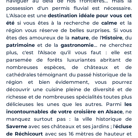
naviguer au delà de nos frontières... mais la
possession d'un permis fluvial est nécessaire.
L'Alsace est une
destination idéale pour vous cet
été
si vous êtes à la recherche de
calme
et la
région vous réserve de belles surprises. Si vous
êtes des amoureux de la
nature
, de l'
Histoire
, du
patrimoine
et de la
gastronomie
... ne cherchez
plus, c'est l'Alsace qu'il vous faut : elle est
parsemée de forêts luxuriantes abritant de
nombreuses espèces, de châteaux et de
cathédrales témoignant du passé historique de la
région et bien évidemment, vous pourrez
découvrir une cuisine pleine de diversité et de
richesse et de nombreuses spécialités toutes plus
délicieuses les unes que les autres. Parmi
les
incontournables de votre croisière en Alsace
, ne
manquez surtout pas : la ville historique de
Saverne
avec ses châteaux et ses jardins ; l'
écluse
de Réchicourt
avec ses 16 mètres de hauteur et