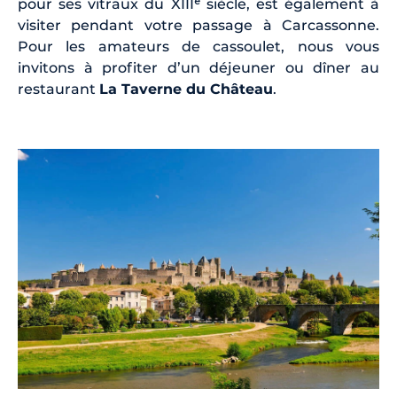
pour ses vitraux du XIIIᵉ siècle, est également à
visiter pendant votre passage à Carcassonne.
Pour les amateurs de cassoulet, nous vous
invitons à profiter d’un déjeuner ou dîner au
restaurant
La Taverne du Château
.