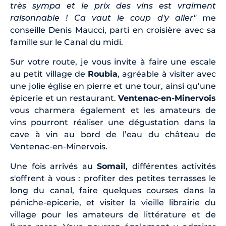
très sympa et le prix des vins est vraiment
raisonnable ! Ca vaut le coup d'y aller"
me
conseille Denis Maucci, parti en croisière avec sa
famille sur le Canal du midi.
Sur votre route, je vous invite à faire une escale
au petit village de
Roubia
, agréable à visiter avec
une jolie église en pierre et une tour, ainsi qu’une
épicerie et un restaurant.
Ventenac-en-Minervois
vous charmera également et les amateurs de
vins pourront réaliser une dégustation dans la
cave à vin au bord de l’eau du château de
Ventenac-en-Minervois.
Une fois arrivés au
Somail
, différentes activités
s'offrent à vous : profiter des petites terrasses le
long du canal, faire quelques courses dans la
péniche-epicerie, et visiter la vieille librairie du
village pour les amateurs de littérature et de