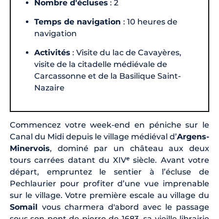
Nombre d'écluses
: 2
Temps de navigation
: 10 heures de
navigation
Activités
: Visite du lac de Cavayères,
visite de la citadelle médiévale de
Carcassonne et de la Basilique Saint-
Nazaire
Commencez votre week-end en péniche sur le
Canal du Midi depuis le village médiéval d’
Argens-
Minervois
, dominé par un château aux deux
tours carrées datant du XIVᵉ siècle. Avant votre
départ, empruntez le sentier à l’écluse de
Pechlaurier pour profiter d’une vue imprenable
sur le village. Votre première escale au village du
Somail
vous charmera d'abord avec le passage
sous son pont de pierre de 1683, sa vieille librairie