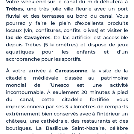
Votre week-end sur le canal du midi débutera à
Trèbes
, une très jolie ville fleurie avec un port
fluvial et des terrasses au bord du canal. Vous
pourrez y faire le plein d'excellents produits
locaux (vin, confitures, confits, olives) et visiter le
lac de Cavayères
. Ce lac artificiel est accessible
depuis Trèbes (5 kilomètres) et dispose de jeux
aquatiques pour les enfants et d’un
accrobranche pour les sportifs.
À votre arrivée à
Carcassonne
, la visite de la
citadelle médiévale classée au patrimoine
mondial de l’Unesco est une activité
incontournable. À seulement 20 minutes à pied
du canal, cette citadelle fortifiée vous
impressionnera par ses 3 kilomètres de remparts
extrêmement bien conservés avec à l’intérieur un
château, une cathédrale, des restaurants et des
boutiques. La Basilique Saint-Nazaire, célèbre