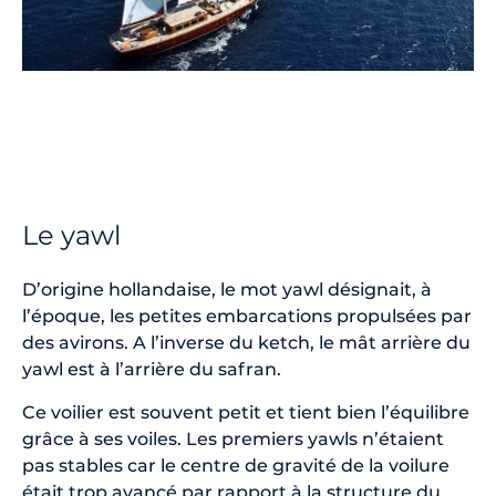
Le yawl
D’origine hollandaise, le mot yawl désignait, à
l’époque, les petites embarcations propulsées par
des avirons. A l’inverse du ketch, le mât arrière du
yawl est à l’arrière du safran.
Ce voilier est souvent petit et tient bien l’équilibre
grâce à ses voiles. Les premiers yawls n’étaient
pas stables car le centre de gravité de la voilure
était trop avancé par rapport à la structure du