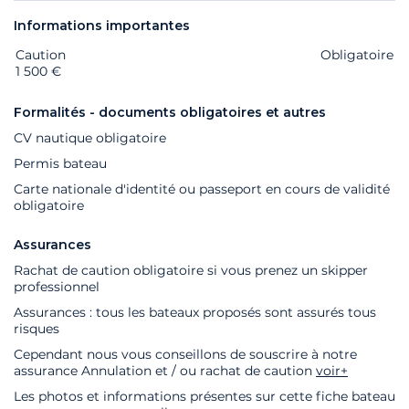
Informations importantes
Caution
Extras
Statut
Prix
Obligatoire
1 500 €
Formalités - documents obligatoires et autres
CV nautique obligatoire
Permis bateau
Carte nationale d'identité ou passeport en cours de validité
obligatoire
Assurances
Rachat de caution obligatoire si vous prenez un skipper
professionnel
Assurances : tous les bateaux proposés sont assurés tous
risques
Cependant nous vous conseillons de souscrire à notre
assurance Annulation et / ou rachat de caution
voir+
Les photos et informations présentes sur cette fiche bateau