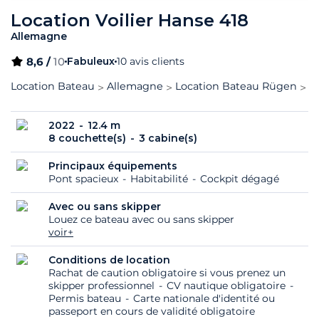
Location Voilier Hanse 418
Allemagne
8,6 /
10
Fabuleux
10 avis clients
Location Bateau
Allemagne
Location Bateau Rügen
H
2022
12.4 m
8 couchette(s)
3 cabine(s)
Principaux équipements
Pont spacieux
Habitabilité
Cockpit dégagé
Avec ou sans skipper
Louez ce bateau avec ou sans skipper
voir+
Conditions de location
Rachat de caution obligatoire si vous prenez un
skipper professionnel
CV nautique obligatoire
Permis bateau
Carte nationale d'identité ou
passeport en cours de validité obligatoire