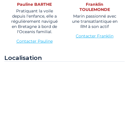
Pauline BARTHE
Franklin
TOULEMONDE
Pratiquant la voile
depuis l'enfance, elle a
Marin passionné avec
régulièrement navigué
une transatlantique en
en Bretagne à bord de
RM à son actif
l'Oceanis familial.
Contacter Franklin
Contacter Pauline
Localisation