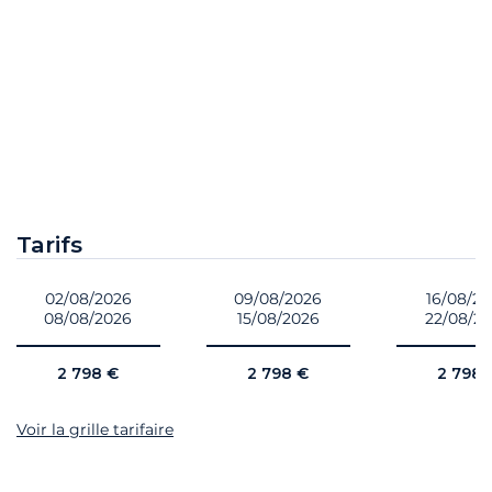
Tarifs
02/08/2026
09/08/2026
16/08/2
08/08/2026
15/08/2026
22/08/2
2 798 €
2 798 €
2 798 
Voir la grille tarifaire