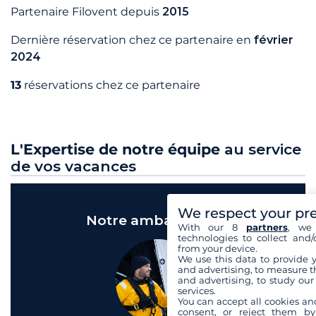
Partenaire Filovent depuis
2015
Dernière réservation chez ce partenaire en
février
2024
13
réservations chez ce partenaire
L'Expertise de notre équipe
au service
de vos vacances
We respect your pr
Notre ambassadeur
With our 8
partners
, we 
technologies to collect and/
from your device.
We use this data to provide 
and advertising, to measure t
and advertising, to study ou
services.
You can accept all cookies an
consent, or reject them by