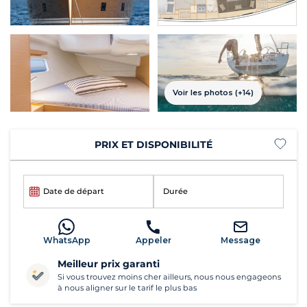
Voir les photos (+14)
PRIX ET DISPONIBILITÉ
Date de départ
Durée
WhatsApp
Appeler
Message
Meilleur prix garanti
Si vous trouvez moins cher ailleurs, nous nous engageons
à nous aligner sur le tarif le plus bas