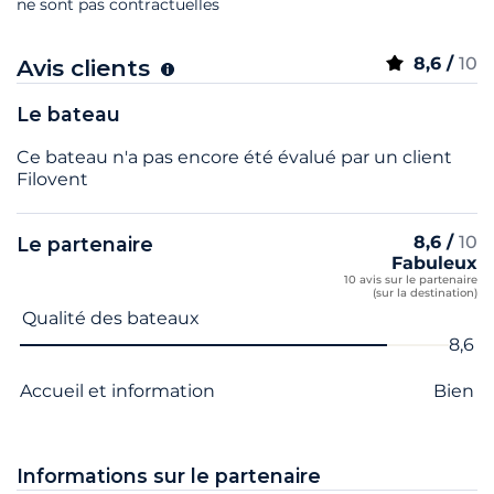
ne sont pas contractuelles
8,6 /
10
Avis clients
Le bateau
Ce bateau n'a pas encore été évalué par un client
Filovent
8,6 /
10
Le partenaire
Fabuleux
10 avis sur le partenaire
(sur la destination)
Nom du critère
Note
Qualité des bateaux
8,6
Accueil et information
Bien
Informations sur le partenaire