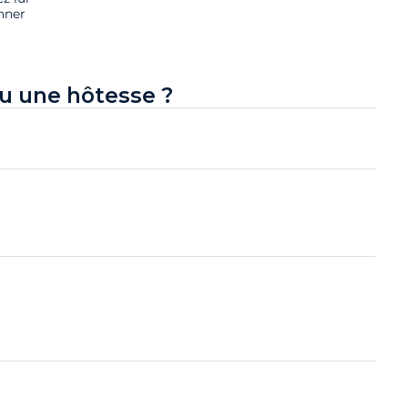
nner
u une hôtesse ?