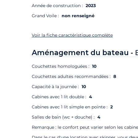
Année de construction :
2023
Grand Voile :
non renseigné
Voir la fiche caractéristique complète
Aménagement du bateau -
Couchettes homologuées :
10
Couchettes adultes recommandées :
8
Capacité à la journée :
10
Cabines avec 1 lit double :
4
Cabines avec 1 lit simple en pointe :
2
Salles de bain (wc + douche) :
4
Remarque : le confort peut varier selon les cabine
Dans le cas d'une location avec skipper, vous deve