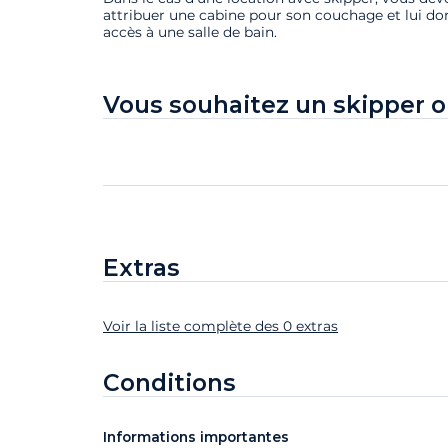
attribuer une cabine pour son couchage et lui do
accès à une salle de bain.
Vous souhaitez un skipper o
Extras
Voir la liste complète des 0 extras
Extras
Statut
Prix
Conditions
Informations importantes