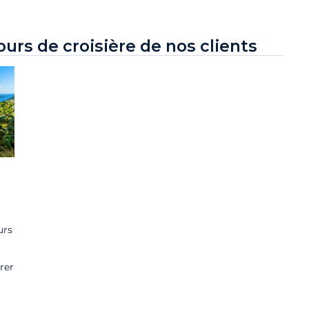
rs de croisière de nos clients
urs
rer