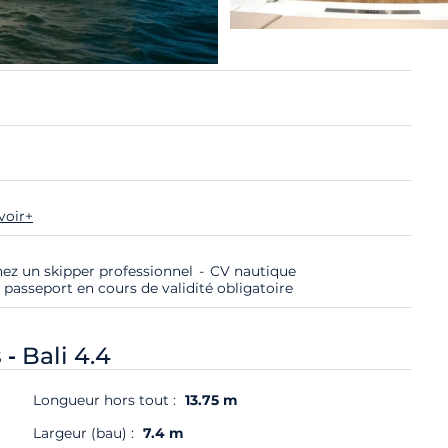
voir+
nez un skipper professionnel
CV nautique
 passeport en cours de validité obligatoire
 -
Bali 4.4
Longueur hors tout :
13.75 m
Largeur (bau) :
7.4 m