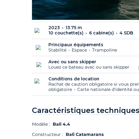
2023
13.75 m
10 couchette(s)
6 cabine(s)
4 SDB
Principaux équipements
Stabilité
Espace
Trampoline
Avec ou sans skipper
Louez ce bateau avec ou sans skipper
Conditions de location
Rachat de caution obligatoire si vous pre
obligatoire
Carte nationale d'identité ou
Caractéristiques techniques
Modèle :
Bali 4.4
Constructeur :
Bali Catamarans