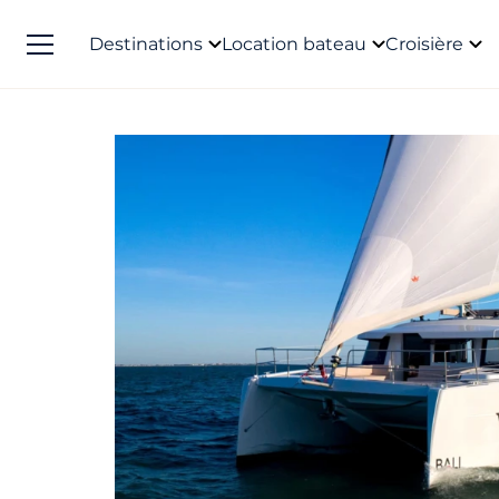
Destinations
Location bateau
Croisière