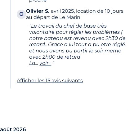
Olivier
S.
avril 2025, location de 10 jours
O
au départ de Le Marin
"Le travail du chef de base très
volontaire pour régler les problèmes (
notre bateau est revenu avec 2h30 de
retard.. Grace a lui tout a pu etre réglé
et nous avons pu partir le soir meme
avec 2h00 de retard
La
...
voir+
"
Afficher les 15 avis suivants
août 2026