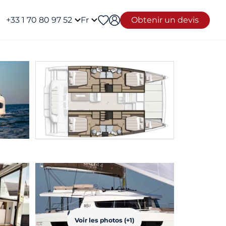
+33 1 70 80 97 52
Fr
Obtenir un devis
Voir les photos (+1)