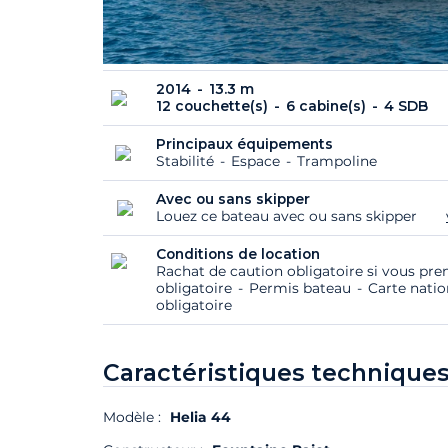
2014
13.3 m
12 couchette(s)
6 cabine(s)
4 SDB
Principaux équipements
Stabilité
Espace
Trampoline
Avec ou sans skipper
Louez ce bateau avec ou sans skipper
Conditions de location
Rachat de caution obligatoire si vous pre
obligatoire
Permis bateau
Carte natio
obligatoire
Caractéristiques techniques
Modèle :
Helia 44