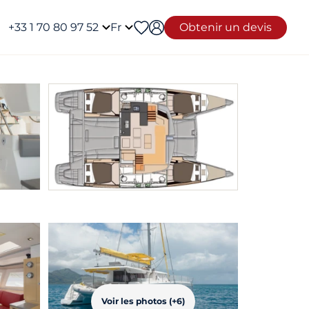
+33 1 70 80 97 52
Fr
Obtenir un devis
Voir les photos (+6)