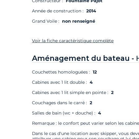
Constructeur :
Fountaine Pajot
Année de construction :
2014
Grand Voile :
non renseigné
Voir la fiche caractéristique complète
Aménagement du bateau -
Couchettes homologuées :
12
Cabines avec 1 lit double :
4
Cabines avec 1 lit simple en pointe :
2
Couchages dans le carré :
2
Salles de bain (wc + douche) :
4
Remarque : le confort peut varier selon les cabine
Dans le cas d'une location avec skipper, vous deve
attribuer une cabine pour son couchage et lui do