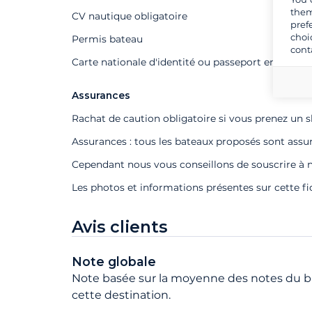
them
CV nautique obligatoire
pref
choi
Permis bateau
cont
Carte nationale d'identité ou passeport en cours d
Assurances
Rachat de caution obligatoire si vous prenez un s
Assurances : tous les bateaux proposés sont assu
Cependant nous vous conseillons de souscrire à n
Les photos et informations présentes sur cette f
Avis clients
Note globale
Note basée sur la moyenne des notes du ba
cette destination.