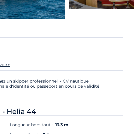
voir+
nez un skipper professionnel
CV nautique
nale d'identité ou passeport en cours de validité
 -
Helia 44
Longueur hors tout :
13.3 m