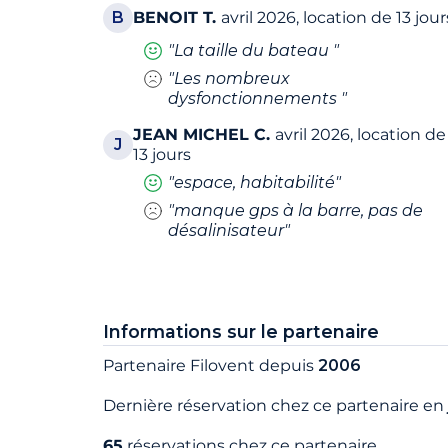
B
BENOIT
T.
avril 2026, location de 13 jour
"La taille du bateau "
"Les nombreux
dysfonctionnements "
JEAN MICHEL
C.
avril 2026, location de
J
13 jours
"espace, habitabilité"
"manque gps à la barre, pas de
désalinisateur"
Informations sur le partenaire
Partenaire Filovent depuis
2006
Dernière réservation chez ce partenaire en
65
réservations chez ce partenaire