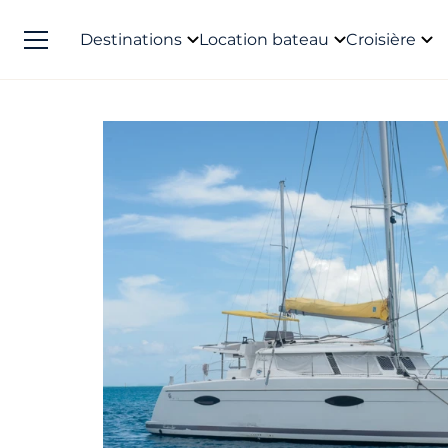
Destinations
Location bateau
Croisière