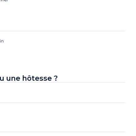
in
u une hôtesse ?