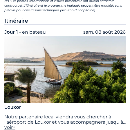
NB : Les photos, informations et visuels présentés n’ont aucun caractère
contractuel. L’itinéraire et le programme indiqués peuvent être modifiés sans
préavis pour des raisons techniques (décision du capitaine).
Itinéraire
Jour 1
- en bateau
sam. 08 août 2026
Louxor
Notre partenaire local viendra vous chercher à
l'aéroport de Louxor et vous accompagnera jusqu'à
...
voir+