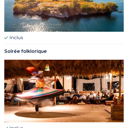
Inclus
Soirée folklorique