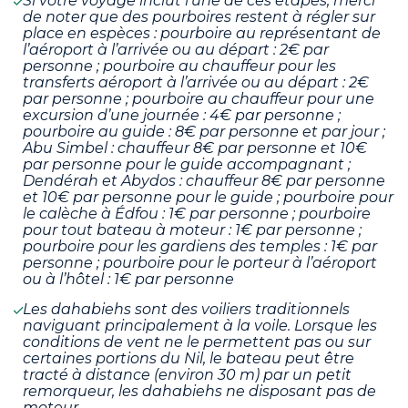
Si votre voyage inclut l’une de ces étapes, merci
de noter que des pourboires restent à régler sur
place en espèces : pourboire au représentant de
l’aéroport à l’arrivée ou au départ : 2€ par
personne ; pourboire au chauffeur pour les
transferts aéroport à l’arrivée ou au départ : 2€
par personne ; pourboire au chauffeur pour une
excursion d’une journée : 4€ par personne ;
pourboire au guide : 8€ par personne et par jour ;
Abu Simbel : chauffeur 8€ par personne et 10€
par personne pour le guide accompagnant ;
Dendérah et Abydos : chauffeur 8€ par personne
et 10€ par personne pour le guide ; pourboire pour
le calèche à Édfou : 1€ par personne ; pourboire
pour tout bateau à moteur : 1€ par personne ;
pourboire pour les gardiens des temples : 1€ par
personne ; pourboire pour le porteur à l’aéroport
ou à l’hôtel : 1€ par personne
Les dahabiehs sont des voiliers traditionnels
naviguant principalement à la voile. Lorsque les
conditions de vent ne le permettent pas ou sur
certaines portions du Nil, le bateau peut être
tracté à distance (environ 30 m) par un petit
remorqueur, les dahabiehs ne disposant pas de
moteur