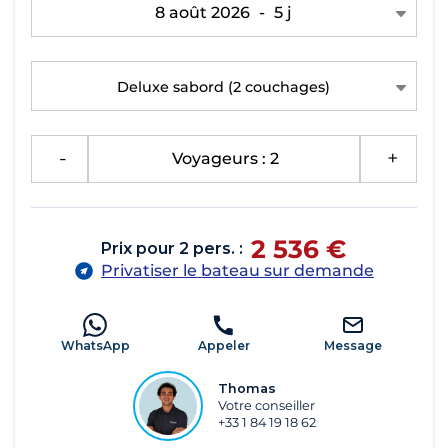
8 août 2026
-
5 j
Deluxe sabord
(2 couchages)
-
Voyageurs : 2
+
2 536 €
Prix pour 2 pers. :
Privatiser le bateau sur demande
WhatsApp
Appeler
Message
Thomas
Votre conseiller
+33 1 84 19 18 62