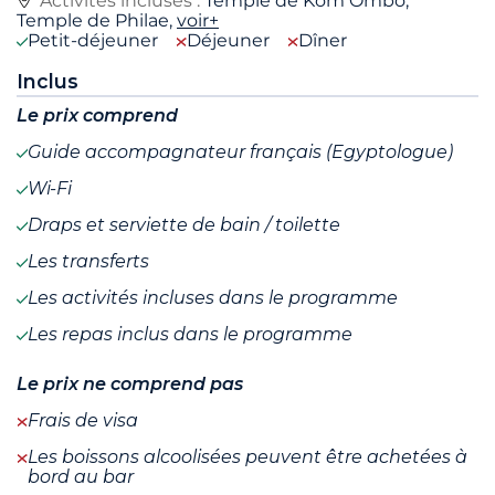
Activités incluses :
Temple de Kom Ombo,
Temple de Philae,
voir+
Petit-déjeuner
Déjeuner
Dîner
Inclus
Le prix comprend
Guide accompagnateur français (Egyptologue)
Wi-Fi
Draps et serviette de bain / toilette
Les transferts
Les activités incluses dans le programme
Les repas inclus dans le programme
Le prix ne comprend pas
Frais de visa
Les boissons alcoolisées peuvent être achetées à
bord au bar