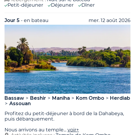
Petit-déjeuner
Déjeuner
Dîner
Jour 5
- en bateau
mer. 12 août 2026
Bassaw
Beshir
Maniha
Kom Ombo
Herdiab
Assouan
Profitez du petit-déjeuner à bord de la Dahabeya,
puis débarquement.
Nous arrivons au temple
...
voir+