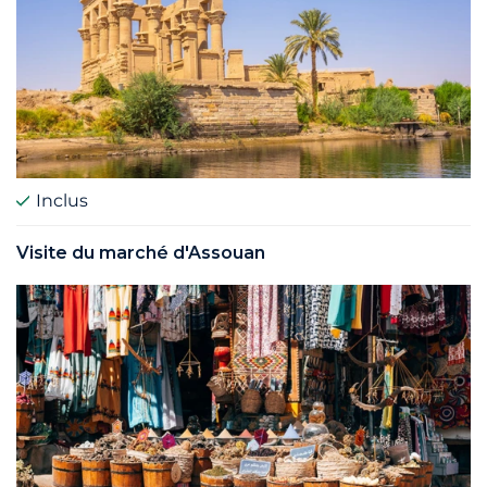
Inclus
Visite du marché d'Assouan