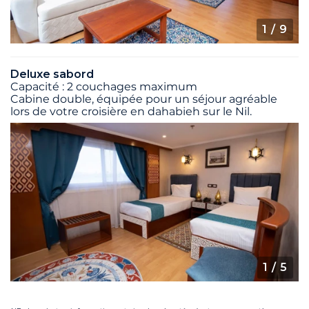
1
/ 9
Deluxe sabord
Capacité : 2 couchages maximum
Cabine double, équipée pour un séjour agréable
lors de votre croisière en dahabieh sur le Nil.
1
/ 5