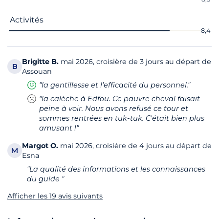
Activités
8,4
Brigitte
B.
mai 2026, croisière de 3 jours au départ de
B
Assouan
"la gentillesse et l'efficacité du personnel."
"la calèche à Edfou. Ce pauvre cheval faisait
peine à voir. Nous avons refusé ce tour et
sommes rentrées en tuk-tuk. C'était bien plus
amusant !"
Margot
O.
mai 2026, croisière de 4 jours au départ de
M
Esna
"La qualité des informations et les connaissances
du guide "
Afficher les 19 avis suivants