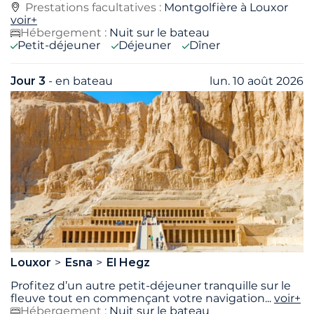
Prestations facultatives :
Montgolfière à Louxor
voir+
Hébergement :
Nuit sur le bateau
Petit-déjeuner
Déjeuner
Dîner
Jour 3
- en bateau
lun. 10 août 2026
Louxor
Esna
El Hegz
Profitez d’un autre petit-déjeuner tranquille sur le
fleuve tout en commençant votre navigation
...
voir+
Hébergement :
Nuit sur le bateau