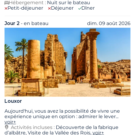
Hébergement :
Nuit sur le bateau
Petit-déjeuner
Déjeuner
Dîner
Jour 2
- en bateau
dim. 09 août 2026
Louxor
Aujourd'hui, vous avez la possibilité de vivre une
expérience unique en option : admirer le lever
...
voir+
Activités incluses :
Découverte de la fabrique
d’albâtre, Visite de la Vallée des Rois,
voir+