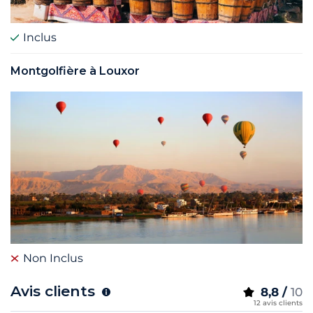
Inclus
Montgolfière à Louxor
Non Inclus
Avis clients
8,8 /
10
12 avis clients