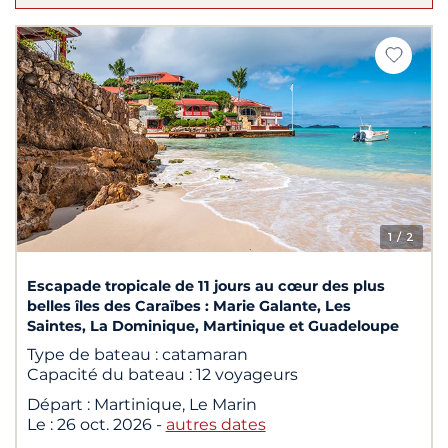
1
/ 2
Escapade tropicale de 11 jours au cœur des plus
belles îles des Caraïbes : Marie Galante, Les
Saintes, La Dominique, Martinique et Guadeloupe
Type de bateau :
catamaran
Capacité du bateau :
12 voyageurs
Départ :
Martinique, Le Marin
Le :
26 oct. 2026
-
autres dates