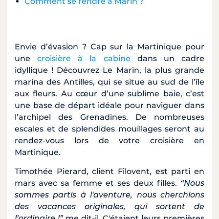
Comment se rendre à Marin ?
Envie d’évasion ? Cap sur la Martinique pour
une
croisière à la cabine
dans un cadre
idyllique ! Découvrez Le Marin, la plus grande
marina des Antilles, qui se situe au sud de l’île
aux fleurs. Au cœur d’une sublime baie, c’est
une base de départ idéale pour naviguer dans
l’archipel des Grenadines. De nombreuses
escales et de splendides mouillages seront au
rendez-vous lors de votre croisière en
Martinique.
Timothée Pierard, client Filovent, est parti en
mars avec sa femme et ses deux filles.
“Nous
sommes partis à l'aventure, nous cherchions
des vacances originales, qui sortent de
l’ordinaire !”
me dit-il. C'étaient leurs premières