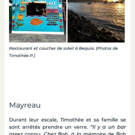
Restaurant et coucher de soleil à Bequia. (Photos de
Timothée P.)
Mayreau
Durant leur escale, Timothée et sa famille se
sont arrêtés prendre un verre.
“Il y a un bar
assez connu, Chez Bob, à la mémoire de Bob