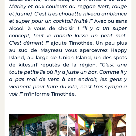
Marley et aux couleurs du reggae (vert, rouge
et jaune). C’est très chouette niveau ambiance
et super pour un cocktail fruité !”
Avec ou sans
alcool, à vous de choisir !
“Il y a un super
concept, tout le monde laisse un petit mot.
C’est dément !”
ajoute Timothée. Un peu plus
au sud de Mayreau vous apercevrez Happy
Island, au large de Union Island, un des spots
de kitesurf réputés de la région.
“C’est une
toute petite île où il y a juste un bar. Comme il y
a pas mal de vent à cet endroit, les gens y
viennent pour faire du kite, c’est très sympa à
voir !”
m'informe Timothée.