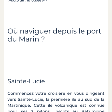
(Photo de Timothée P.)
Où naviguer depuis le port
du Marin ?
Sainte-Lucie
Commencez votre croisière en vous dirigeant
vers Sainte-Lucie, la première île au sud de la
Martinique. Cette île volcanique est connue
pour ses 2 pitons, inscrits au Patrimoine