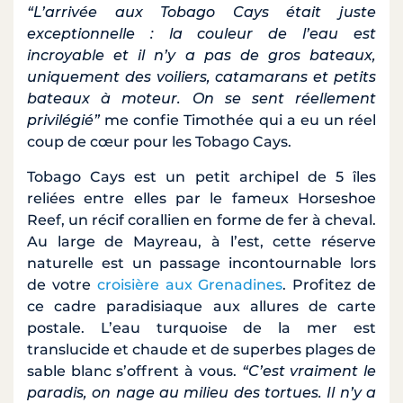
“L’arrivée aux Tobago Cays était juste
exceptionnelle : la couleur de l’eau est
incroyable et il n’y a pas de gros bateaux,
uniquement des voiliers, catamarans et petits
bateaux à moteur. On se sent réellement
privilégié”
me confie Timothée qui a eu un réel
coup de cœur pour les Tobago Cays.
Tobago Cays est un petit archipel de 5 îles
reliées entre elles par le fameux Horseshoe
Reef, un récif corallien en forme de fer à cheval.
Au large de Mayreau, à l’est, cette réserve
naturelle est un passage incontournable lors
de votre
croisière aux Grenadines
. Profitez de
ce cadre paradisiaque aux allures de carte
postale. L’eau turquoise de la mer est
translucide et chaude et de superbes plages de
sable blanc s’offrent à vous.
“C’est vraiment le
paradis, on nage au milieu des tortues. Il n’y a