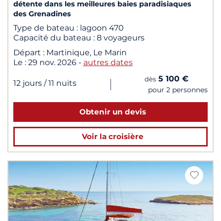
détente dans les meilleures baies paradisiaques
des Grenadines
Type de bateau :
lagoon 470
Capacité du bateau :
8 voyageurs
Départ :
Martinique, Le Marin
Le :
29 nov. 2026
-
autres dates
5 100 €
dès
|
12 jours
/ 11 nuits
pour 2 personnes
Obtenir un devis
Voir la croisière