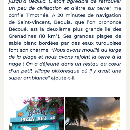
jusqu’à Bequia. C’était agréable de retrouver
un peu de civilisation et d’être sur terre”
me
confie Timothée. À 20 minutes de navigation
de Saint-Vincent, Bequia, que l’on prononce
Bécoué, est la deuxième plus grande île des
Grenadines (18 km²). Ses grandes plages de
sable blanc bordées par des eaux turquoises
font son charme.
“Nous avons mouillé au large
de la plage et nous avons rejoint la terre à la
nage ! On a déjeuné dans un restau au cœur
d’un petit village pittoresque où il y avait une
super ambiance”
ajoute-t-il.