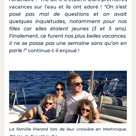
vacances sur l’eau et ils ont adoré !
“On s’est
posé pas mal de questions et on avait
quelques inquiétudes, notamment pour nos
filles car elles étaient jeunes (3 et 5 ans).
Finalement, ce furent nos plus belles vacances.
Il ne se passe pas une semaine sans qu’on en
parle !”
continue-t-il enjoué !
La famille Pierard lors de leur croisière en Martinique.