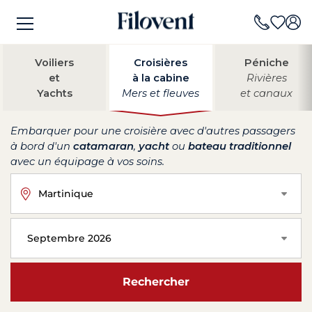
Voiliers
Croisières
Péniche
et
à la cabine
Rivières
Yachts
Mers et fleuves
et canaux
Embarquer pour une croisière avec d'autres passagers
à bord d'un
catamaran
,
yacht
ou
bateau traditionnel
avec un équipage à vos soins.
Martinique
Septembre 2026
Rechercher