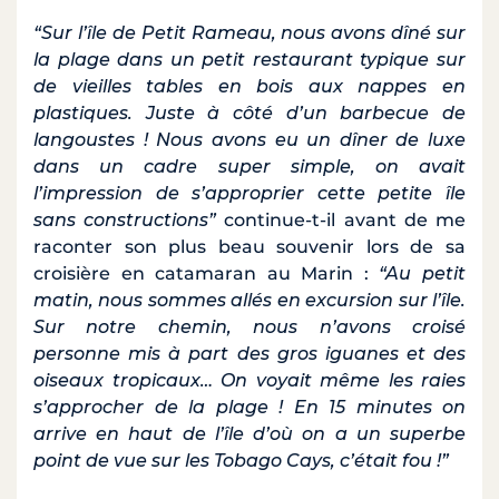
“Sur l’île de Petit Rameau, nous avons dîné sur
la plage dans un petit restaurant typique sur
de vieilles tables en bois aux nappes en
plastiques. Juste à côté d’un barbecue de
langoustes ! Nous avons eu un dîner de luxe
dans un cadre super simple, on avait
l’impression de s’approprier cette petite île
sans constructions”
continue-t-il avant de me
raconter son plus beau souvenir lors de sa
croisière en catamaran au Marin :
“Au petit
matin, nous sommes allés en excursion sur l’île.
Sur notre chemin, nous n’avons croisé
personne mis à part des gros iguanes et des
oiseaux tropicaux… On voyait même les raies
s’approcher de la plage ! En 15 minutes on
arrive en haut de l’île d’où on a un superbe
point de vue sur les Tobago Cays, c’était fou !”