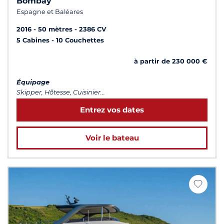
Bombay
Espagne et Baléares
2016
50 mètres
2386 CV
5 Cabines
10 Couchettes
à partir de 230 000 €
Équipage
Skipper, Hôtesse, Cuisinier...
Entrez vos dates
Voir le bateau