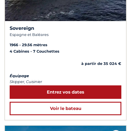
Sovereign
Espagne et Baléares
1966
29.56 mètres
4 Cabines
7 Couchettes
à partir de 35 024 €
Équipage
Skipper, Cuisinier
Entrez vos dates
Voir le bateau