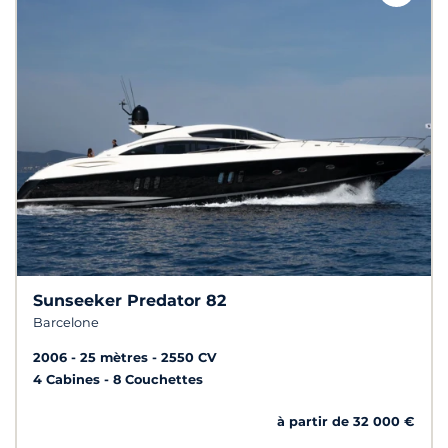
Sunseeker Predator 82
Barcelone
2006
25 mètres
2550 CV
4 Cabines
8 Couchettes
à partir de 32 000 €