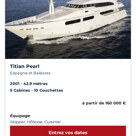
Titian Pearl
Espagne et Baléares
2001
42.9 mètres
5 Cabines
10 Couchettes
à partir de 160 000 €
Équipage
Skipper, Hôtesse, Cuisinier...
Entrez vos dates