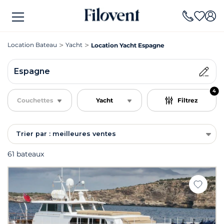
Location Bateau
Yacht
Location Yacht Espagne
Espagne
4
Couchettes
Yacht
Filtrez
Trier par : meilleures ventes
61 bateaux