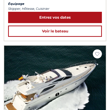
Équipage
Skipper, Hôtesse, Cuisinier
Entrez vos dates
Voir le bateau