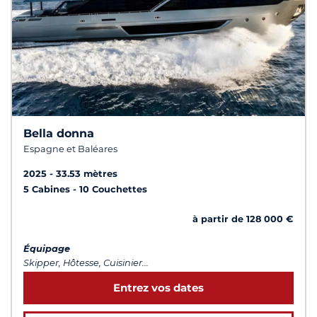
Bella donna
Espagne et Baléares
2025
33.53 mètres
5 Cabines
10 Couchettes
à partir de 128 000 €
Équipage
Skipper, Hôtesse, Cuisinier...
Entrez vos dates