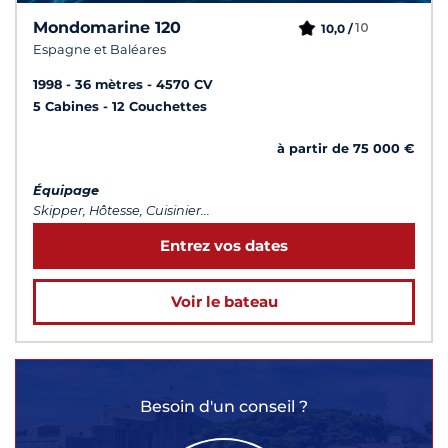
Mondomarine 120
10
10,0 /
Espagne et Baléares
1998
36 mètres
4570 CV
5 Cabines
12 Couchettes
à partir de 75 000 €
Équipage
Skipper, Hôtesse, Cuisinier...
Entrez vos dates
Voir le bateau
Besoin d'un conseil ?