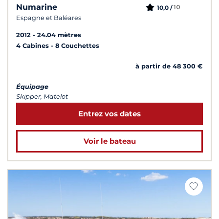
Numarine
10
10,0 /
Espagne et Baléares
2012
24.04 mètres
4 Cabines
8 Couchettes
à partir de 48 300 €
Équipage
Skipper, Matelot
Entrez vos dates
Voir le bateau