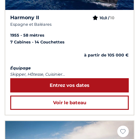
Harmony II
10
10,0 /
Espagne et Baléares
1955
58 mètres
7 Cabines
14 Couchettes
à partir de 105 000 €
Équipage
Skipper, Hôtesse, Cuisinier...
Entrez vos dates
Voir le bateau