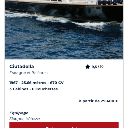
Ciutadella
10
9,5 /
Espagne et Baléares
1967
25.66 mètres
670 CV
3 Cabines
6 Couchettes
à partir de 29 400 €
Équipage
Skipper, Hôtesse