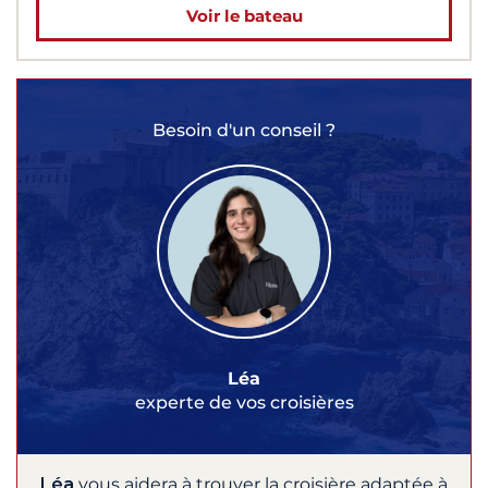
Voir le bateau
Besoin d'un conseil ?
Léa
experte de vos croisières
Léa
vous aidera à trouver la croisière adaptée à