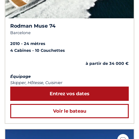
Rodman Muse 74
Barcelone
2010
24 mètres
4 Cabines
10 Couchettes
à partir de 34 000 €
Équipage
Skipper, Hôtesse, Cuisinier
Entrez vos dates
Voir le bateau