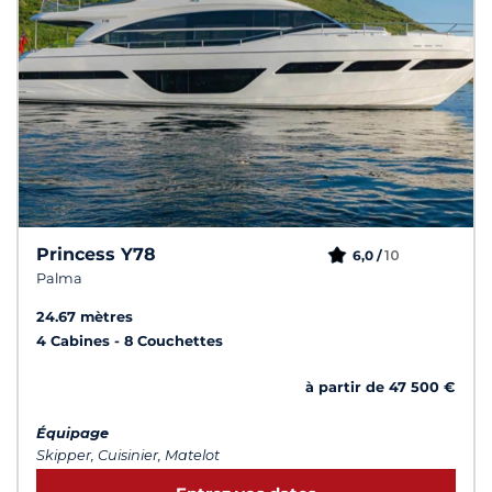
Princess Y78
10
6,0 /
Palma
24.67 mètres
4 Cabines
8 Couchettes
à partir de 47 500 €
Équipage
Skipper, Cuisinier, Matelot