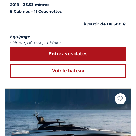
2019
33.53 mètres
5 Cabines
11 Couchettes
à partir de 118 500 €
Équipage
Skipper, Hôtesse, Cuisinier...
Entrez vos dates
Voir le bateau