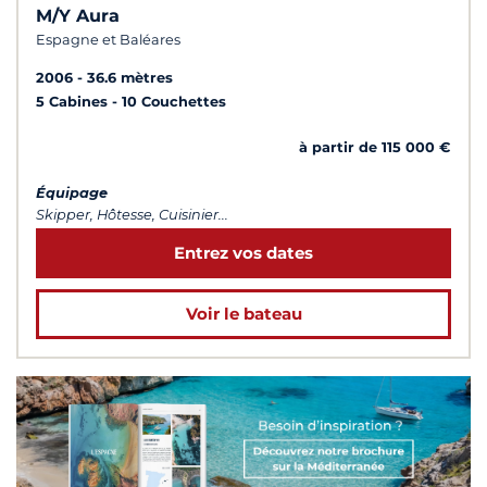
M/Y Aura
Espagne et Baléares
2006
36.6 mètres
5 Cabines
10 Couchettes
à partir de 115 000 €
Équipage
Skipper, Hôtesse, Cuisinier...
Entrez vos dates
Voir le bateau