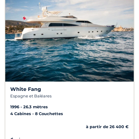
White Fang
Espagne et Baléares
1996
26.3 mètres
4 Cabines
8 Couchettes
à partir de 26 400 €