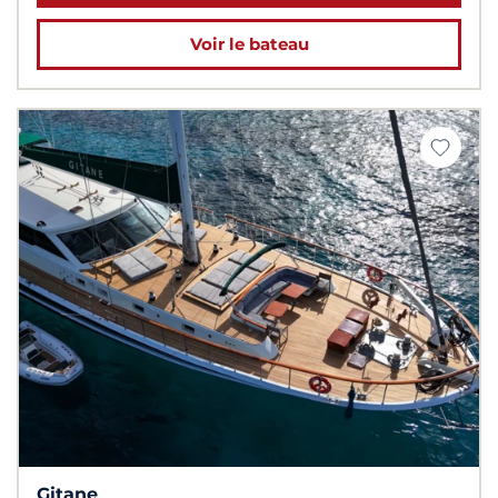
Voir le bateau
Gitane