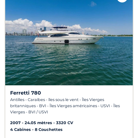
Ferretti 780
Antilles - Caraïbes - îles sous le vent - Îles Vierges
britanniques - BVI - Îles Vierges américaines - USVI - Îles
Vierges - BVI / USVI
2007
24.05 mètres
3320 CV
4 Cabines
8 Couchettes