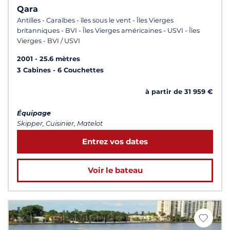
Qara
Antilles - Caraïbes - îles sous le vent - Îles Vierges
britanniques - BVI - Îles Vierges américaines - USVI - Îles
Vierges - BVI / USVI
2001
25.6 mètres
3 Cabines
6 Couchettes
à partir de 31 959 €
Équipage
Skipper, Cuisinier, Matelot
Entrez vos dates
Voir le bateau