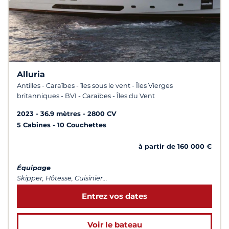
Alluria
Antilles - Caraïbes - îles sous le vent - Îles Vierges
britanniques - BVI - Caraïbes - Îles du Vent
2023
36.9 mètres
2800 CV
5 Cabines
10 Couchettes
à partir de 160 000 €
Équipage
Skipper, Hôtesse, Cuisinier...
Entrez vos dates
Voir le bateau