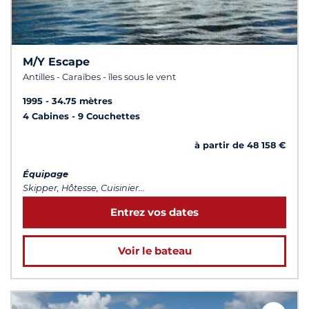
M/Y Escape
Antilles - Caraïbes - îles sous le vent
1995
34.75 mètres
4 Cabines
9 Couchettes
à partir de 48 158 €
Équipage
Skipper, Hôtesse, Cuisinier...
Entrez vos dates
Voir le bateau