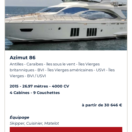
Azimut 86
Antilles - Caraïbes - îles sous le vent - Îles Vierges
britanniques - BVI - Îles Vierges américaines - USVI - Îles
Vierges - BVI / USVI
2015
26.97 mètres
4000 CV
4 Cabines
9 Couchettes
à partir de 30 646 €
Équipage
Skipper, Cuisinier, Matelot