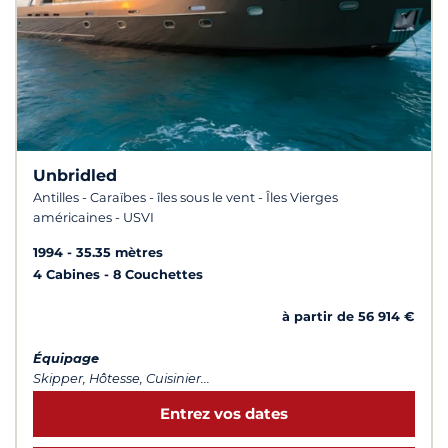
Unbridled
Antilles - Caraïbes - îles sous le vent - Îles Vierges
américaines - USVI
1994
35.35 mètres
4 Cabines
8 Couchettes
à partir de 56 914 €
Équipage
Skipper, Hôtesse, Cuisinier...
Entrez vos dates