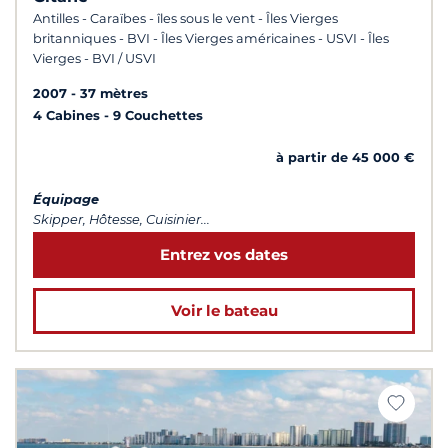
Antilles - Caraïbes - îles sous le vent - Îles Vierges
britanniques - BVI - Îles Vierges américaines - USVI - Îles
Vierges - BVI / USVI
2007
37 mètres
4 Cabines
9 Couchettes
à partir de 45 000 €
Équipage
Skipper, Hôtesse, Cuisinier...
Entrez vos dates
Voir le bateau