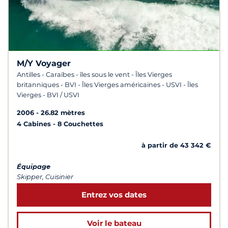
M/Y Voyager
Antilles - Caraïbes - îles sous le vent - Îles Vierges
britanniques - BVI - Îles Vierges américaines - USVI - Îles
Vierges - BVI / USVI
2006
26.82 mètres
4 Cabines
8 Couchettes
à partir de 43 342 €
Équipage
Skipper, Cuisinier
Entrez vos dates
Voir le bateau