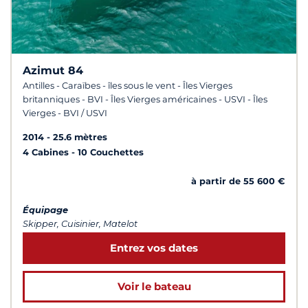
Azimut 84
Antilles - Caraïbes - îles sous le vent - Îles Vierges
britanniques - BVI - Îles Vierges américaines - USVI - Îles
Vierges - BVI / USVI
2014
25.6 mètres
4 Cabines
10 Couchettes
à partir de 55 600 €
Équipage
Skipper, Cuisinier, Matelot
Entrez vos dates
Voir le bateau