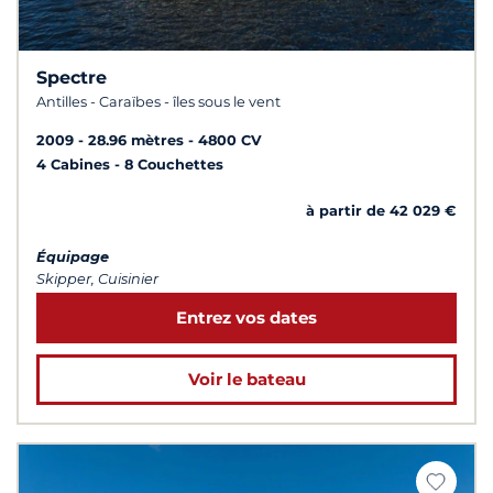
Spectre
Antilles - Caraïbes - îles sous le vent
2009
28.96 mètres
4800 CV
4 Cabines
8 Couchettes
à partir de 42 029 €
Équipage
Skipper, Cuisinier
Entrez vos dates
Voir le bateau