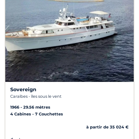
Sovereign
Caraïbes - îles sous le vent
1966
29.56 mètres
4 Cabines
7 Couchettes
à partir de 35 024 €