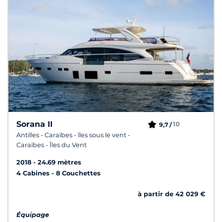
Sorana II
10
9,7 /
Antilles - Caraïbes - îles sous le vent -
Caraïbes - Îles du Vent
2018
24.69 mètres
4 Cabines
8 Couchettes
à partir de 42 029 €
Équipage