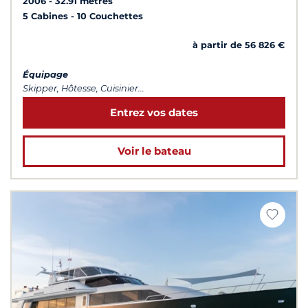
2006
32.91 mètres
5 Cabines
10 Couchettes
à partir de 56 826 €
Équipage
Skipper, Hôtesse, Cuisinier...
Entrez vos dates
Voir le bateau