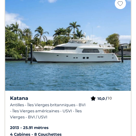
Katana
10
10,0 /
Antilles - Îles Vierges britanniques - BVI
- Îles Vierges américaines - USVI - Îles
Vierges - BVI / USVI
2013
25.91 mètres
4 Cabines
8 Couchettes