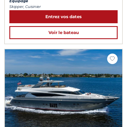
Équipage
Skipper, Cuisinier
Entrez vos dates
Voir le bateau