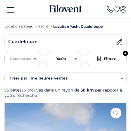
Location Bateau
Yacht
Location Yacht Guadeloupe
Guadeloupe
4
Couchettes
Yacht
Filtrez
Trier par : meilleures ventes
75 bateaux trouvés dans un rayon de
50 km
par rapport à
votre recherche.