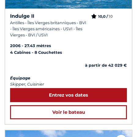
Indulge II
10
10,0 /
Antilles - Îles Vierges britanniques - BVI
- Îles Vierges américaines - USVI - Îles
Vierges - BVI / USVI
2006
27.43 mètres
4 Cabines
8 Couchettes
à partir de 42 029 €
Équipage
Skipper, Cuisinier
Entrez vos dates
Voir le bateau