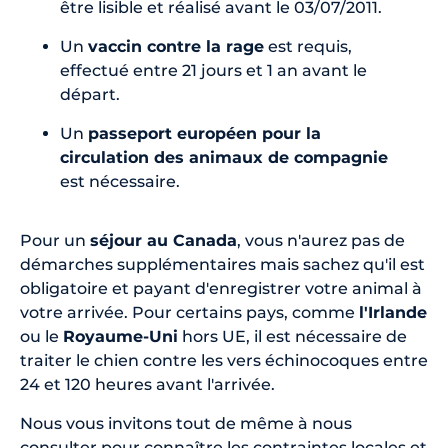
être lisible et réalisé avant le 03/07/2011.
Un
vaccin contre la rage
est requis,
effectué entre 21 jours et 1 an avant le
départ.
Un
passeport européen pour la
circulation des animaux de compagnie
est nécessaire.
Pour un
séjour au Canada
, vous n'aurez pas de
démarches supplémentaires mais sachez qu'il est
obligatoire et payant d'enregistrer votre animal à
votre arrivée. Pour certains pays, comme
l'Irlande
ou le
Royaume-Uni
hors UE, il est nécessaire de
traiter le chien contre les vers échinocoques entre
24 et 120 heures avant l'arrivée.
Nous vous invitons tout de même à nous
consulter pour connaître les contraintes locales et