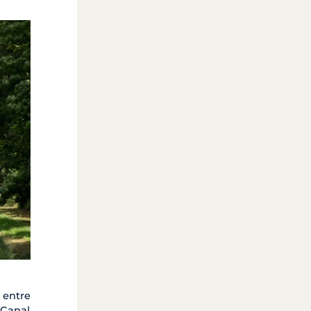
entre
 Canal