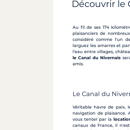
Découvrir le
Au fil de ses 174 kilomètr
plaisanciers de nombreux
considéré comme l'un de
larguez les amarres et pa
l'eau entre villages, château
le Canal du Nivernais
sera
amis.
Le Canal du Niver
Véritable havre de paix, 
navigation de plaisance. 
vous tenter par la
locatio
canaux de France, il n'e