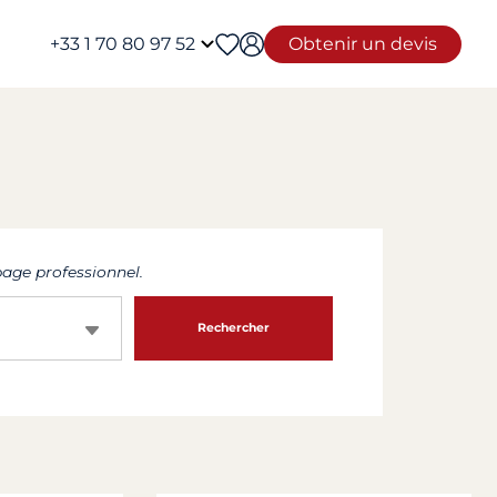
+33 1 70 80 97 52
Obtenir un devis
age professionnel.
Rechercher