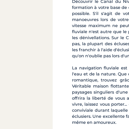
Découvrir le Canal du Niv
formation à votre base de 
possible. S'il s'agit de 
manoeuvres lors de votr
vitesse maximum ne peut 
fluviale n'est autre que l
les dénivellations. Sur le
pas, la plupart des éclus
les franchir à l'aide d'écl
qu'on n'oublie pas lors d'
La navigation fluviale es
l'eau et de la nature. Que
romantique, trouvez grâc
Véritable maison flottant
paysages singuliers d'un
offrira la liberté de vou
vivre, laissez vous porter
conviviale durant laquell
éclusiers. Une excellente 
même en amoureux.