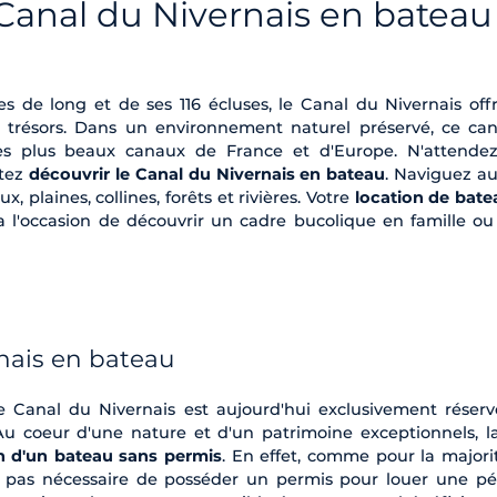
 Canal du Nivernais en bateau
es de long et de ses 116 écluses, le Canal du Nivernais off
 trésors. Dans un environnement naturel préservé, ce can
s plus beaux canaux de France et d'Europe. N'attendez
rtez
découvrir le Canal du Nivernais en bateau
. Naviguez au
x, plaines, collines, forêts et rivières. Votre
location de bate
 l'occasion de découvrir un cadre bucolique en famille ou
nais en bateau
le Canal du Nivernais est aujourd'hui exclusivement réserv
Au coeur d'une nature et d'un patrimoine exceptionnels, la
n d'un bateau sans permis
. En effet, comme pour la majori
st pas nécessaire de posséder un permis pour louer une pé