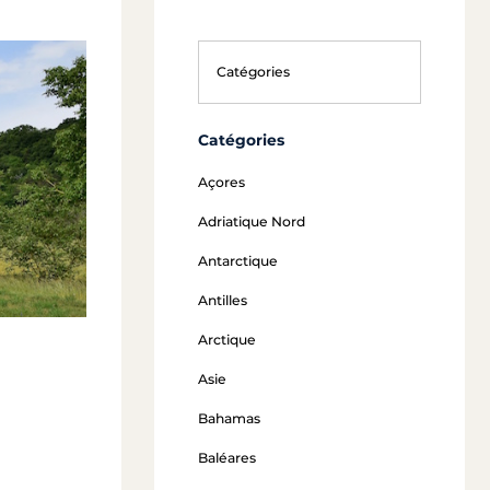
Catégories
Açores
Adriatique Nord
Antarctique
Antilles
Arctique
Asie
Bahamas
Baléares