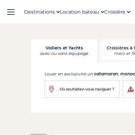
Destinations
Location bateau
Croisière
Voiliers et Yachts
Croisières à 
avec ou sans équipage
mers et f
Louer en exclusivité un
catamaran
,
monoc