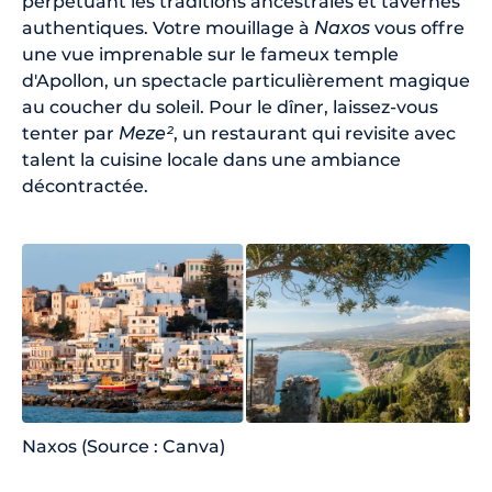
perpétuant les traditions ancestrales et tavernes
authentiques. Votre mouillage à
Naxos
vous offre
une vue imprenable sur le fameux temple
d'Apollon, un spectacle particulièrement magique
au coucher du soleil. Pour le dîner, laissez-vous
tenter par
Meze²
, un restaurant qui revisite avec
talent la cuisine locale dans une ambiance
décontractée.
Naxos (Source : Canva)