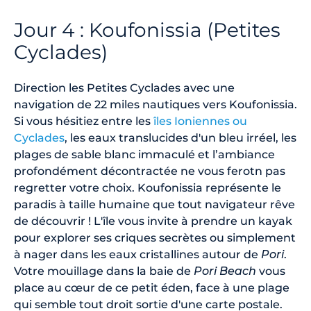
Jour 4 : Koufonissia (Petites
Cyclades)
Direction les Petites Cyclades avec une
navigation de 22 miles nautiques vers Koufonissia.
Si vous hésitiez entre les
îles Ioniennes ou
Cyclades
, les eaux translucides d'un bleu irréel, les
plages de sable blanc immaculé et l’ambiance
profondément décontractée ne vous ferotn pas
regretter votre choix. Koufonissia représente le
paradis à taille humaine que tout navigateur rêve
de découvrir ! L'île vous invite à prendre un kayak
pour explorer ses criques secrètes ou simplement
à nager dans les eaux cristallines autour de
Pori
.
Votre mouillage dans la baie de
Pori Beach
vous
place au cœur de ce petit éden, face à une plage
qui semble tout droit sortie d'une carte postale.