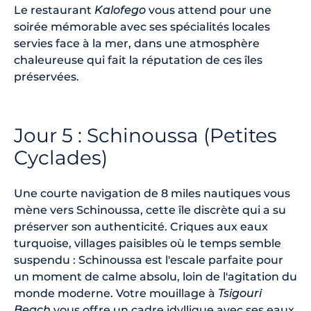
Le restaurant
Kalofego
vous attend pour une
soirée mémorable avec ses spécialités locales
servies face à la mer, dans une atmosphère
chaleureuse qui fait la réputation de ces îles
préservées.
Jour 5 : Schinoussa (Petites
Cyclades)
Une courte navigation de 8 miles nautiques vous
mène vers Schinoussa, cette île discrète qui a su
préserver son authenticité. Criques aux eaux
turquoise, villages paisibles où le temps semble
suspendu : Schinoussa est l'escale parfaite pour
un moment de calme absolu, loin de l'agitation du
monde moderne. Votre mouillage à
Tsigouri
Beach
vous offre un cadre idyllique avec ses eaux