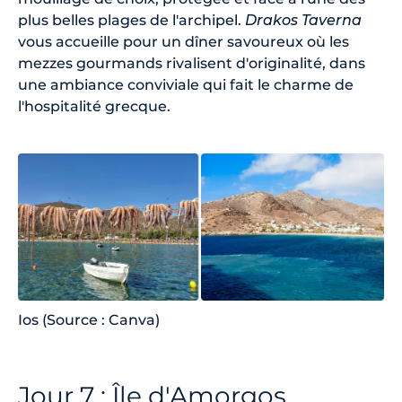
plus belles plages de l'archipel.
Drakos Taverna
vous accueille pour un dîner savoureux où les
mezzes gourmands rivalisent d'originalité, dans
une ambiance conviviale qui fait le charme de
l'hospitalité grecque.
Ios (Source : Canva)
Jour 7 : Île d'Amorgos