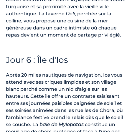
turquoise et sa proximité avec la vieille ville
authentique. La taverne
Deli
, perchée sur la
colline, vous propose une cuisine de la mer
généreuse dans un cadre intimiste où chaque
repas devient un moment de partage privilégié.
Jour 6 : Île d'Ios
Après 20 miles nautiques de navigation, Ios vous
attend avec ses criques limpides et son village
blanc perché comme un nid d'aigle sur les
hauteurs. Cette île offre un contraste saisissant
entre ses journées paisibles baignées de soleil et
ses soirées animées dans les ruelles de Chora, où
l'ambiance festive prend le relais dès que le soleil
se couche. La
baie de Mylopotas
constitue un
mouillage de choix, protégée et face à l'une des