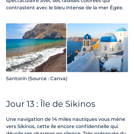
spectaculaire avec ses falaises colorées qui
contrastent avec le bleu intense de la mer Égée.
Santorin (Source : Canva)
Jour 13 : Île de Sikinos
Une navigation de 14 miles nautiques vous mène
vers Sikinos, cette île encore confidentielle qui
dévoile ses charmes en silence. Très préservée du