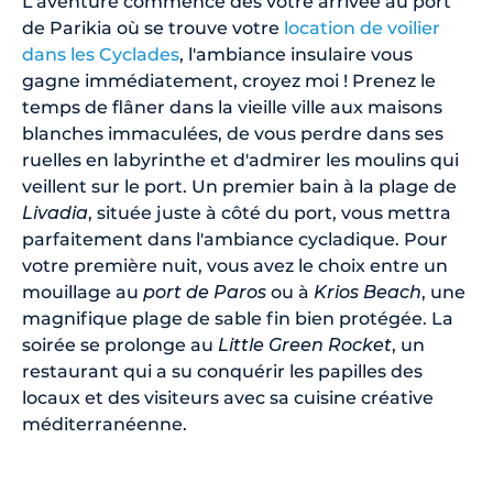
L'aventure commence dès votre arrivée au port
de Parikia où se trouve votre
location de voilier
dans les Cyclades
, l'ambiance insulaire vous
gagne immédiatement, croyez moi ! Prenez le
temps de flâner dans la vieille ville aux maisons
blanches immaculées, de vous perdre dans ses
ruelles en labyrinthe et d'admirer les moulins qui
veillent sur le port. Un premier bain à la plage de
Livadia
, située juste à côté du port, vous mettra
parfaitement dans l'ambiance cycladique. Pour
votre première nuit, vous avez le choix entre un
mouillage au
port de Paros
ou à
Krios Beach
, une
magnifique plage de sable fin bien protégée. La
soirée se prolonge au
Little Green Rocket
, un
restaurant qui a su conquérir les papilles des
locaux et des visiteurs avec sa cuisine créative
méditerranéenne.