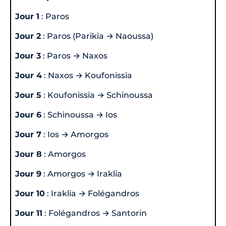
Jour 1
: Paros
Jour 2
: Paros (Parikia → Naoussa)
Jour 3
: Paros → Naxos
Jour 4
: Naxos → Koufonissia
Jour 5
: Koufonissia → Schinoussa
Jour 6
: Schinoussa → Ios
Jour 7
: Ios → Amorgos
Jour 8
: Amorgos
Jour 9
: Amorgos → Iraklia
Jour 10
: Iraklia → Folégandros
Jour 11
: Folégandros → Santorin