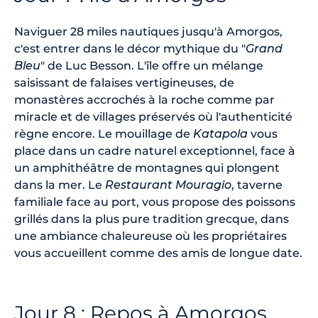
Naviguer 28 miles nautiques jusqu'à Amorgos,
c'est entrer dans le décor mythique du "
Grand
Bleu
" de Luc Besson. L'île offre un mélange
saisissant de falaises vertigineuses, de
monastères accrochés à la roche comme par
miracle et de villages préservés où l'authenticité
règne encore. Le mouillage de
Katapola
vous
place dans un cadre naturel exceptionnel, face à
un amphithéâtre de montagnes qui plongent
dans la mer. Le
Restaurant Mouragio
, taverne
familiale face au port, vous propose des poissons
grillés dans la plus pure tradition grecque, dans
une ambiance chaleureuse où les propriétaires
vous accueillent comme des amis de longue date.
Jour 8 : Repos à Amorgos