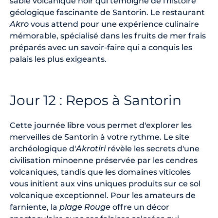
sable volcanique noir qui témoigne de l'histoire
géologique fascinante de Santorin. Le restaurant
Akro
vous attend pour une expérience culinaire
mémorable, spécialisé dans les fruits de mer frais
préparés avec un savoir-faire qui a conquis les
palais les plus exigeants.
Jour 12 : Repos à Santorin
Cette journée libre vous permet d'explorer les
merveilles de Santorin à votre rythme. Le site
archéologique d'
Akrotiri
révèle les secrets d'une
civilisation minoenne préservée par les cendres
volcaniques, tandis que les domaines viticoles
vous initient aux vins uniques produits sur ce sol
volcanique exceptionnel. Pour les amateurs de
farniente, la
plage Rouge
offre un décor