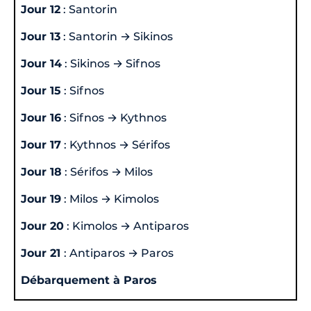
Jour 12
: Santorin
Jour 13
: Santorin → Sikinos
Jour 14
: Sikinos → Sifnos
Jour 15
: Sifnos
Jour 16
: Sifnos → Kythnos
Jour 17
: Kythnos → Sérifos
Jour 18
: Sérifos → Milos
Jour 19
: Milos → Kimolos
Jour 20
: Kimolos → Antiparos
Jour 21
: Antiparos → Paros
Débarquement à Paros