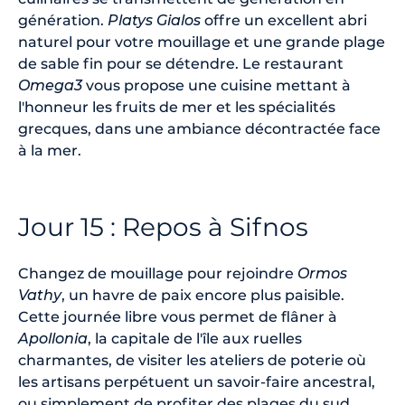
génération.
Platys Gialos
offre un excellent abri
naturel pour votre mouillage et une grande plage
de sable fin pour se détendre. Le restaurant
Omega3
vous propose une cuisine mettant à
l'honneur les fruits de mer et les spécialités
grecques, dans une ambiance décontractée face
à la mer.
Jour 15 : Repos à Sifnos
Changez de mouillage pour rejoindre
Ormos
Vathy
, un havre de paix encore plus paisible.
Cette journée libre vous permet de flâner à
Apollonia
, la capitale de l'île aux ruelles
charmantes, de visiter les ateliers de poterie où
les artisans perpétuent un savoir-faire ancestral,
ou simplement de profiter des plages du sud