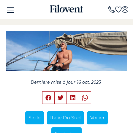
Dernière mise à jour
16 oct. 2023
Sicile
Italie Du Sud
Voilier