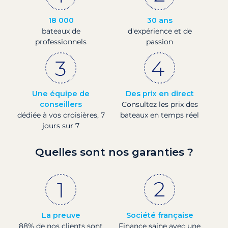
18 000
30 ans
bateaux de
d'expérience et de
professionnels
passion
Une équipe de
Des prix en direct
conseillers
Consultez les prix des
dédiée à vos croisières, 7
bateaux en temps réel
jours sur 7
Quelles sont nos garanties ?
La preuve
Société française
88% de nos clients sont
Finance saine avec une