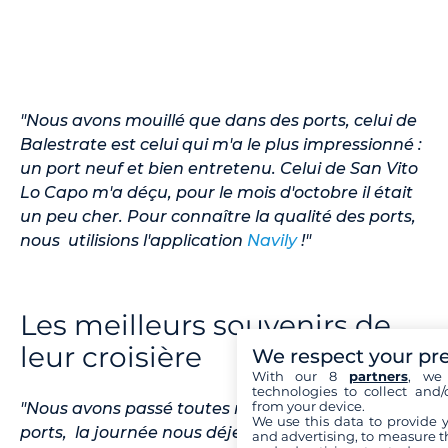
"Nous avons mouillé que dans des ports, celui de
Balestrate est celui qui m'a le plus impressionné :
un port neuf et bien entretenu. Celui de San Vito
Lo Capo m'a déçu, pour le mois d'octobre il était
un peu cher. Pour connaître la qualité des ports,
nous utilisions l'application
Navily
!"
Les meilleurs souvenirs de
leur croisière
We respect your pr
With our 8
partners
, we 
technologies to collect and/
from your device.
"Nous avons passé toutes nos nuits dans des
We use this data to provide 
ports, la journée nous déjeunions dans notre
and advertising, to measure t