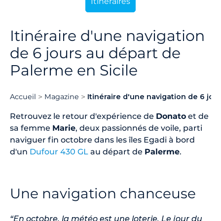
Itinéraires
Itinéraire d'une navigation
de 6 jours au départ de
Palerme en Sicile
Accueil
Magazine
Itinéraire d'une navigation de 6 jou
Retrouvez le retour d'expérience de
Donato
et de
sa femme
Marie
, deux passionnés de voile, parti
naviguer fin octobre dans les îles Egadi à bord
d'un
Dufour 430 GL
au départ de
Palerme
.
Une navigation chanceuse
“En octobre, la météo est une loterie. Le jour du