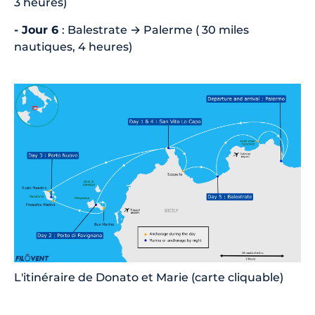
3 heures)
- Jour 6
: Balestrate → Palerme ( 30 miles
nautiques, 4 heures)
L'itinéraire de Donato et Marie (carte cliquable)