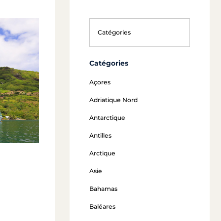
Catégories
Açores
Adriatique Nord
Antarctique
Antilles
Arctique
Asie
Bahamas
Baléares