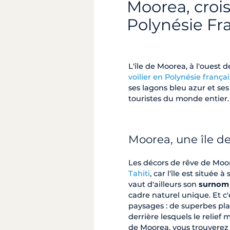
Moorea, crois
Polynésie Fr
L'île de Moorea, à l'ouest 
voilier en Polynésie frança
ses lagons bleu azur et ses
touristes du monde entier.
Moorea, une île de
Les décors de rêve de Moo
Tahiti
, car l'île est située
vaut d'ailleurs son
surnom d
cadre naturel unique. Et c
paysages : de superbes pla
derrière lesquels le relie
de Moorea, vous trouverez d