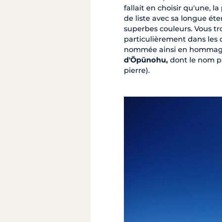
fallait en choisir qu'une, la
de liste avec sa longue ét
superbes couleurs. Vous tro
particulièrement dans les
nommée ainsi en hommage au
d'Ōpūnohu,
dont le nom pr
pierre).