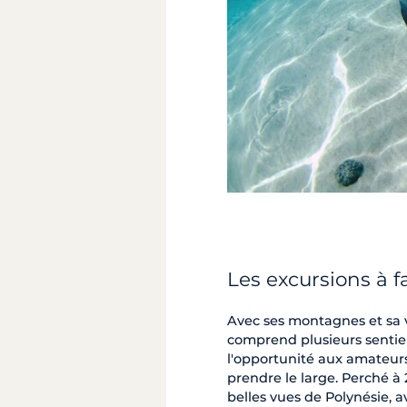
Les excursions à f
Avec ses montagnes et sa vé
comprend plusieurs senti
l'opportunité aux amateur
prendre le large. Perché à
belles vues de Polynésie, 