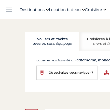
Destinations
Location bateau
Croisière
Voiliers et Yachts
Croisières à 
avec ou sans équipage
mers et f
Louer en exclusivité un
catamaran
,
monoc