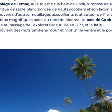
plage de Temae
, au sud est de la baie de Cook, s'impose en t
endue de sable blanc bordée de hauts cocotiers et son lagon 
uverez d’autres mouillages accueillants tout autour de l'île, 
 deux magnifiques baies au nord de Moorea : la
baie de Cook
 passage de l'explorateur sur l'île en 1777, et la
baie
ovient des mots tahitiens "opu" et "nohu" (le ventre et le po