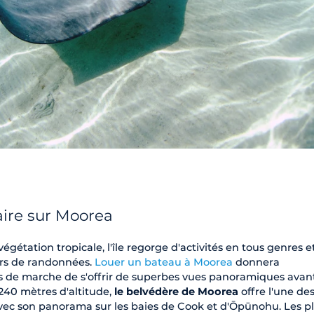
aire sur Moorea
gétation tropicale, l'île regorge d'activités en tous genres e
ers de randonnées.
Louer un bateau à Moorea
donnera
s de marche de s'offrir de superbes vues panoramiques avan
 240 mètres d'altitude,
le belvédère de Moorea
offre l'une des
avec son panorama sur les baies de Cook et d'Ōpūnohu. Les p