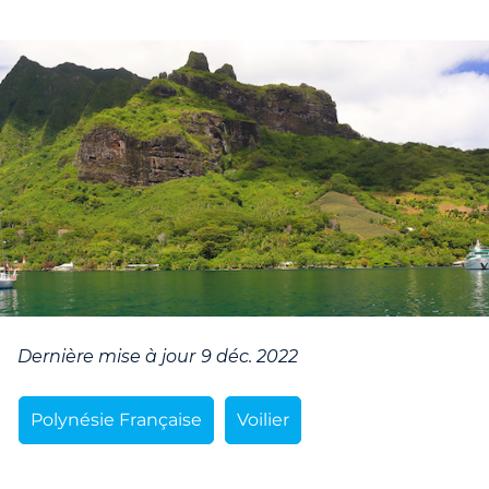
Dernière mise à jour
9 déc. 2022
Polynésie Française
Voilier