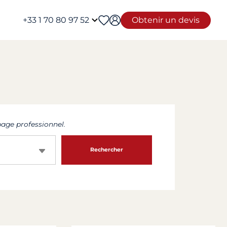
+33 1 70 80 97 52
Obtenir un devis
age professionnel.
Rechercher