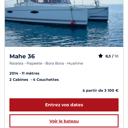
Mahe 36
8,3 /
10
Raiatea - Papeete - Bora Bora - Huahine
2014
11 mètres
2 Cabines
4 Couchettes
à partir de 3 100 €
Entrez vos dates
Voir le bateau