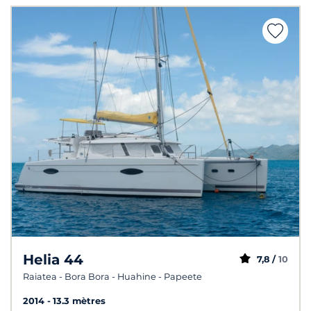
Helia 44
7,8 /
10
Raiatea - Bora Bora - Huahine - Papeete
2014
13.3 mètres