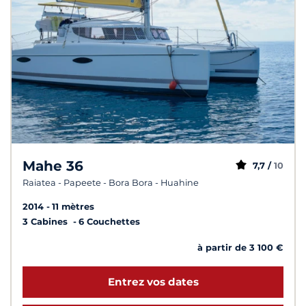
Mahe 36
7,7 /
10
Raiatea - Papeete - Bora Bora - Huahine
2014
11 mètres
3 Cabines
6 Couchettes
à partir de 3 100 €
Entrez vos dates