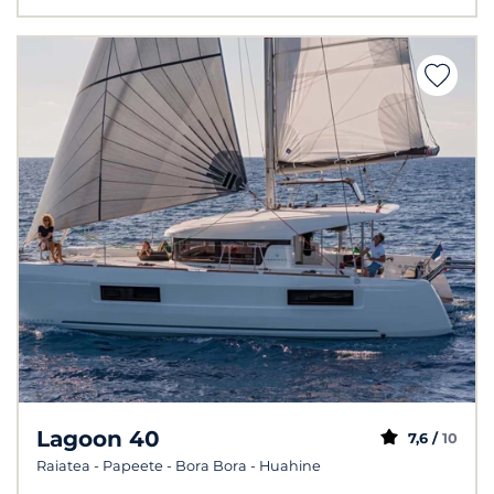
Lagoon 40
7,6 /
10
Raiatea - Papeete - Bora Bora - Huahine