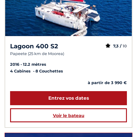
Lagoon 400 S2
7,3 /
10
Papeete (25 km de Moorea)
2016
12.2 mètres
4 Cabines
8 Couchettes
à partir de 3 990 €
Entrez vos dates
Voir le bateau