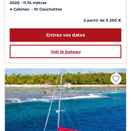
2020
11.74 mètres
4 Cabines
10 Couchettes
à partir de 5 200 €
Entrez vos dates
Voir le bateau