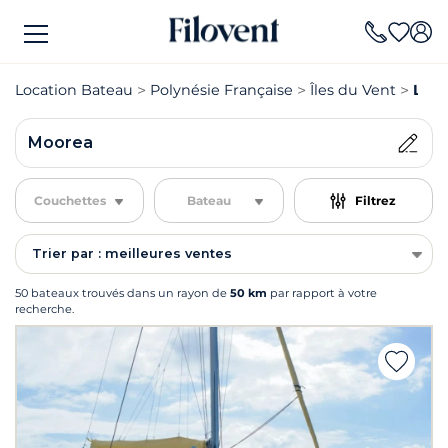
Location Bateau
Polynésie Française
Îles du Vent
Loca
Moorea
Couchettes
Bateau
Filtrez
Trier par : meilleures ventes
50 bateaux trouvés dans un rayon de
50 km
par rapport à votre
recherche.