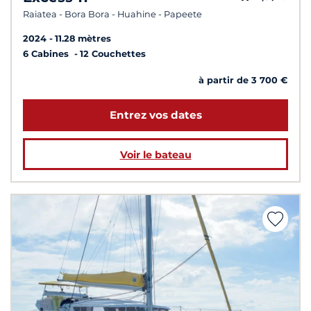
Raiatea - Bora Bora - Huahine - Papeete
2024
11.28 mètres
6 Cabines
12 Couchettes
à partir de 3 700 €
Entrez vos dates
Voir le bateau