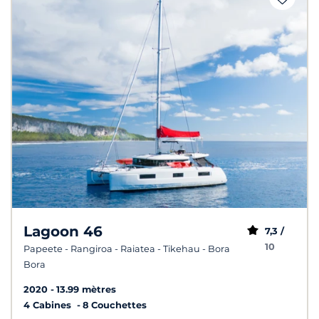
Lagoon 46
7,3 /
10
Papeete - Rangiroa - Raiatea - Tikehau - Bora
Bora
2020
13.99 mètres
4 Cabines
8 Couchettes