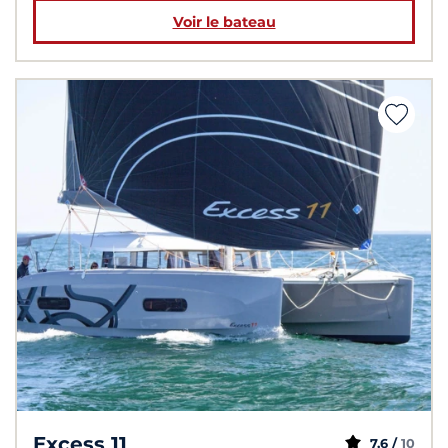
Voir le bateau
Excess 11
7,6 /
10