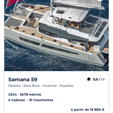
Samana 59
8,8 /
10
Raiatea - Bora Bora - Huahine - Papeete
2024
18.78 mètres
5 Cabines
10 Couchettes
à partir de 19 800 €