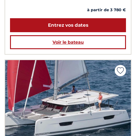
à partir de 3 780 €
Entrez vos dates
Voir le bateau