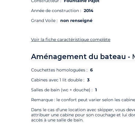
Constructeur :
Fountaine Pajot
Année de construction :
2014
Grand Voile :
non renseigné
Voir la fiche caractéristique complète
Aménagement du bateau -
Couchettes homologuées :
6
Cabines avec 1 lit double :
3
Salles de bain (wc + douche) :
1
Remarque : le confort peut varier selon les cabine
Dans le cas d'une location avec skipper, vous deve
attribuer une cabine pour son couchage et lui do
accès à une salle de bain.