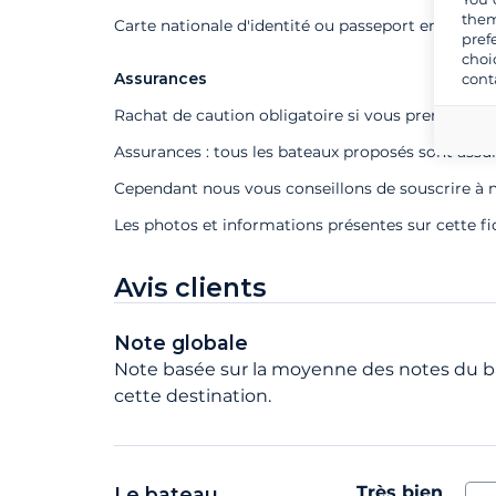
them
Carte nationale d'identité ou passeport en cours d
pref
choi
Assurances
cont
Rachat de caution obligatoire si vous prenez un s
Assurances : tous les bateaux proposés sont assu
Cependant nous vous conseillons de souscrire à n
Les photos et informations présentes sur cette f
Avis clients
Note globale
Note basée sur la moyenne des notes du ba
cette destination.
Très bien
Le bateau