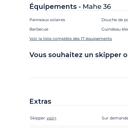
Équipements -
Mahe 36
Panneaux solaires
Douche de p
Barbecue
Guindeau éle
Voir la liste complète des 17 équipements
Vous souhaitez un skipper o
Extras
Skipper
Extras
Statut
voir+
Prix
Sur demand