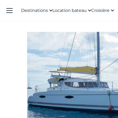
Destinations
Location bateau
Croisière