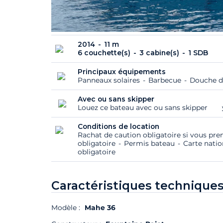
2014
11 m
6 couchette(s)
3 cabine(s)
1 SDB
Principaux équipements
Panneaux solaires
Barbecue
Douche d
Avec ou sans skipper
Louez ce bateau avec ou sans skipper
Conditions de location
Rachat de caution obligatoire si vous pre
obligatoire
Permis bateau
Carte natio
obligatoire
Caractéristiques techniques
Modèle :
Mahe 36