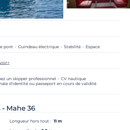
e pont
Guindeau électrique
Stabilité
Espace
voir+
nez un skipper professionnel
CV nautique
nale d'identité ou passeport en cours de validité
 -
Mahe 36
Longueur hors tout :
11 m