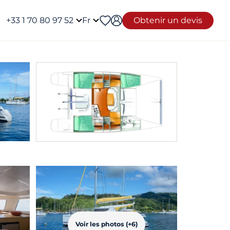
+33 1 70 80 97 52
Fr
Obtenir un devis
Voir les photos (+6)