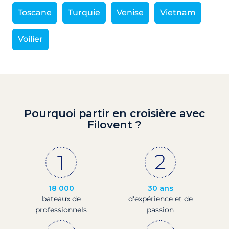
Toscane
Turquie
Venise
Vietnam
Voilier
Pourquoi partir en croisière avec
Filovent ?
18 000
30 ans
bateaux de
d'expérience et de
professionnels
passion