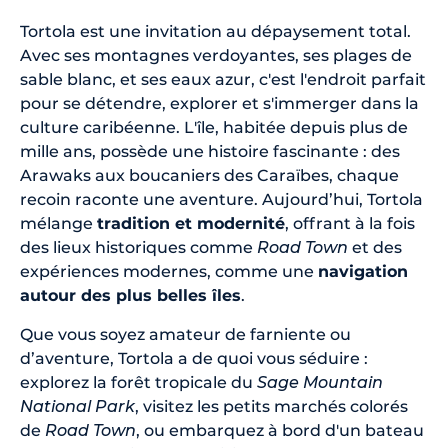
Tortola est une invitation au dépaysement total.
Avec ses montagnes verdoyantes, ses plages de
sable blanc, et ses eaux azur, c'est l'endroit parfait
pour se détendre, explorer et s'immerger dans la
culture caribéenne. L'île, habitée depuis plus de
mille ans, possède une histoire fascinante : des
Arawaks aux boucaniers des Caraïbes, chaque
recoin raconte une aventure. Aujourd’hui, Tortola
mélange
tradition et modernité
, offrant à la fois
des lieux historiques comme
Road Town
et des
expériences modernes, comme une
navigation
autour des plus belles îles
.
Que vous soyez amateur de farniente ou
d’aventure, Tortola a de quoi vous séduire :
explorez la forêt tropicale du
Sage Mountain
National Park
, visitez les petits marchés colorés
de
Road Town
, ou embarquez à bord d'un bateau