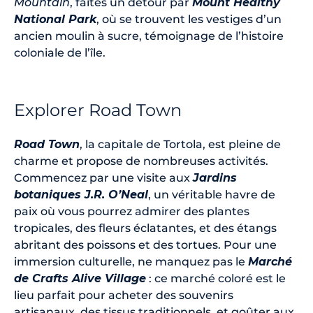
Mountain
, faites un détour par
Mount Healthy
National Park
, où se trouvent les vestiges d’un
ancien moulin à sucre, témoignage de l’histoire
coloniale de l’île.
Explorer Road Town
Road Town
, la capitale de Tortola, est pleine de
charme et propose de nombreuses activités.
Commencez par une visite aux
Jardins
botaniques J.R. O’Neal
, un véritable havre de
paix où vous pourrez admirer des plantes
tropicales, des fleurs éclatantes, et des étangs
abritant des poissons et des tortues. Pour une
immersion culturelle, ne manquez pas le
Marché
de Crafts Alive Village
: ce marché coloré est le
lieu parfait pour acheter des souvenirs
artisanaux, des tissus traditionnels, et goûter aux