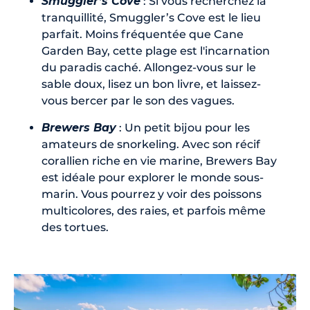
Smuggler’s Cove
: Si vous recherchez la
tranquillité, Smuggler’s Cove est le lieu
parfait. Moins fréquentée que Cane
Garden Bay, cette plage est l'incarnation
du paradis caché. Allongez-vous sur le
sable doux, lisez un bon livre, et laissez-
vous bercer par le son des vagues.
Brewers Bay
: Un petit bijou pour les
amateurs de snorkeling. Avec son récif
corallien riche en vie marine, Brewers Bay
est idéale pour explorer le monde sous-
marin. Vous pourrez y voir des poissons
multicolores, des raies, et parfois même
des tortues.