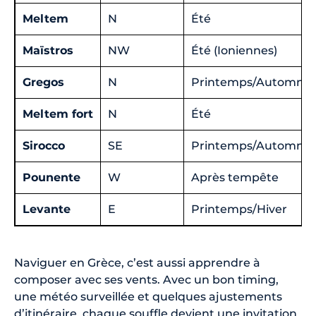
Meltem
N
Été
Maïstros
NW
Été (Ioniennes)
Gregos
N
Printemps/Automne
Meltem fort
N
Été
Sirocco
SE
Printemps/Automne
Pounente
W
Après tempête
Levante
E
Printemps/Hiver
Naviguer en Grèce, c’est aussi apprendre à
composer avec ses vents. Avec un bon timing,
une météo surveillée et quelques ajustements
d’itinéraire, chaque souffle devient une invitation