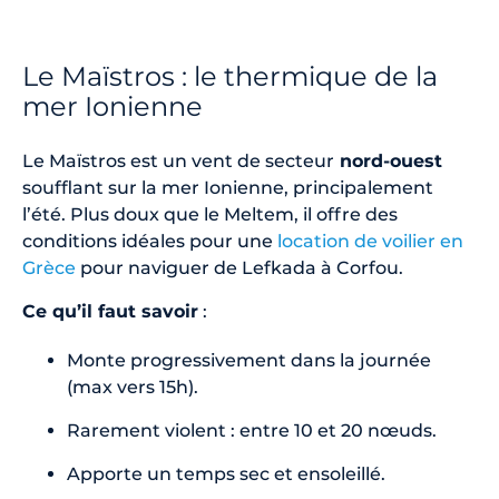
Le Maïstros : le thermique de la
mer Ionienne
Le Maïstros est un vent de secteur
nord-ouest
soufflant sur la mer Ionienne, principalement
l’été. Plus doux que le Meltem, il offre des
conditions idéales pour une
location de voilier en
Grèce
pour naviguer de Lefkada à Corfou.
Ce qu’il faut savoir
:
Monte progressivement dans la journée
(max vers 15h).
Rarement violent : entre 10 et 20 nœuds.
Apporte un temps sec et ensoleillé.