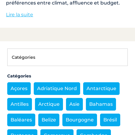
préférences entre climat, affluence et budget.
Lire la suite
Catégories
Açores
Adriatique Nord
Antarctique
Antilles
Arctique
Asie
Bahamas
Baléares
Belize
Bourgogne
Brésil