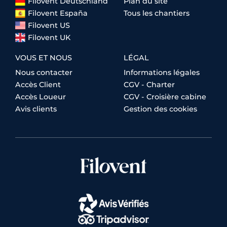
Filovent Deutschland
Plan du site
Filovent España
Tous les chantiers
Filovent US
Filovent UK
VOUS ET NOUS
LÉGAL
Nous contacter
Informations légales
Accès Client
CGV - Charter
Accès Loueur
CGV - Croisière cabine
Avis clients
Gestion des cookies