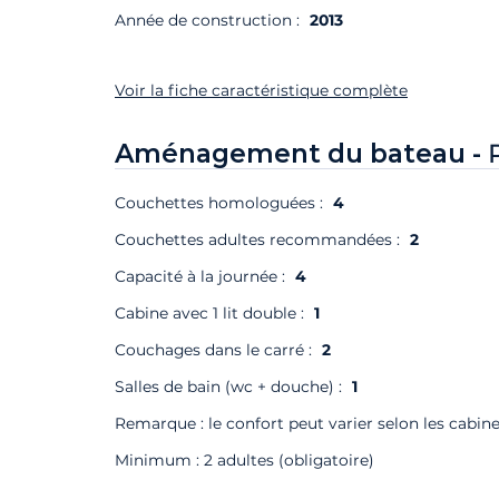
Année de construction :
2013
Voir la fiche caractéristique complète
Aménagement du bateau -
Couchettes homologuées :
4
Couchettes adultes recommandées :
2
Capacité à la journée :
4
Cabine avec 1 lit double :
1
Couchages dans le carré :
2
Salles de bain (wc + douche) :
1
Remarque : le confort peut varier selon les cabine
Minimum : 2 adultes (obligatoire)