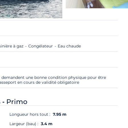
sinière à gaz
Congélateur
Eau chaude
et demandent une bonne condition physique pour être
asseport en cours de validité obligatoire
 -
Primo
Longueur hors tout :
7.95 m
Largeur (bau) :
3.4 m