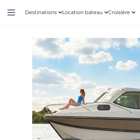
Destinations
Location bateau
Croisière