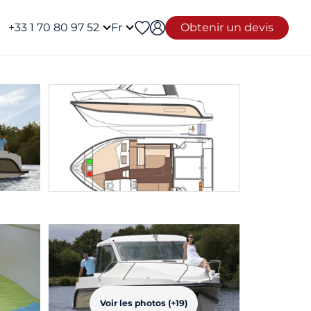
+33 1 70 80 97 52
Fr
Obtenir un devis
Voir les photos (+19)