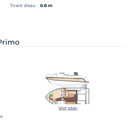
Tirant d'eau :
0.8 m
Primo
Voir plan
s.