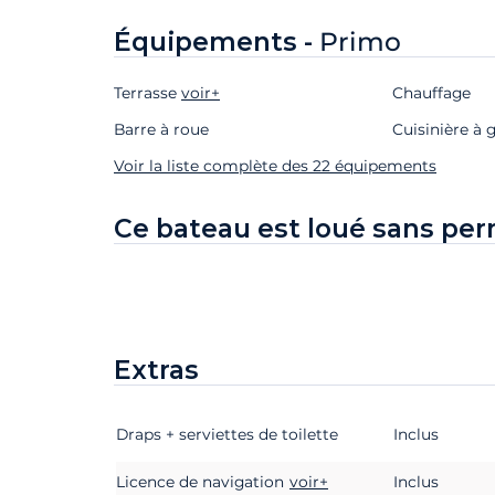
Équipements -
Primo
Terrasse
voir+
Chauffage
Barre à roue
Cuisinière à 
Voir la liste complète des 22 équipements
Ce bateau est loué sans per
Extras
Draps + serviettes de toilette
Extras
Statut
Prix
Inclus
Licence de navigation
voir+
Inclus