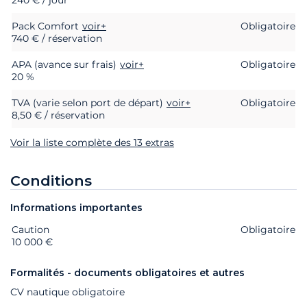
Pack Comfort
voir+
Obligatoire
740 € / réservation
APA (avance sur frais)
voir+
Obligatoire
20 %
TVA (varie selon port de départ)
voir+
Obligatoire
8,50 € / réservation
Voir la liste complète des 13 extras
Conditions
Informations importantes
Caution
Extras
Statut
Prix
Obligatoire
10 000 €
Formalités - documents obligatoires et autres
CV nautique obligatoire