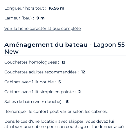
Longueur hors tout :
16.56 m
Largeur (bau) :
9 m
Voir la fiche caractéristique complète
Aménagement du bateau -
Lagoon 55
New
Couchettes homologuées :
12
Couchettes adultes recommandées :
12
Cabines avec 1 lit double :
5
Cabines avec 1 lit simple en pointe :
2
Salles de bain (wc + douche) :
5
Remarque : le confort peut varier selon les cabines.
Dans le cas d'une location avec skipper, vous devez lui
attribuer une cabine pour son couchage et lui donner accès