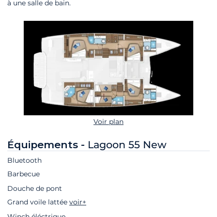
à une salle de bain.
Voir plan
Équipements -
Lagoon 55 New
Bluetooth
Barbecue
Douche de pont
Grand voile lattée
voir+
Winch éléctrique