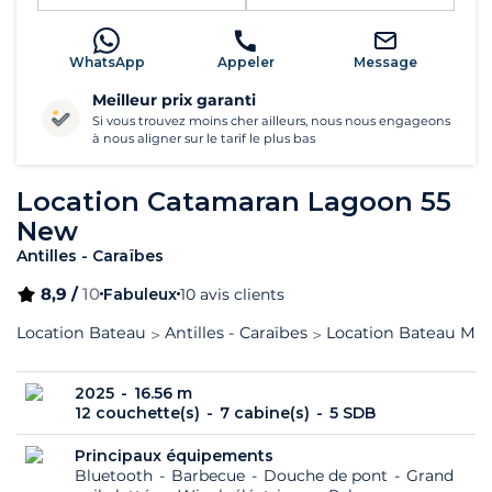
WhatsApp
Appeler
Message
Meilleur prix garanti
Si vous trouvez moins cher ailleurs, nous nous engageons
à nous aligner sur le tarif le plus bas
Location Catamaran Lagoon 55
New
Antilles - Caraïbes
8,9 /
10
Fabuleux
10 avis clients
Location Bateau
Antilles - Caraïbes
Location Bateau Mar
2025
16.56 m
12 couchette(s)
7 cabine(s)
5 SDB
Principaux équipements
Bluetooth
Barbecue
Douche de pont
Grand