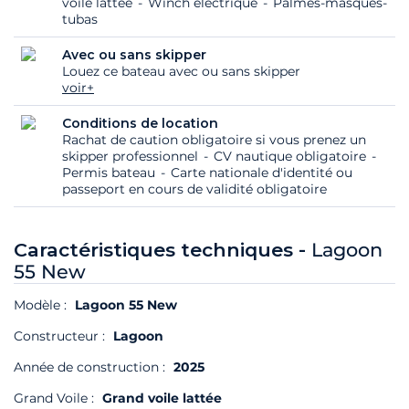
voile lattée
Winch éléctrique
Palmes-masques-
tubas
Avec ou sans skipper
Louez ce bateau avec ou sans skipper
voir+
Conditions de location
Rachat de caution obligatoire si vous prenez un
skipper professionnel
CV nautique obligatoire
Permis bateau
Carte nationale d'identité ou
passeport en cours de validité obligatoire
Caractéristiques techniques -
Lagoon
55 New
Modèle :
Lagoon 55 New
Constructeur :
Lagoon
Année de construction :
2025
Grand Voile :
Grand voile lattée