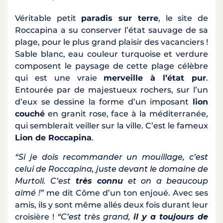
Véritable petit
paradis sur terre
, le site de
Roccapina a su conserver l’état sauvage de sa
plage, pour le plus grand plaisir des vacanciers !
Sable blanc, eau couleur turquoise et verdure
composent le paysage de cette plage célèbre
qui est une vraie
merveille à l’état pur
.
Entourée par de majestueux rochers, sur l’un
d’eux se dessine la forme d’un imposant
lion
couché
en granit rose, face à la méditerranée,
qui semblerait veiller sur la ville. C’est le fameux
Lion de Roccapina
.
“Si je dois recommander un mouillage, c’est
celui de Roccapina, juste devant le domaine de
Murtoli. C’est
très connu
et on a beaucoup
aimé !”
me dit Côme d’un ton enjoué. Avec ses
amis, ils y sont même allés deux fois durant leur
croisière !
“C’est très grand,
il y a toujours de