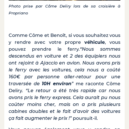
Photo prise par Côme Deliry lors de sa croisière à
Propriano
Comme Côme et Benoît, si vous souhaitez vous
y rendre avec votre propre
véhicule
, vous
pouvez prendre le ferry.
“Nous sommes
descendus en voiture et 2 des équipiers nous
ont rejoint à Ajaccio en avion. Nous avons pris
le ferry avec les voitures, cela nous a coûté
160€ par personne aller-retour pour une
traversée de
10H environ
”
me raconte Côme
Deliry.
“Le retour a été très rapide car nous
avons pris le ferry express. Cela aurait pu nous
coûter moins cher, mais on a pris plusieurs
cabines doubles et le fait d’avoir des voitures
ça fait augmenter le prix !”
poursuit-il.