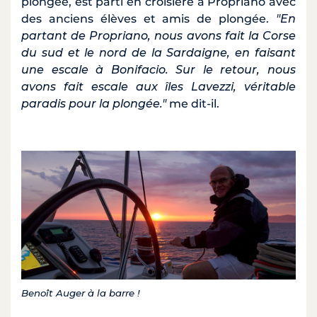
plongée, est parti en croisière à Propriano avec
des anciens élèves et amis de plongée.
"En
partant de Propriano, nous avons fait la Corse
du sud et le nord de la Sardaigne, en faisant
une escale à Bonifacio. Sur le retour, nous
avons fait escale aux îles Lavezzi, véritable
paradis pour la plongée."
me dit-il.
Benoît Auger à la barre !