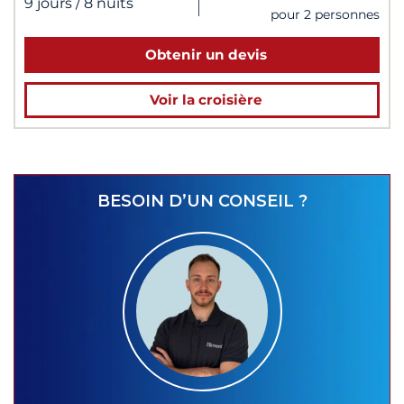
|
9 jours
/ 8 nuits
pour 2 personnes
Obtenir un devis
Voir la croisière
BESOIN D’UN CONSEIL ?