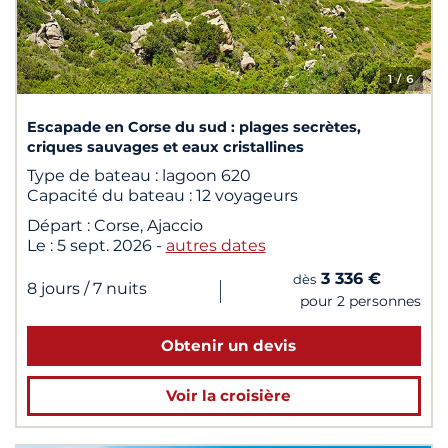
1
/ 6
Escapade en Corse du sud : plages secrètes,
criques sauvages et eaux cristallines
Type de bateau :
lagoon 620
Capacité du bateau :
12 voyageurs
Départ :
Corse, Ajaccio
Le :
5 sept. 2026
-
autres dates
3 336 €
dès
|
8 jours
/ 7 nuits
pour 2 personnes
Obtenir un devis
Voir la croisière