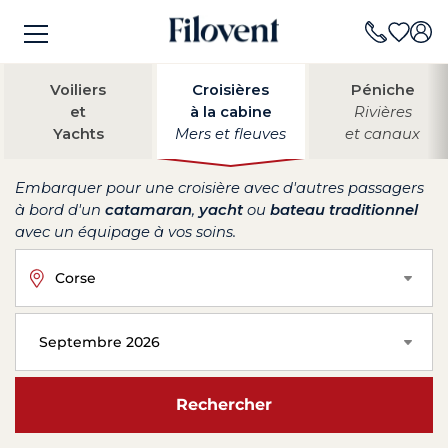
Voiliers
Croisières
Péniche
et
à la cabine
Rivières
Yachts
Mers et fleuves
et canaux
Embarquer pour une croisière avec d'autres passagers
à bord d'un
catamaran
,
yacht
ou
bateau traditionnel
avec un équipage à vos soins.
Corse
Septembre 2026
Rechercher