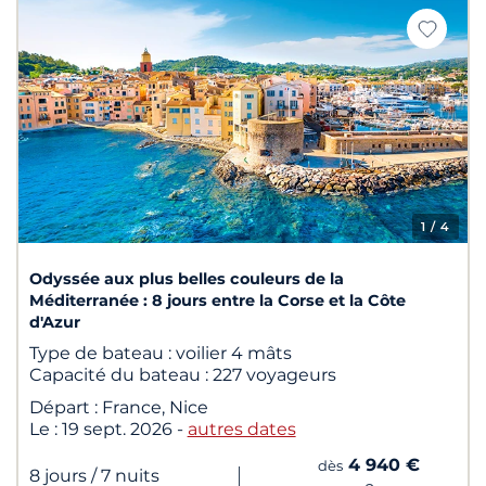
1
/ 4
Odyssée aux plus belles couleurs de la
Méditerranée : 8 jours entre la Corse et la Côte
d'Azur
Type de bateau :
voilier 4 mâts
Capacité du bateau :
227 voyageurs
Départ :
France, Nice
Le :
19 sept. 2026
-
autres dates
4 940 €
dès
|
8 jours
/ 7 nuits