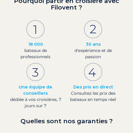
Pourquoi partir en croisière avec
Filovent ?
18 000
30 ans
bateaux de
d'expérience et de
professionnels
passion
Une équipe de
Des prix en direct
conseillers
Consultez les prix des
dédiée à vos croisières, 7
bateaux en temps réel
jours sur 7
Quelles sont nos garanties ?