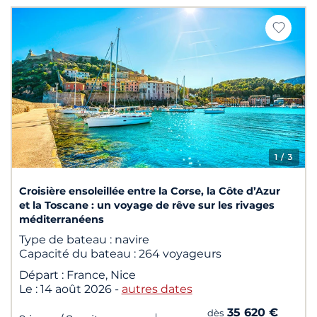
1
/ 3
Croisière ensoleillée entre la Corse, la Côte d’Azur
et la Toscane : un voyage de rêve sur les rivages
méditerranéens
Type de bateau :
navire
Capacité du bateau :
264 voyageurs
Départ :
France, Nice
Le :
14 août 2026
-
autres dates
35 620 €
dès