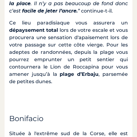
la place
. Il n’y a pas beaucoup de fond donc
c’est
facile de jeter l’ancre.
”
continue-t-il.
Ce lieu paradisiaque vous assurera un
dépaysement
total
lors de votre escale et vous
procurera une sensation d'apaisement lors de
votre passage sur cette côte vierge. Pour les
adeptes de randonnées, depuis la plage vous
pourrez emprunter un petit sentier qui
contournera le Lion de Roccapina pour vous
amener jusqu’à la
plage d’Erbaju
, parsemée
de petites dunes.
Bonifacio
Située à l'extrême sud de la Corse, elle est