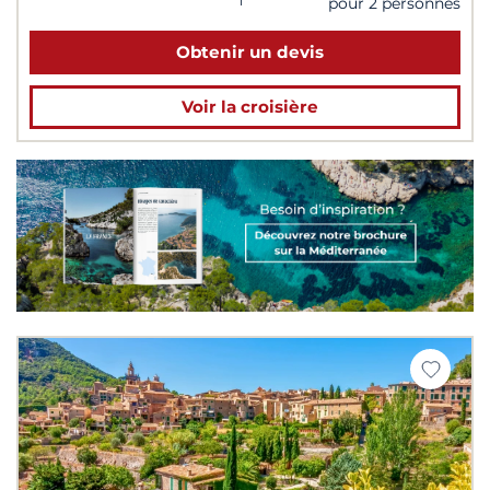
pour 2 personnes
Obtenir un devis
Voir la croisière