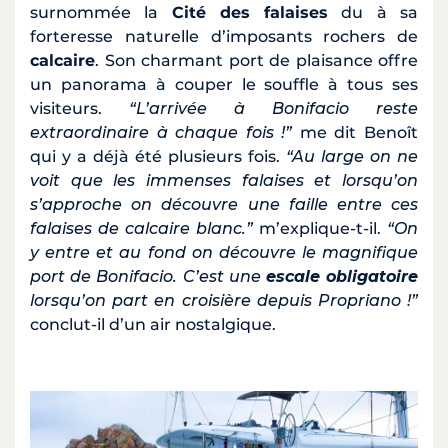
surnommée la
Cité des falaises
du à sa
forteresse naturelle d’imposants rochers de
calcaire
. Son charmant port de plaisance offre
un panorama à couper le souffle à tous ses
visiteurs.
“L’arrivée à Bonifacio reste
extraordinaire à chaque fois !”
me dit Benoît
qui y a déjà été plusieurs fois.
“Au large on ne
voit que les immenses falaises et lorsqu’on
s’approche on découvre une faille entre ces
falaises de calcaire blanc.”
m’explique-t-il.
“On
y entre et au fond on découvre le magnifique
port de Bonifacio. C’est une
escale obligatoire
lorsqu’on part en croisière depuis Propriano !”
conclut-il d’un air nostalgique.