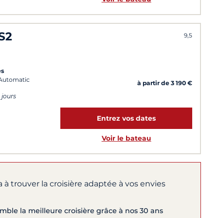
S2
9,5
es
 (Automatic
à partir de 3 190 €
 jours
Entrez vos dates
Voir le bateau
 à trouver la croisière adaptée à vos envies
ble la meilleure croisière grâce à nos 30 ans