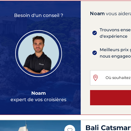
Noam
vous aidera
Besoin d'un conseil ?
Trouvons ensem
d'expérience
Meilleurs prix 
nous engageons
Noam
expert de vos croisières
Bali Catsmar