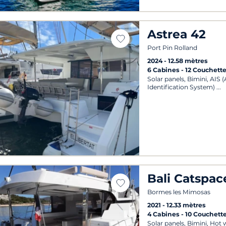
Astrea 42
Port Pin Rolland
2024
12.58 mètres
6 Cabines
12 Couchett
Solar panels, Bimini, AIS
Identification System)
Bali Catspac
Bormes les Mimosas
2021
12.33 mètres
4 Cabines
10 Couchett
Solar panels, Bimini, Hot 