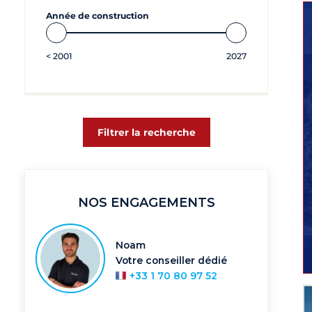
Année de construction
<
2001
2027
Filtrer la recherche
NOS ENGAGEMENTS
Noam
Votre conseiller dédié
+33 1 70 80 97 52