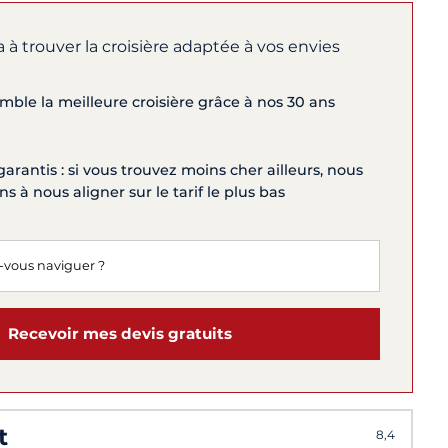
 à trouver la croisière adaptée à vos envies
ble la meilleure croisière grâce à nos 30 ans
garantis : si vous trouvez moins cher ailleurs, nous
 à nous aligner sur le tarif le plus bas
Recevoir mes devis gratuits
t
8,4