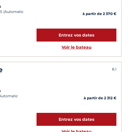
s
IS (Automatic
à partir de 2 370 €
Entrez vos dates
Voir le bateau
e
8,1
s
 (Automatic
à partir de 2 312 €
Entrez vos dates
Voir le bateau