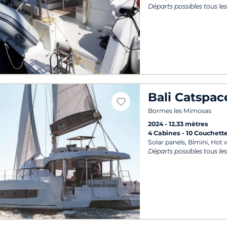
Départs possibles tous les
Bali Catspac
Bormes les Mimosas
2024
12.33 mètres
4 Cabines
10 Couchett
Solar panels, Bimini, Hot 
Départs possibles tous les