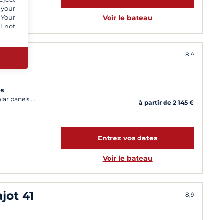
 your
 Your
Voir le bateau
l not
e
8,9
es
olar panels
à partir de 2 145 €
Entrez vos dates
Voir le bateau
jot 41
8,9