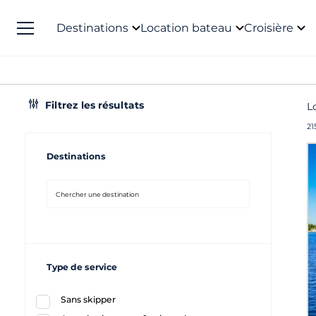
Destinations
Location bateau
Croisière
Filtrez les résultats
L
21
Destinations
Type de service
Sans skipper