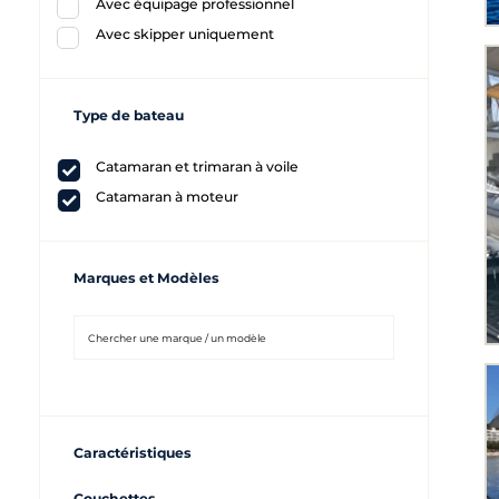
Avec équipage professionnel
Avec skipper uniquement
Type de bateau
Catamaran et trimaran à voile
Catamaran à moteur
Marques et Modèles
Caractéristiques
Couchettes