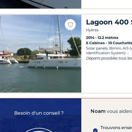
Lagoon 400 
Hyères
2014
12.2 mètres
6 Cabines
10 Couchett
Solar panels, Bimini, AIS
Identification System)
Départs possibles tous les
Noam
vous aidera
Besoin d'un conseil ?
Trouvons ensem