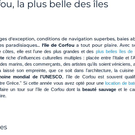
ou, la plus belle des îles
ges d'exception, conditions de navigation superbes, baies ab
es paradisiaques...
l'île de Corfou
a tout pour plaire.
Avec s
 côtes, elle est l'une des plus grandes et des
plus belles îles de
te
riche d'influences culturelles multiples : placée entre l'Italie et l'
s des marins, des commerçants, des artistes qu'ils soient véniciens, a
 laissé son empreinte, que ce soit dans l'architecture, la cuisine
rimoine mondial de l'UNESCO
, l'île de Corfou est souvent quali
autre Grèce." Si cette année vous avez opté pour une
location de ba
ire un tour sur l'île de Corfou dont la
beauté sauvage
et le ca
ire.
les