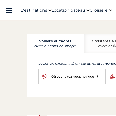
Destinations
Location bateau
Croisière
Voiliers et Yachts
Croisières à 
avec ou sans équipage
mers et f
Louer en exclusivité un
catamaran
,
monoc