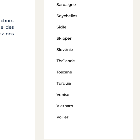
Sardaigne
Seychelles
choix.
he des
Sicile
vez nos
Skipper
Slovénie
Thaïlande
Toscane
Turquie
Venise
Vietnam
Voilier