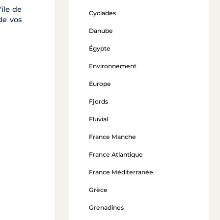
île de
Cyclades
de vos
Danube
Égypte
Environnement
Europe
Fjords
Fluvial
France Manche
France Atlantique
France Méditerranée
Grèce
Grenadines