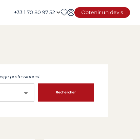
+33 1 70 80 97 52
Obtenir un devis
age professionnel.
Rechercher