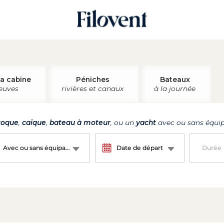
la cabine
Péniches
Bateaux
leuves
rivières et canaux
à la journée
oque
,
caïque
,
bateau à moteur
, ou un
yacht
avec ou sans équip
Avec ou sans équipage ?
Date de départ
Durée