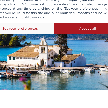
 by clicking "Continue without accepting". You can also change
erences at any time by clicking on the "Set your preferences" link.
ces will be valid for this site and our emails for 6 months and we wil
act you again until tomorrow.
Set your preferences
Accept all