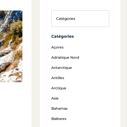
Catégories
Açores
Adriatique Nord
Antarctique
Antilles
Arctique
Asie
Bahamas
Baléares