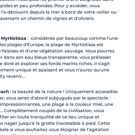
mpides et peu profondes. Pour y accéder, vous
 l'a découvrir depuis la mer à bord de votre voilier ou
raversant un chemin de vignes et d'oliviers.
 Myrtiotissa
: considérée par beaucoup comme l'une
les plages d'Europe, la plage de Myrtiotissa est
 falaises et d'une végétation sauvage. Vous pourrez
r dans son eau bleue transparente, vous prélasser
e doré et explorer ses fonds marins riches. Il s'agit
raiment unique et apaisant et vous n'aurez qu'une
d'y revenir...
each
: la beauté de la nature ! Uniquement accessible
r, vous serez d'abord subjugués par le spectacle :
s impressionnantes, une plage à la couleur miel, une
... Complètement coupés de la civilisation, vous
iter en toute tranquilité de ce lieu unique et
 nager jusqu'à la grotte inacessible à pied. Cette
éale si vous souhaitez vous éloigner de l'agitation