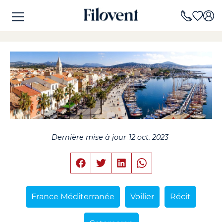
Dernière mise à jour
12 oct. 2023
France Méditerranée
Voilier
Récit