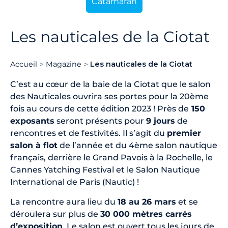
Catamaran
Les nauticales de la Ciotat
Accueil
Magazine
Les nauticales de la Ciotat
C’est au cœur de la baie de la Ciotat que le salon
des Nauticales ouvrira ses portes pour la 20ème
fois au cours de cette édition 2023 ! Près de
150
exposants
seront présents pour
9 jours
de
rencontres et de festivités. Il s’agit du
premier
salon à flot
de l’année et du 4ème salon nautique
français, derrière le Grand Pavois à la Rochelle, le
Cannes Yatching Festival et le Salon Nautique
International de Paris (Nautic) !
La rencontre aura lieu du
18 au 26 mars
et se
déroulera sur plus de
30 000 mètres carrés
d’exposition
. Le salon est ouvert tous les jours de