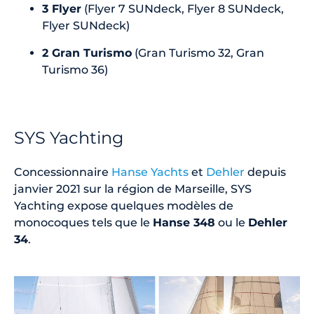
3 Flyer
(Flyer 7 SUNdeck, Flyer 8 SUNdeck,
Flyer SUNdeck)
2 Gran Turismo
(Gran Turismo 32, Gran
Turismo 36)
SYS Yachting
Concessionnaire
Hanse Yachts
et
Dehler
depuis
janvier 2021 sur la région de Marseille, SYS
Yachting expose quelques modèles de
monocoques tels que le
Hanse 348
ou le
Dehler
34
.