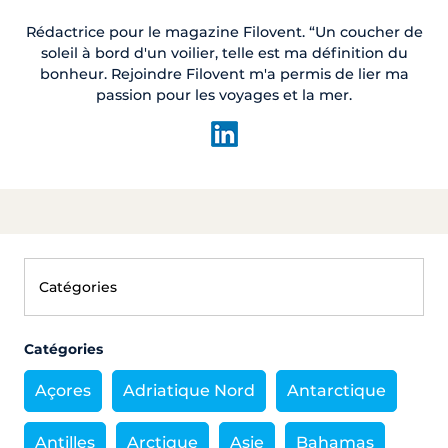
Rédactrice pour le magazine Filovent. “Un coucher de
soleil à bord d'un voilier, telle est ma définition du
bonheur. Rejoindre Filovent m'a permis de lier ma
passion pour les voyages et la mer.
Catégories
Açores
Adriatique Nord
Antarctique
Antilles
Arctique
Asie
Bahamas