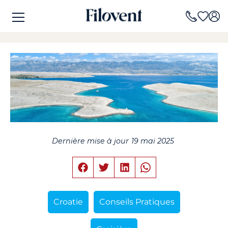
Dernière mise à jour
19 mai 2025
Croatie
Conseils Pratiques