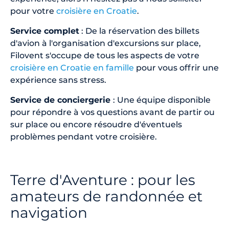
pour votre
croisière en Croatie
.
Service complet
: De la réservation des billets
d'avion à l'organisation d'excursions sur place,
Filovent s'occupe de tous les aspects de votre
croisière en Croatie en famille
pour vous offrir une
expérience sans stress.
Service de conciergerie
: Une équipe disponible
pour répondre à vos questions avant de partir ou
sur place ou encore résoudre d'éventuels
problèmes pendant votre croisière.
Terre d'Aventure : pour les
amateurs de randonnée et
navigation