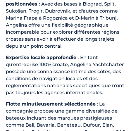
positionnées
: Avec des bases à Biograd, Split,
Sukošan, Trogir, Dubrovnik, et d'autres comme
Marina Frapa à Rogoznica et D-Marin à Tribunj,
Angelina offre une flexibilité géographique
incomparable pour explorer différentes régions
croates sans avoir à effectuer de longs trajets
depuis un point central.
Expertise locale approfondie
: En tant
qu'entreprise 100% croate, Angelina Yachtcharter
possède une connaissance intime des côtes, des
conditions de navigation locales et des
réglementations nationales spécifiques que n'ont
pas toujours les agences internationales.
Flotte minutieusement sélectionnée
: La
compagnie propose une gamme diversifiée de
bateaux incluant des marques prestigieuses
comme Bali, Bavaria, Beneteau, Dufour, Elan,