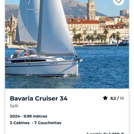
Bavaria Cruiser 34
8,2 /
10
Split
2024
9.99 mètres
3 Cabines
7 Couchettes