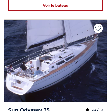
Voir le bateau
Sun Odyssey 35
7,3 /
10