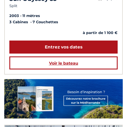
Split
2003
11 mètres
3 Cabines
7 Couchettes
à partir de 1 100 €
Entrez vos dates
Voir le bateau