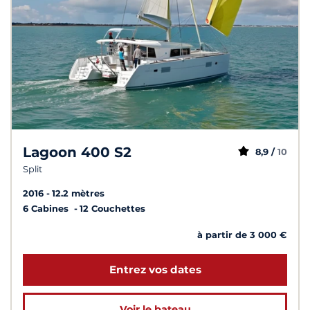
Lagoon 400 S2
8,9 /
10
Split
2016
12.2 mètres
6 Cabines
12 Couchettes
à partir de 3 000 €
Entrez vos dates
Voir le bateau