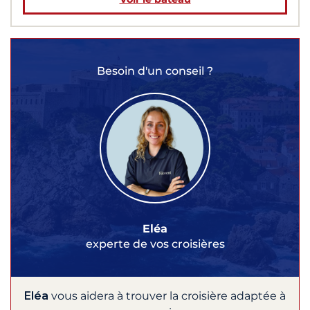
Besoin d'un conseil ?
Eléa
experte de vos croisières
Eléa
vous aidera à trouver la croisière adaptée à