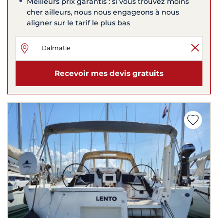
Meilleurs prix garantis : si vous trouvez moins
cher ailleurs, nous nous engageons à nous
aligner sur le tarif le plus bas
Recevoir mes devis gratuits