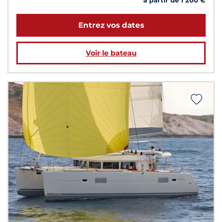
à partir de 1 200 €
Entrez vos dates
Voir le bateau