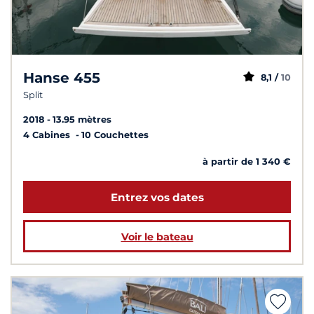
Hanse 455
8,1 /
10
Split
2018
13.95 mètres
4 Cabines
10 Couchettes
à partir de 1 340 €
Entrez vos dates
Voir le bateau