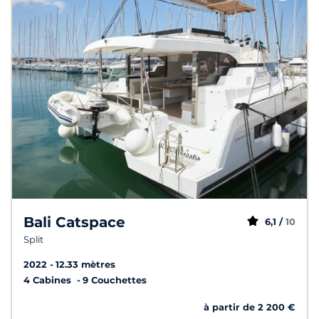
Bali Catspace
6,1 /
10
Split
2022
12.33 mètres
4 Cabines
9 Couchettes
à partir de 2 200 €