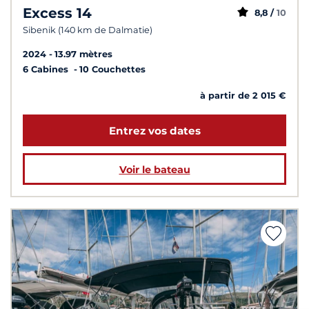
Excess 14
8,8 /
10
Sibenik (140 km de Dalmatie)
2024
13.97 mètres
6 Cabines
10 Couchettes
à partir de 2 015 €
Entrez vos dates
Voir le bateau