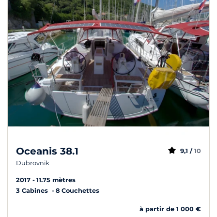
Oceanis 38.1
9,1 /
10
Dubrovnik
2017
11.75 mètres
3 Cabines
8 Couchettes
à partir de 1 000 €