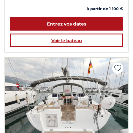
à partir de 1 100 €
Entrez vos dates
Voir le bateau