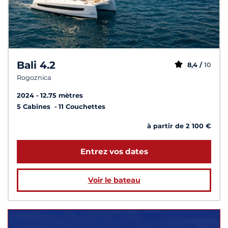
Bali 4.2
8,4 /
10
Rogoznica
2024
12.75 mètres
5 Cabines
11 Couchettes
à partir de 2 100 €
Entrez vos dates
Voir le bateau