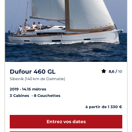
Dufour 460 GL
8,6 /
10
Sibenik (140 km de Dalmatie)
2019
14.15 mètres
3 Cabines
8 Couchettes
à partir de 1 330 €
Entrez vos dates