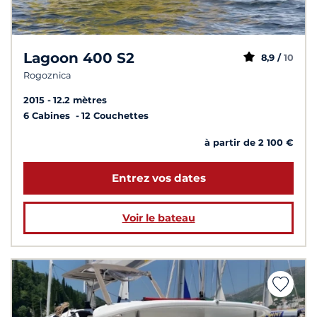
Lagoon 400 S2
8,9 /
10
Rogoznica
2015
12.2 mètres
6 Cabines
12 Couchettes
à partir de 2 100 €
Entrez vos dates
Voir le bateau