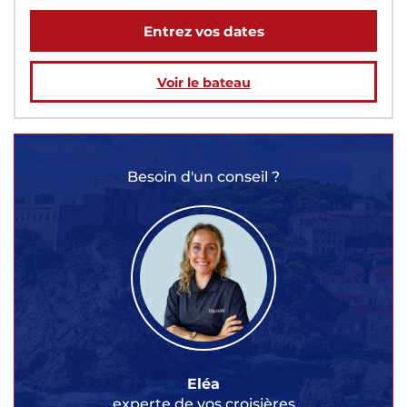
Entrez vos dates
Voir le bateau
Besoin d'un conseil ?
Eléa
experte de vos croisières