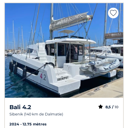
Bali 4.2
8,5 /
10
Sibenik (140 km de Dalmatie)
2024
12.75 mètres