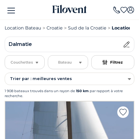
Location Bateau
Croatie
Sud de la Croatie
Location B
Dalmatie
Couchettes
Bateau
Filtrez
Trier par : meilleures ventes
1 908 bateaux trouvés dans un rayon de
150 km
par rapport à votre
recherche.