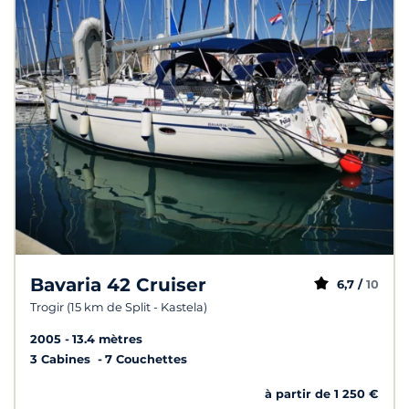
Bavaria 42 Cruiser
6,7 /
10
Trogir (15 km de Split - Kastela)
2005
13.4 mètres
3 Cabines
7 Couchettes
à partir de 1 250 €