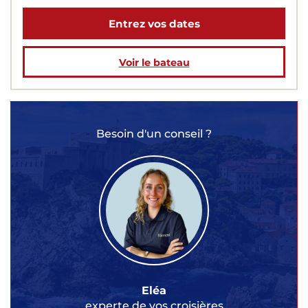
Entrez vos dates
Voir le bateau
Besoin d'un conseil ?
Eléa
experte de vos croisières