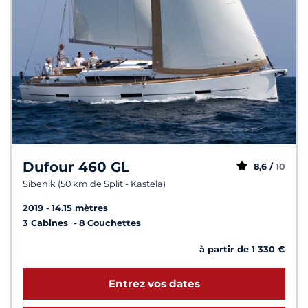
Dufour 460 GL
8,6 /
10
Sibenik (50 km de Split - Kastela)
2019
14.15 mètres
3 Cabines
8 Couchettes
à partir de 1 330 €
Entrez vos dates