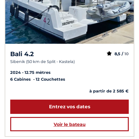
Bali 4.2
8,5 /
10
Sibenik (50 km de Split - Kastela)
2024
12.75 mètres
6 Cabines
12 Couchettes
à partir de 2 585 €
Entrez vos dates
Voir le bateau