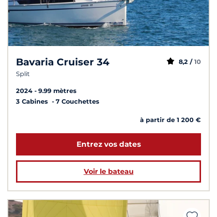
Bavaria Cruiser 34
8,2 /
10
Split
2024
9.99 mètres
3 Cabines
7 Couchettes
à partir de 1 200 €
Entrez vos dates
Voir le bateau