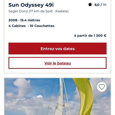
Sun Odyssey 49i
8,0 /
10
Seget Donji (17 km de Split - Kastela)
2008
15.4 mètres
4 Cabines
10 Couchettes
à partir de 1 300 €
Entrez vos dates
Voir le bateau