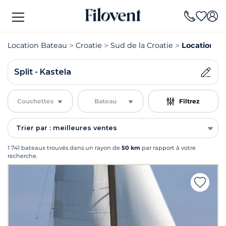
Location Bateau
Croatie
Sud de la Croatie
Location Ba
Split - Kastela
Couchettes
Bateau
Filtrez
Trier par : meilleures ventes
1 741 bateaux trouvés dans un rayon de
50 km
par rapport à votre
recherche.