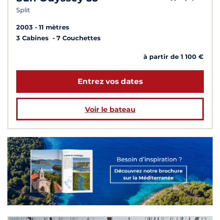
Split
2003
11 mètres
3 Cabines
7 Couchettes
à partir de 1 100 €
Entrez vos dates
Voir le bateau