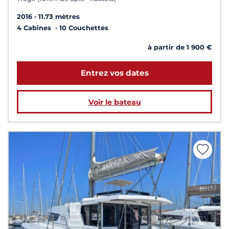
2016
11.73 mètres
4 Cabines
10 Couchettes
à partir de 1 900 €
Entrez vos dates
Voir le bateau