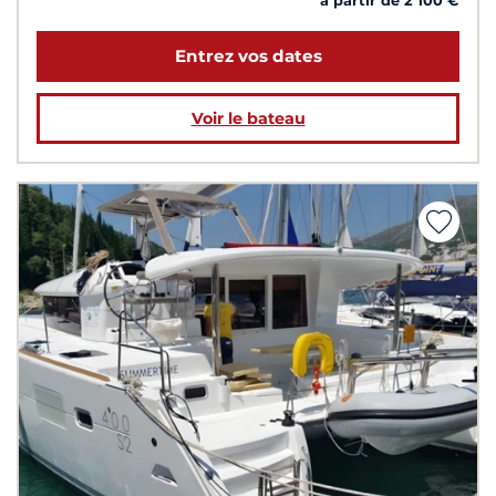
à partir de 2 100 €
Entrez vos dates
Voir le bateau