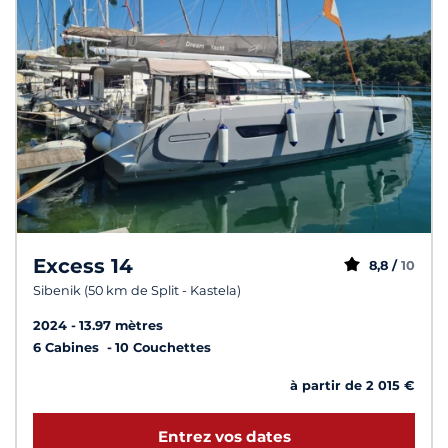
Excess 14
8,8 /
10
Sibenik (50 km de Split - Kastela)
2024
13.97 mètres
6 Cabines
10 Couchettes
à partir de 2 015 €
Entrez vos dates