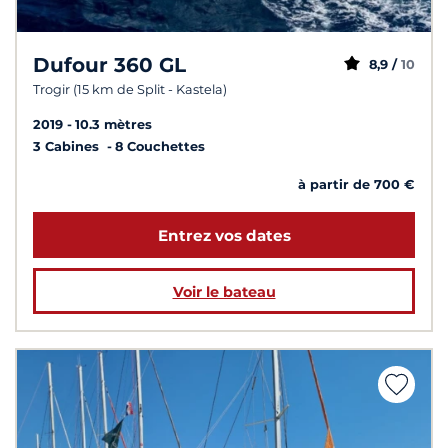
Dufour 360 GL
8,9 /
10
Trogir (15 km de Split - Kastela)
2019
10.3 mètres
3 Cabines
8 Couchettes
à partir de 700 €
Entrez vos dates
Voir le bateau