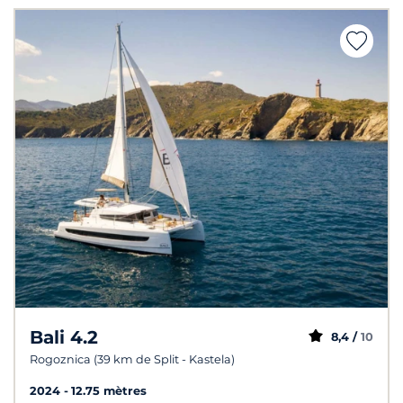
Bali 4.2
8,4 /
10
Rogoznica (39 km de Split - Kastela)
2024
12.75 mètres