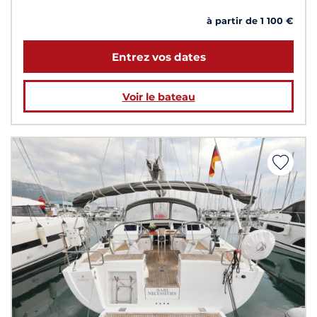
à partir de 1 100 €
Entrez vos dates
Voir le bateau