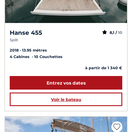
Hanse 455
8,1 /
10
Split
2018
13.95 mètres
4 Cabines
10 Couchettes
à partir de 1 340 €
Entrez vos dates
Voir le bateau