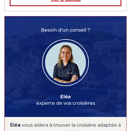
Besoin d'un conseil ?
Eléa
experte de vos croisières
Eléa
vous aidera à trouver la croisière adaptée à