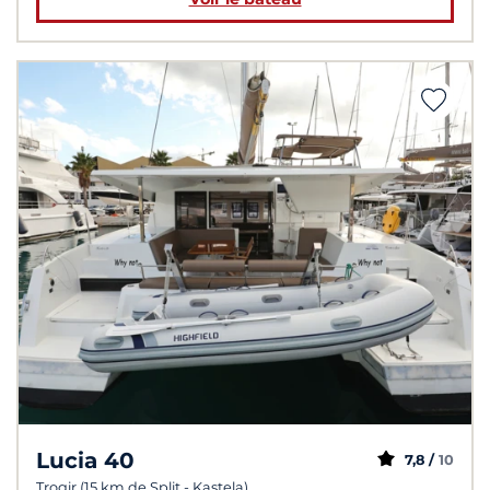
Lucia 40
7,8 /
10
Trogir (15 km de Split - Kastela)