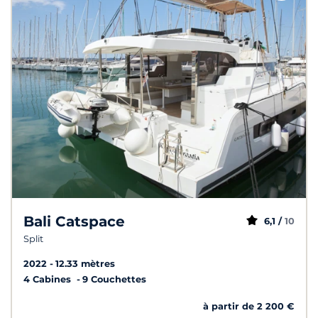
Bali Catspace
6,1 /
10
Split
2022
12.33 mètres
4 Cabines
9 Couchettes
à partir de 2 200 €