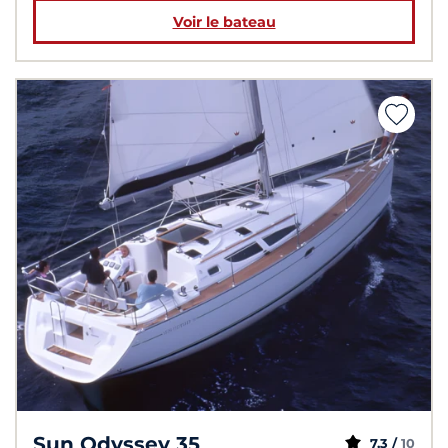
Voir le bateau
Sun Odyssey 35
7,3 /
10