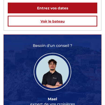
Entrez vos dates
Voir le bateau
Besoin d'un conseil ?
Mael
expert de vos croisières