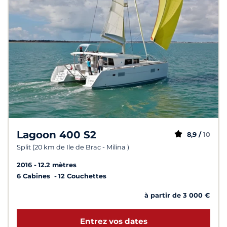
Lagoon 400 S2
8,9 /
10
Split (20 km de Ile de Brac - Milina )
2016
12.2 mètres
6 Cabines
12 Couchettes
à partir de 3 000 €
Entrez vos dates