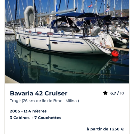
Bavaria 42 Cruiser
6,7 /
10
Trogir (26 km de Ile de Brac - Milina )
2005
13.4 mètres
3 Cabines
7 Couchettes
à partir de 1 250 €