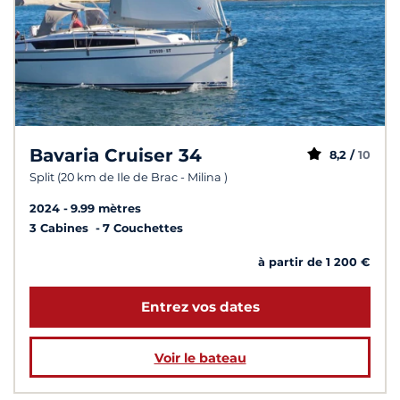
Bavaria Cruiser 34
8,2 /
10
Split (20 km de Ile de Brac - Milina )
2024
9.99 mètres
3 Cabines
7 Couchettes
à partir de 1 200 €
Entrez vos dates
Voir le bateau