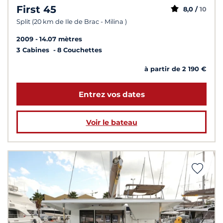
First 45
8,0 /
10
Split (20 km de Ile de Brac - Milina )
2009
14.07 mètres
3 Cabines
8 Couchettes
à partir de 2 190 €
Entrez vos dates
Voir le bateau