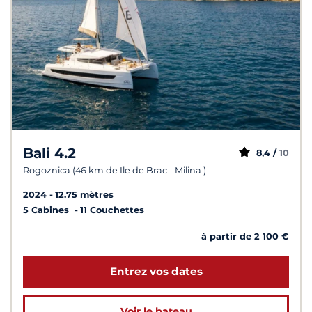
Bali 4.2
8,4 /
10
Rogoznica (46 km de Ile de Brac - Milina )
2024
12.75 mètres
5 Cabines
11 Couchettes
à partir de 2 100 €
Entrez vos dates
Voir le bateau