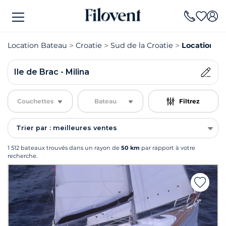
Location Bateau
Croatie
Sud de la Croatie
Location Ba
Ile de Brac - Milina
Couchettes
Bateau
Filtrez
Trier par : meilleures ventes
1 512 bateaux trouvés dans un rayon de
50 km
par rapport à votre
recherche.