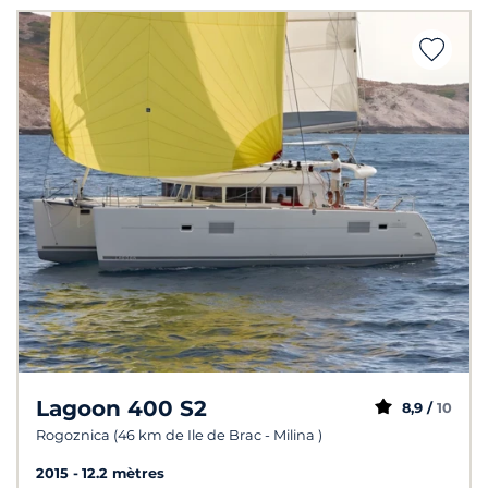
Lagoon 400 S2
8,9 /
10
Rogoznica (46 km de Ile de Brac - Milina )
2015
12.2 mètres