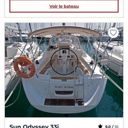
Voir le bateau
Sun Odyssey 33i
9,0 /
10