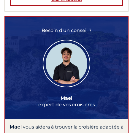
Besoin d'un conseil ?
Mael
expert de vos croisières
Mael
vous aidera à trouver la croisière adaptée à