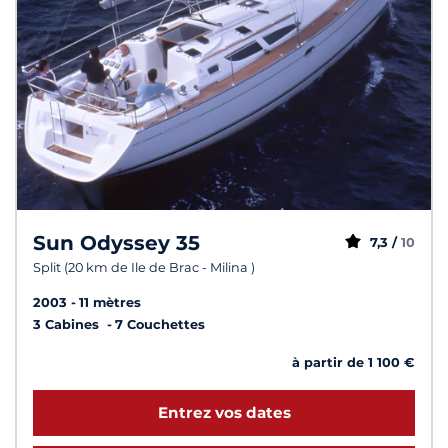
Sun Odyssey 35
7,3 /
10
Split (20 km de Ile de Brac - Milina )
2003
11 mètres
3 Cabines
7 Couchettes
à partir de 1 100 €
Entrez vos dates