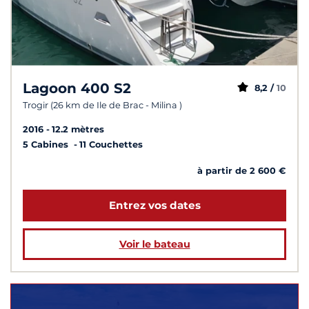
Lagoon 400 S2
8,2 /
10
Trogir (26 km de Ile de Brac - Milina )
2016
12.2 mètres
5 Cabines
11 Couchettes
à partir de 2 600 €
Entrez vos dates
Voir le bateau