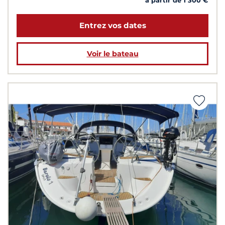
à partir de 1 300 €
Entrez vos dates
Voir le bateau