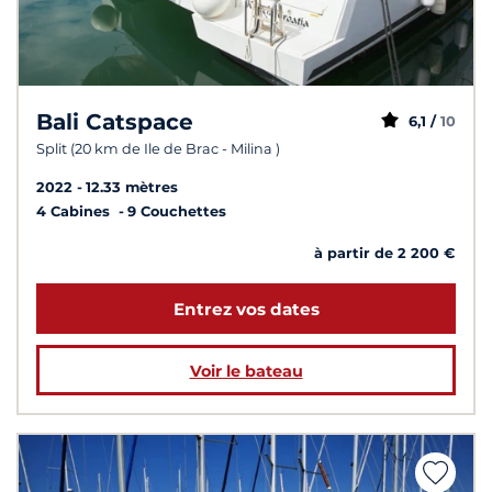
Bali Catspace
6,1 /
10
Split (20 km de Ile de Brac - Milina )
2022
12.33 mètres
4 Cabines
9 Couchettes
à partir de 2 200 €
Entrez vos dates
Voir le bateau