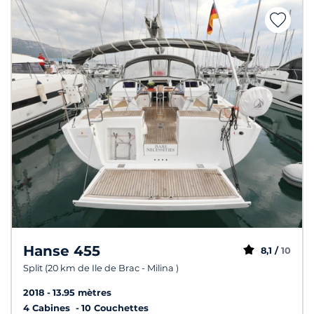
Hanse 455
8,1 /
10
Split (20 km de Ile de Brac - Milina )
2018
13.95 mètres
4 Cabines
10 Couchettes