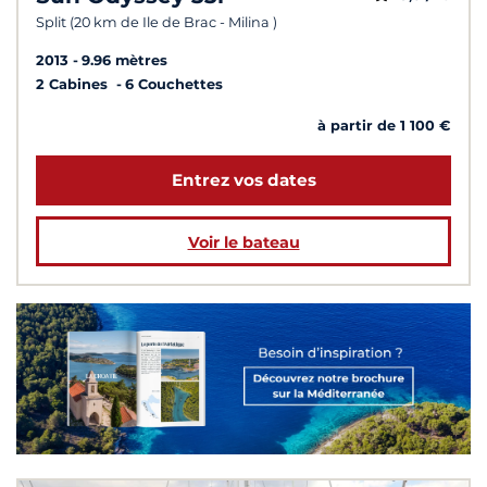
Split (20 km de Ile de Brac - Milina )
2013
9.96 mètres
2 Cabines
6 Couchettes
à partir de 1 100 €
Entrez vos dates
Voir le bateau