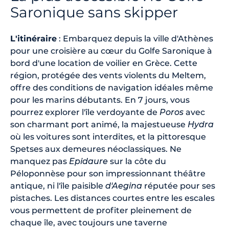
Saronique sans skipper
L'itinéraire
: Embarquez depuis la ville d'Athènes
pour une croisière au cœur du Golfe Saronique à
bord d'une location de voilier en Grèce. Cette
région, protégée des vents violents du Meltem,
offre des conditions de navigation idéales même
pour les marins débutants. En 7 jours, vous
pourrez explorer l'île verdoyante de
Poros
avec
son charmant port animé, la majestueuse
Hydra
où les voitures sont interdites, et la pittoresque
Spetses aux demeures néoclassiques. Ne
manquez pas
Epidaure
sur la côte du
Péloponnèse pour son impressionnant théâtre
antique, ni l'île paisible
d'Aegina
réputée pour ses
pistaches. Les distances courtes entre les escales
vous permettent de profiter pleinement de
chaque île, avec toujours une taverne