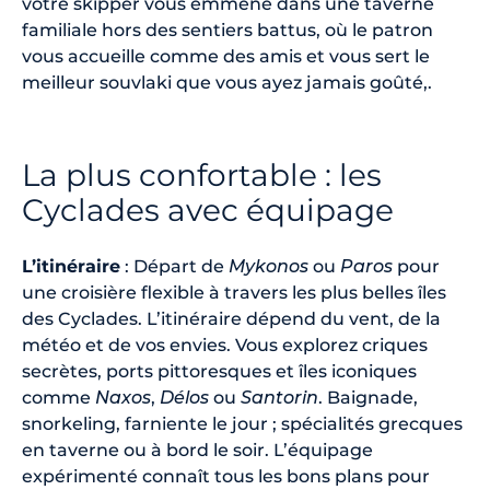
votre skipper vous emmène dans une taverne
familiale hors des sentiers battus, où le patron
vous accueille comme des amis et vous sert le
meilleur souvlaki que vous ayez jamais goûté,.
La plus confortable : les
Cyclades avec équipage
L’itinéraire
: Départ de
Mykonos
ou
Paros
pour
une croisière flexible à travers les plus belles îles
des Cyclades. L’itinéraire dépend du vent, de la
météo et de vos envies. Vous explorez criques
secrètes, ports pittoresques et îles iconiques
comme
Naxos
,
Délos
ou
Santorin
. Baignade,
snorkeling, farniente le jour ; spécialités grecques
en taverne ou à bord le soir. L’équipage
expérimenté connaît tous les bons plans pour