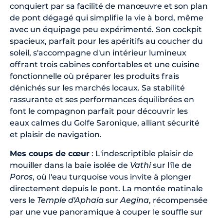
conquiert par sa facilité de manœuvre et son plan
de pont dégagé qui simplifie la vie à bord, même
avec un équipage peu expérimenté. Son cockpit
spacieux, parfait pour les apéritifs au coucher du
soleil, s'accompagne d'un intérieur lumineux
offrant trois cabines confortables et une cuisine
fonctionnelle où préparer les produits frais
dénichés sur les marchés locaux. Sa stabilité
rassurante et ses performances équilibrées en
font le compagnon parfait pour découvrir les
eaux calmes du Golfe Saronique, alliant sécurité
et plaisir de navigation.
Mes coups de cœur
: L'indescriptible plaisir de
mouiller dans la baie isolée de
Vathi
sur l'île de
Poros
, où l'eau turquoise vous invite à plonger
directement depuis le pont. La montée matinale
vers le
Temple d'Aphaia
sur
Aegina
, récompensée
par une vue panoramique à couper le souffle sur