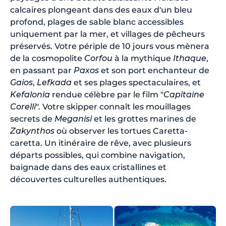
calcaires plongeant dans des eaux d'un bleu
profond, plages de sable blanc accessibles
uniquement par la mer, et villages de pêcheurs
préservés. Votre périple de 10 jours vous mènera
de la cosmopolite
Corfou
à la mythique
Ithaque
,
en passant par
Paxos
et son port enchanteur de
Gaios
,
Lefkada
et ses plages spectaculaires, et
Kefalonia
rendue célèbre par le film "
Capitaine
Corelli
". Votre skipper connaît les mouillages
secrets de
Meganisi
et les grottes marines de
Zakynthos
où observer les tortues Caretta-
caretta. Un itinéraire de rêve, avec plusieurs
départs possibles, qui combine navigation,
baignade dans des eaux cristallines et
découvertes culturelles authentiques.