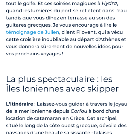
tout le golfe. Et ces soirées magiques à
Hydra
,
quand les lumières du port se reflètent dans l'eau
tandis que vous dînez en terrasse au son des
guitares grecques. Je vous encourage à lire le
témoignage de Julien
, client Filovent, qui a vécu
cette croisière inoubliable au départ d'Athènes et
vous donnera sûrement de nouvelles idées pour
vos prochains voyages !
La plus spectaculaire : les
Îles Ioniennes avec skipper
L'itinéraire
: Laissez-vous guider à travers le joyau
de la mer Ionienne depuis
Corfou
à bord d'une
location de catamaran en Grèce. Cet archipel,
situé le long de la côte ouest grecque, dévoile des
paysages d'une beauté saisissante : falaises