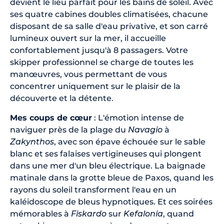
devient le lieu parfait pour les bains de soleil. Avec
ses quatre cabines doubles climatisées, chacune
disposant de sa salle d'eau privative, et son carré
lumineux ouvert sur la mer, il accueille
confortablement jusqu'à 8 passagers. Votre
skipper professionnel se charge de toutes les
manœuvres, vous permettant de vous
concentrer uniquement sur le plaisir de la
découverte et la détente.
Mes coups de cœur
: L'émotion intense de
naviguer près de la plage du
Navagio
à
Zakynthos
, avec son épave échouée sur le sable
blanc et ses falaises vertigineuses qui plongent
dans une mer d'un bleu électrique. La baignade
matinale dans la grotte bleue de Paxos, quand les
rayons du soleil transforment l'eau en un
kaléidoscope de bleus hypnotiques. Et ces soirées
mémorables à
Fiskardo
sur
Kefalonia
, quand