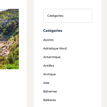
Catégories
Açores
Adriatique Nord
Antarctique
Antilles
Arctique
Asie
Bahamas
Baléares