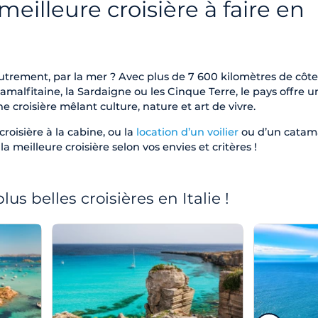
meilleure croisière à faire en
t autrement, par la mer ? Avec plus de 7 600 kilomètres de côte
malfitaine, la Sardaigne ou les Cinque Terre, le pays offre u
e croisière mêlant culture, nature et art de vivre.
roisière à la cabine, ou la
location d’un voilier
ou d’un catam
la meilleure croisière selon vos envies et critères !
lus belles croisières en Italie !