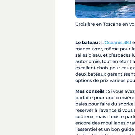
Croisière en Toscane en voi
Le bateau
: L’
Oceanis 38.1
e
manœuvrer, même pour les 
salles d’eau, et d’espaces 
autonomie, tout en étant a
excellent choix pour ceux q
deux bateaux garantissent 
options de prix variées pou
Mes conseils
: Si vous ave
parfaite pour une croisière
baies pour faire du snorkel
réserver à l’avance si vous
coûteux, mais il existe pa
encore des mouillages grat
l’essentiel et un bon guide