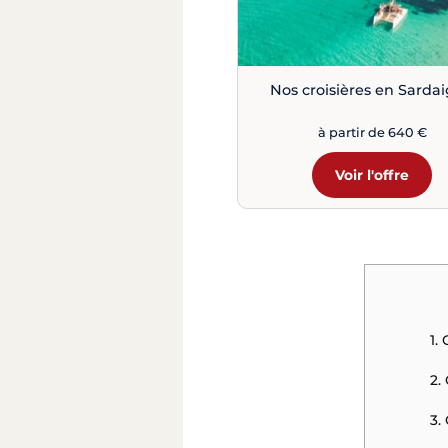
Nos croisières en Sarda
à partir de 640 €
Voir l'offre
1.
2.
3.