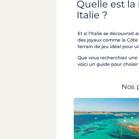
Quelle est la 
Italie ?
Et si l’Italie se découvrai
des joyaux comme la Côte a
terrain de jeu idéal pour un
Que vous recherchiez une c
voici un guide pour choisir 
Nos p