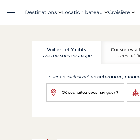
Destinations
Location bateau
Croisière
Voiliers et Yachts
Croisières à 
avec ou sans équipage
mers et f
Louer en exclusivité un
catamaran
,
monoc