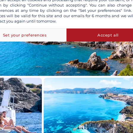
 by clicking "Continue without accepting". You can also change
erences at any time by clicking on the "Set your preferences" link.
ces will be valid for this site and our emails for 6 months and we wil
act you again until tomorrow.
Set your preferences
Accept all