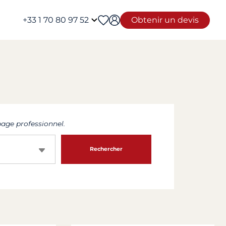
+33 1 70 80 97 52
Obtenir un devis
age professionnel.
Rechercher