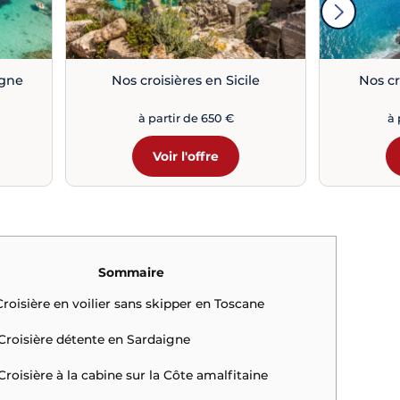
igne
Nos croisières en Sicile
Nos cr
à partir de 650 €
à 
Voir l'offre
Sommaire
 Croisière en voilier sans skipper en Toscane
 Croisière détente en Sardaigne
 Croisière à la cabine sur la Côte amalfitaine