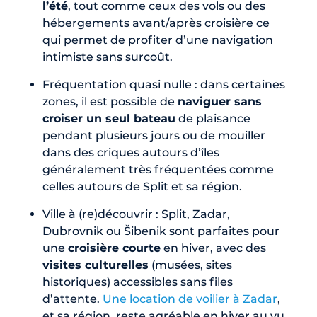
l’été
, tout comme ceux des vols ou des
hébergements avant/après croisière ce
qui permet de profiter d’une navigation
intimiste sans surcoût.
Fréquentation quasi nulle : dans certaines
zones, il est possible de
naviguer sans
croiser un seul bateau
de plaisance
pendant plusieurs jours ou de mouiller
dans des criques autours d’îles
généralement très fréquentées comme
celles autours de Split et sa région.
Ville à (re)découvrir : Split, Zadar,
Dubrovnik ou Šibenik sont parfaites pour
une
croisière courte
en hiver, avec des
visites culturelles
(musées, sites
historiques) accessibles sans files
d’attente.
Une location de voilier à Zadar
,
et sa région, reste agréable en hiver au vu