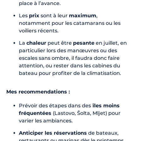
place à l’avance.
Les
prix
sont à leur
maximum
,
notamment pour les catamarans ou les
voiliers récents.
La
chaleur
peut être
pesante
en juillet, en
particulier lors des manœuvres ou des
escales sans ombre, il faudra donc faire
attention, ou rester dans les cabines du
bateau pour profiter de la climatisation.
Mes recommendations :
Prévoir des étapes dans des
îles moins
fréquentées
(Lastovo, Šolta, Mljet) pour
varier les ambiances.
Anticiper les réservations
de bateaux,
restaurants ou marinas dès le printemps.