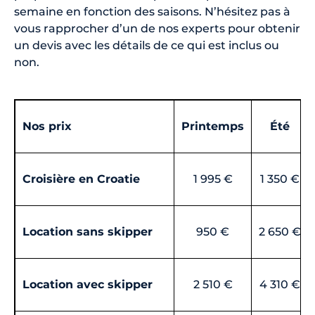
semaine en fonction des saisons. N’hésitez pas à
vous rapprocher d’un de nos experts pour obtenir
un devis avec les détails de ce qui est inclus ou
non.
Nos prix
Printemps
Été
Croisière en Croatie
1 995 €
1 350 €
Location sans skipper
950 €
2 650 €
Location avec skipper
2 510 €
4 310 €