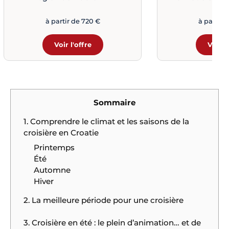
à partir de 720 €
à partir 
Voir l'offre
Voir l
Sommaire
1. Comprendre le climat et les saisons de la
croisière en Croatie
Printemps
Été
Automne
Hiver
2. La meilleure période pour une croisière
3. Croisière en été : le plein d’animation… et de