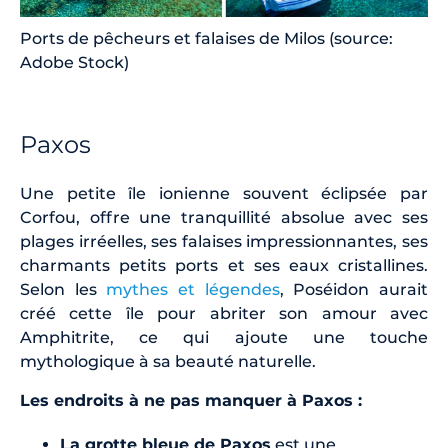
Ports de pêcheurs et falaises de Milos (source:
Adobe Stock)
Paxos
Une petite île ionienne souvent éclipsée par
Corfou, offre une tranquillité absolue avec ses
plages irréelles, ses falaises impressionnantes, ses
charmants petits ports et ses eaux cristallines.
Selon les
mythes et légendes
, Poséidon aurait
créé cette île pour abriter son amour avec
Amphitrite, ce qui ajoute une touche
mythologique à sa beauté naturelle.
Les endroits à ne pas manquer à Paxos :
La grotte bleue de Paxos
est une