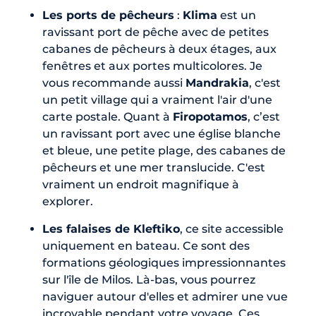
Les ports de pêcheurs
:
Klima
est un
ravissant port de pêche avec de petites
cabanes de pêcheurs à deux étages, aux
fenêtres et aux portes multicolores. Je
vous recommande aussi
Mandrakia
, c'est
un petit village qui a vraiment l'air d'une
carte postale. Quant à
Firopotamos
, c’est
un ravissant port avec une église blanche
et bleue, une petite plage, des cabanes de
pêcheurs et une mer translucide. C'est
vraiment un endroit magnifique à
explorer.
Les falaises de Kleftiko
, ce site accessible
uniquement en bateau. Ce sont des
formations géologiques impressionnantes
sur l'île de Milos. Là-bas, vous pourrez
naviguer autour d'elles et admirer une vue
incroyable pendant votre voyage. Ces