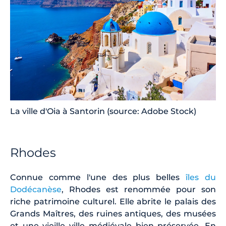
La ville d'Oia à Santorin (source: Adobe Stock)
Rhodes
Connue comme l'une des plus belles
îles du
Dodécanèse
, Rhodes est renommée pour son
riche patrimoine culturel. Elle abrite le palais des
Grands Maîtres, des ruines antiques, des musées
et une vieille ville médiévale bien préservée. En