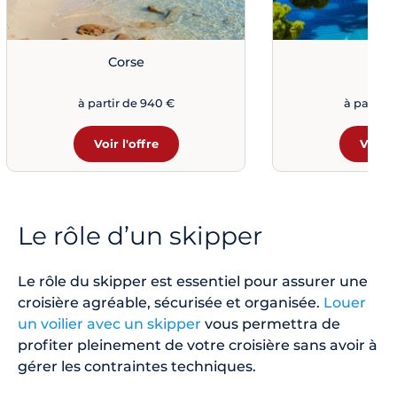
Corse
Croa
à partir de 940 €
à partir 
Voir l'offre
Voir l
Le rôle d’un skipper
Le rôle du skipper est essentiel pour assurer une
croisière agréable, sécurisée et organisée.
Louer
un voilier avec un skipper
vous permettra de
profiter pleinement de votre croisière sans avoir à
gérer les contraintes techniques.