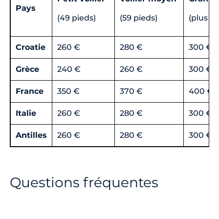
Pays
(49 pieds)
(59 pieds)
(plus d
Croatie
260 €
280 €
300 €
Grèce
240 €
260 €
300 €
France
350 €
370 €
400 €
Italie
260 €
280 €
300 €
Antilles
260 €
280 €
300 €
Questions fréquentes