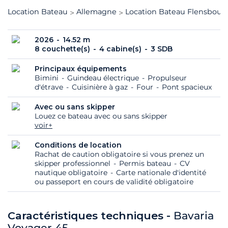
Location Bateau
Allemagne
Location Bateau Flensbour
2026
14.52 m
8 couchette(s)
4 cabine(s)
3 SDB
Principaux équipements
Bimini
Guindeau électrique
Propulseur
d'étrave
Cuisinière à gaz
Four
Pont spacieux
Avec ou sans skipper
Louez ce bateau avec ou sans skipper
voir+
Conditions de location
Rachat de caution obligatoire si vous prenez un
skipper professionnel
Permis bateau
CV
nautique obligatoire
Carte nationale d'identité
ou passeport en cours de validité obligatoire
Caractéristiques techniques -
Bavaria
Voyager 45