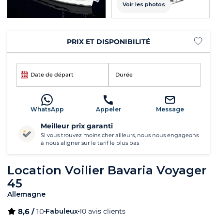
Voir les photos
PRIX ET DISPONIBILITÉ
Date de départ
Durée
WhatsApp
Appeler
Message
Meilleur prix garanti
Si vous trouvez moins cher ailleurs, nous nous engageons
à nous aligner sur le tarif le plus bas
Location Voilier Bavaria Voyager
45
Allemagne
8,6 /
10
Fabuleux
10 avis clients