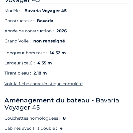
Modèle :
Bavaria Voyager 45
Constructeur :
Bavaria
Année de construction :
2026
Grand Voile :
non renseigné
Longueur hors tout :
14.52 m
Largeur (bau) :
4.35 m
Tirant d'eau :
2.18 m
Voir la fiche caractéristique complète
Aménagement du bateau -
Bavaria
Voyager 45
Couchettes homologuées :
8
Cabines avec 1 lit double :
4