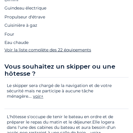
Guindeau électrique
Propulseur d'étrave
Cuisinière à gaz
Four
Eau chaude
Voir la liste complète des 22 équipements
Vous souhaitez un skipper ou une
hôtesse ?
Le skipper sera chargé de la navigation et de votre
sécurité mais ne participe à aucune tâche
ménagère.
...
voir+
L'hôtesse s'occupe de tenir le bateau en ordre et de
préparer le repas du matin et le déjeuner.Elle logera
dans l'une des cabines du bateau et aura besoin d'un
accès non restreint à une salle de bain.
...
voir+