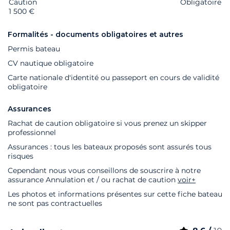
Caution
Extras
Statut
Prix
Obligatoire
1 500 €
Formalités - documents obligatoires et autres
Permis bateau
CV nautique obligatoire
Carte nationale d'identité ou passeport en cours de validité
obligatoire
Assurances
Rachat de caution obligatoire si vous prenez un skipper
professionnel
Assurances : tous les bateaux proposés sont assurés tous
risques
Cependant nous vous conseillons de souscrire à notre
assurance Annulation et / ou rachat de caution
voir+
Les photos et informations présentes sur cette fiche bateau
ne sont pas contractuelles