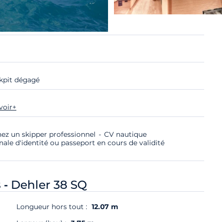
kpit dégagé
voir+
nez un skipper professionnel
CV nautique
nale d'identité ou passeport en cours de validité
 -
Dehler 38 SQ
Longueur hors tout :
12.07 m