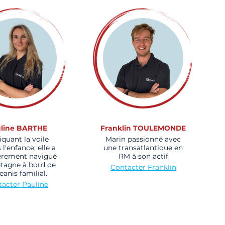
line BARTHE
Franklin TOULEMONDE
iquant la voile
Marin passionné avec
 l'enfance, elle a
une transatlantique en
èrement navigué
RM à son actif
etagne à bord de
Contacter Franklin
eanis familial.
acter Pauline