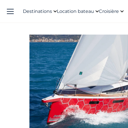
Destinations
Location bateau
Croisière