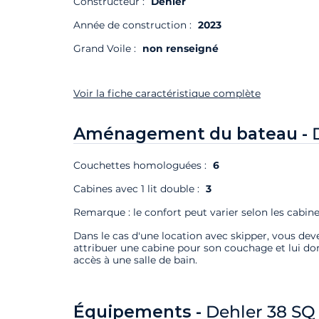
Constructeur :
Dehler
Année de construction :
2023
Grand Voile :
non renseigné
Voir la fiche caractéristique complète
Aménagement du bateau -
Couchettes homologuées :
6
Cabines avec 1 lit double :
3
Remarque : le confort peut varier selon les cabine
Dans le cas d'une location avec skipper, vous deve
attribuer une cabine pour son couchage et lui do
accès à une salle de bain.
Équipements -
Dehler 38 SQ