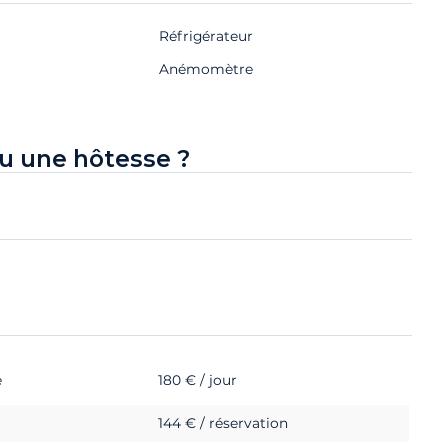
Réfrigérateur
Anémomètre
u une hôtesse ?
e
180 € / jour
144 € / réservation