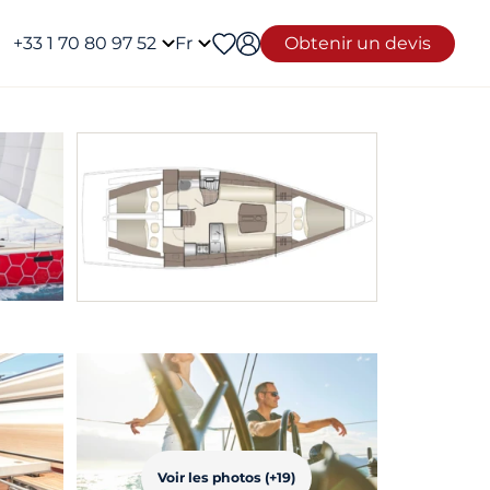
+33 1 70 80 97 52
Fr
Obtenir un devis
Voir les photos (+19)