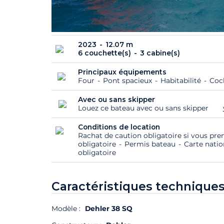
2023
12.07 m
6 couchette(s)
3 cabine(s)
Principaux équipements
Four
Pont spacieux
Habitabilité
Coc
Avec ou sans skipper
Louez ce bateau avec ou sans skipper
Conditions de location
Rachat de caution obligatoire si vous pre
obligatoire
Permis bateau
Carte natio
obligatoire
Caractéristiques techniques
Modèle :
Dehler 38 SQ