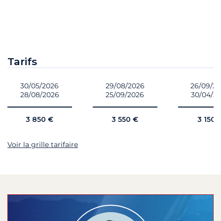
Tarifs
30/05/2026
29/08/2026
26/09/2
28/08/2026
25/09/2026
30/04/2
3 850 €
3 550 €
3 150 
Voir la grille tarifaire