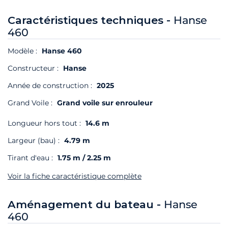
Caractéristiques techniques -
Hanse
460
Modèle :
Hanse 460
Constructeur :
Hanse
Année de construction :
2025
Grand Voile :
Grand voile sur enrouleur
Longueur hors tout :
14.6 m
Largeur (bau) :
4.79 m
Tirant d'eau :
1.75 m / 2.25 m
Voir la fiche caractéristique complète
Aménagement du bateau -
Hanse
460