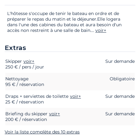
L'hôtesse s'occupe de tenir le bateau en ordre et de
préparer le repas du matin et le déjeuner.Elle logera
dans l'une des cabines du bateau et aura besoin d'un
accès non restreint à une salle de bain.
...
voir+
Extras
Skipper
Extras
Statut
voir+
Prix
Sur demande
250 € / pers / jour
Nettoyage
Obligatoire
95 € / réservation
Draps + serviettes de toilette
voir+
Sur demande
25 € / réservation
Briefing du skipper
voir+
Sur demande
200 € / réservation
Voir la liste complète des 10 extras