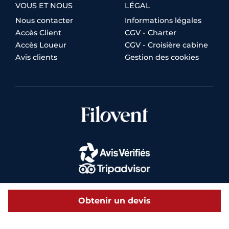
VOUS ET NOUS
LÉGAL
Nous contacter
Informations légales
Accès Client
CGV - Charter
Accès Loueur
CGV - Croisière cabine
Avis clients
Gestion des cookies
Obtenir un devis
© 2026 Filovent