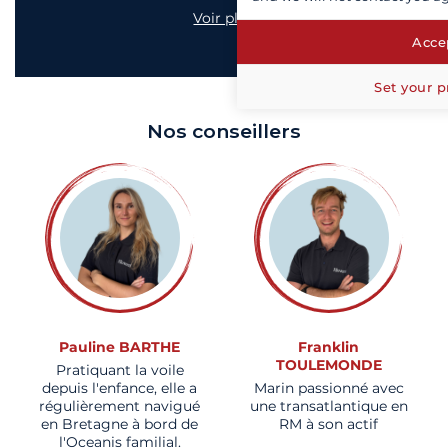
Voir plus
Accep
Set your p
Nos conseillers
Pauline BARTHE
Franklin
TOULEMONDE
Pratiquant la voile
depuis l'enfance, elle a
Marin passionné avec
régulièrement navigué
une transatlantique en
en Bretagne à bord de
RM à son actif
l'Oceanis familial.