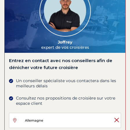
Joffrey
expert de vos croisières
Entrez en contact avec nos conseillers afin de
dénicher votre future croisière
Un conseiller spécialiste vous contactera dans les
meilleurs délais
Consultez nos propositions de croisière sur votre
espace client