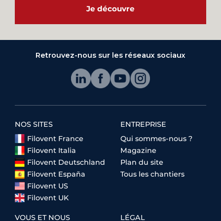
Je découvre
Retrouvez-nous sur les réseaux sociaux
NOS SITES
ENTREPRISE
Filovent France
Qui sommes-nous ?
Filovent Italia
Magazine
Filovent Deutschland
Plan du site
Filovent España
Tous les chantiers
Filovent US
Filovent UK
VOUS ET NOUS
LÉGAL