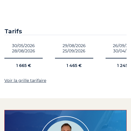
Tarifs
30/05/2026
29/08/2026
26/09/2
28/08/2026
25/09/2026
30/04/2
1 665 €
1 465 €
1 245 
Voir la grille tarifaire