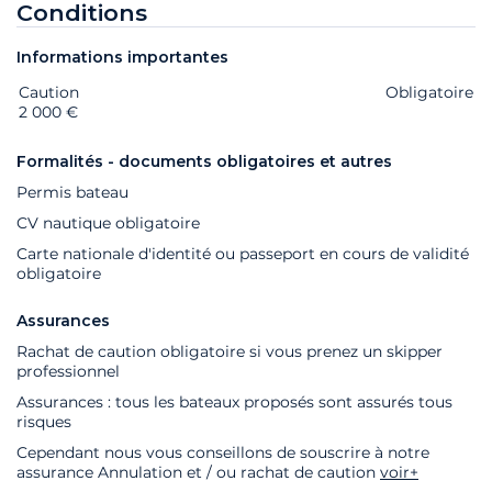
Conditions
Informations importantes
Caution
Extras
Statut
Prix
Obligatoire
2 000 €
Formalités - documents obligatoires et autres
Permis bateau
CV nautique obligatoire
Carte nationale d'identité ou passeport en cours de validité
obligatoire
Assurances
Rachat de caution obligatoire si vous prenez un skipper
professionnel
Assurances : tous les bateaux proposés sont assurés tous
risques
Cependant nous vous conseillons de souscrire à notre
assurance Annulation et / ou rachat de caution
voir+