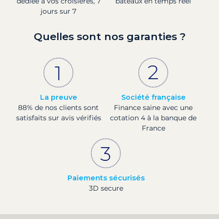
dédiée à vos croisières, 7
bateaux en temps réel
jours sur 7
Quelles sont nos garanties ?
La preuve
Société française
88% de nos clients sont
Finance saine avec une
satisfaits sur avis vérifiés
cotation 4 à la banque de
France
Paiements sécurisés
3D secure