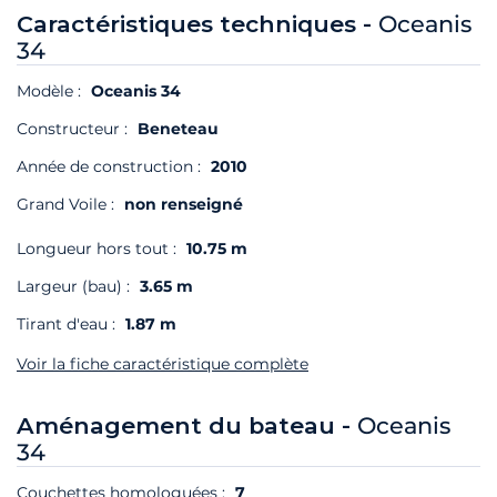
Caractéristiques techniques -
Oceanis
34
Modèle :
Oceanis 34
Constructeur :
Beneteau
Année de construction :
2010
Grand Voile :
non renseigné
Longueur hors tout :
10.75 m
Largeur (bau) :
3.65 m
Tirant d'eau :
1.87 m
Voir la fiche caractéristique complète
Aménagement du bateau -
Oceanis
34
Couchettes homologuées :
7