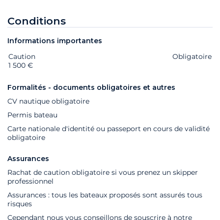
Conditions
Informations importantes
Caution
Extras
Statut
Prix
Obligatoire
1 500 €
Formalités - documents obligatoires et autres
CV nautique obligatoire
Permis bateau
Carte nationale d'identité ou passeport en cours de validité
obligatoire
Assurances
Rachat de caution obligatoire si vous prenez un skipper
professionnel
Assurances : tous les bateaux proposés sont assurés tous
risques
Cependant nous vous conseillons de souscrire à notre