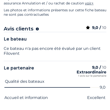
assurance Annulation et / ou rachat de caution
voir+
Les photos et informations présentes sur cette fiche bateau
ne sont pas contractuelles
9,0 /
10
Avis clients
Le bateau
Ce bateau n'a pas encore été évalué par un client
Filovent
9,0 /
10
Le partenaire
Extraordinaire
1 avis sur le partenaire
Nom du critère
Note
Qualité des bateaux
9,0
Accueil et information
Excellent