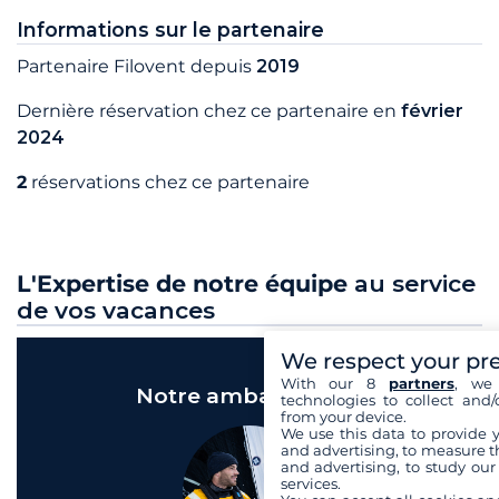
Informations sur le partenaire
Partenaire Filovent depuis
2019
Dernière réservation chez ce partenaire en
février
2024
2
réservations chez ce partenaire
L'Expertise de notre équipe
au service
de vos vacances
We respect your pr
With our 8
partners
, we 
Notre ambassadeur
technologies to collect and/
from your device.
We use this data to provide 
and advertising, to measure t
and advertising, to study ou
services.