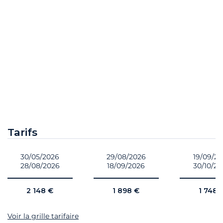
Tarifs
30/05/2026
29/08/2026
19/09/2
28/08/2026
18/09/2026
30/10/2
2 148 €
1 898 €
1 748 
Voir la grille tarifaire