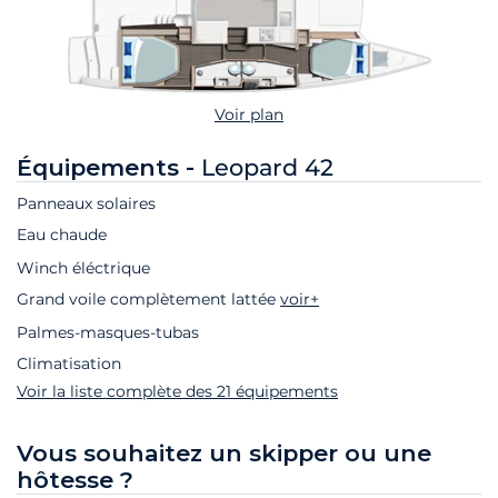
Voir plan
Équipements -
Leopard 42
Panneaux solaires
Eau chaude
Winch éléctrique
Grand voile complètement lattée
voir+
Palmes-masques-tubas
Climatisation
Voir la liste complète des 21 équipements
Vous souhaitez un skipper ou une
hôtesse ?