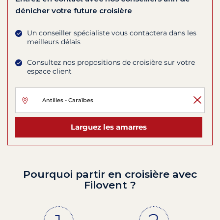
dénicher votre future croisière
Un conseiller spécialiste vous contactera dans les
meilleurs délais
Consultez nos propositions de croisière sur votre
espace client
Larguez les amarres
Pourquoi partir en croisière avec
Filovent ?