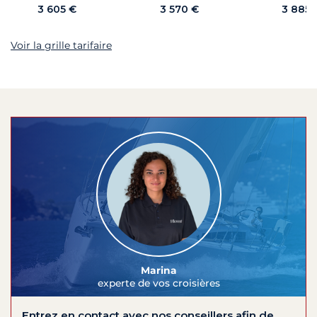
3 605 €
3 570 €
3 885 
Voir la grille tarifaire
Marina
experte de vos croisières
Entrez en contact avec nos conseillers afin de