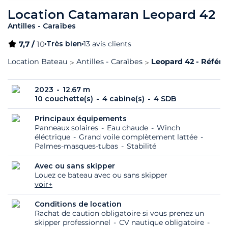
Location Catamaran Leopard 42
Antilles - Caraïbes
7,7 /
10
Très bien
13 avis clients
Location Bateau
Antilles - Caraïbes
Leopard 42 - Référe
2023
12.67 m
10 couchette(s)
4 cabine(s)
4 SDB
Principaux équipements
Panneaux solaires
Eau chaude
Winch
éléctrique
Grand voile complètement lattée
Palmes-masques-tubas
Stabilité
Avec ou sans skipper
Louez ce bateau avec ou sans skipper
voir+
Conditions de location
Rachat de caution obligatoire si vous prenez un
skipper professionnel
CV nautique obligatoire