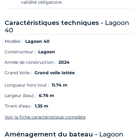
validité obligatoire
Caractéristiques techniques -
Lagoon
40
Modèle :
Lagoon 40
Constructeur :
Lagoon
Année de construction :
2024
Grand Voile :
Grand voile lattée
Longueur hors tout :
11.74 m
Largeur (bau) :
6.76 m
Tirant d'eau :
1.35 m
Voir la fiche caractéristique complète
Aménagement du bateau -
Lagoon