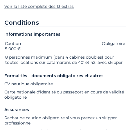
Voir la liste complète des 13 extras
Conditions
Informations importantes
Caution
Extras
Statut
Prix
Obligatoire
5 000 €
8 personnes maximum (dans 4 cabines doubles) pour
toutes locations sur catamarans de 40' et 42' avec skipper
Formalités - documents obligatoires et autres
CV nautique obligatoire
Carte nationale d'identité ou passeport en cours de validité
obligatoire
Assurances
Rachat de caution obligatoire si vous prenez un skipper
professionnel