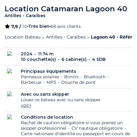
Location Catamaran Lagoon 40
Antilles - Caraïbes
7,9 /
10
Très bien
68 avis clients
Location Bateau
Antilles - Caraïbes
Lagoon 40 - Référen
2024
11.74 m
10 couchette(s)
6 cabine(s)
4 SDB
Principaux équipements
Panneaux solaires
Bimini
Bluetooth
Barbecue
MP3
Douche de pont
Avec ou sans skipper
Louez ce bateau avec ou sans skipper
voir+
Conditions de location
Rachat de caution obligatoire si vous prenez un
skipper professionnel
CV nautique obligatoire
Carte nationale d'identité ou passeport en cours de