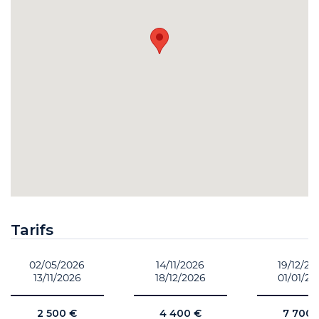
Tarifs
02/05/2026
14/11/2026
19/12/20
13/11/2026
18/12/2026
01/01/20
2 500 €
4 400 €
7 700 